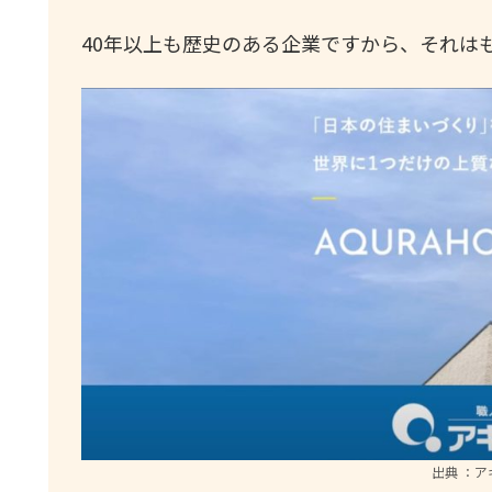
40年以上も歴史のある企業ですから、それは
出典 ：ア