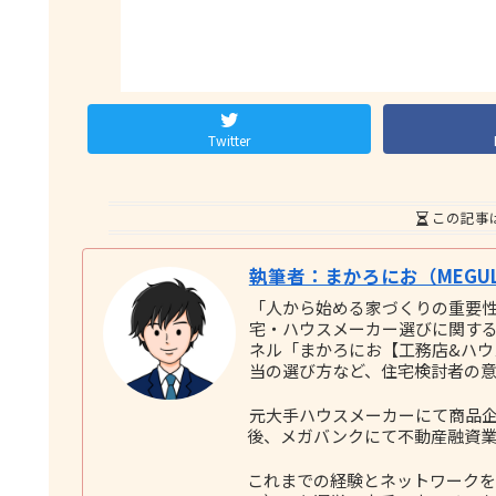
Twitter
この記事
執筆者：まかろにお（MEGUL
「人から始める家づくりの重要
宅・ハウスメーカー選びに関する実践
ネル「まかろにお【工務店&ハ
当の選び方など、住宅検討者の
元大手ハウスメーカーにて商品企
後、メガバンクにて不動産融資業
これまでの経験とネットワークをも