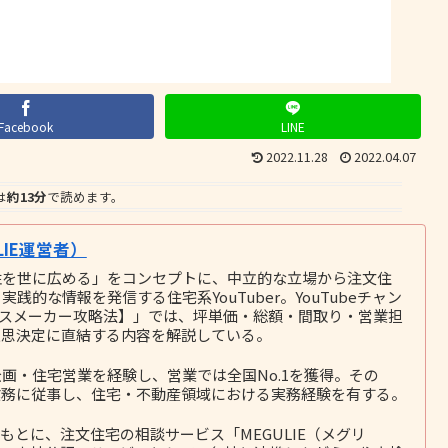
Facebook
LINE
2022.11.28
2022.04.07
は
約13分
で読めます。
IE運営者）
性を世に広める」をコンセプトに、中立的な立場から注文住
的な情報を発信する住宅系YouTuber。YouTubeチャン
ウスメーカー攻略法】」では、坪単価・総額・間取り・営業担
意思決定に直結する内容を解説している。
画・住宅営業を経験し、営業では全国No.1を獲得。その
務に従事し、住宅・不動産領域における実務経験を有する。
とに、注文住宅の相談サービス「MEGULIE（メグリ