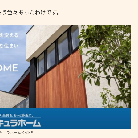
もう色々あったわけです。
キュラホーム公式HP