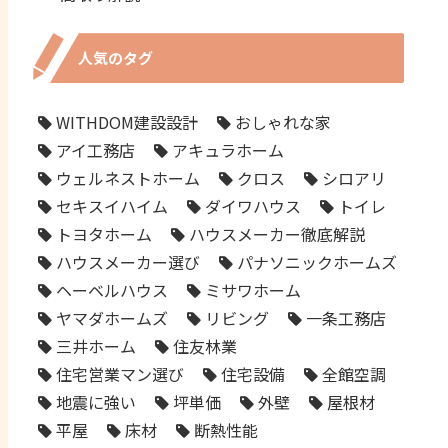
人気のタグ
WITHDOM建設設計
おしゃれな家
アイ工務店
アキュラホーム
ウェルネストホーム
クロス
シロアリ
セキスイハイム
ダイワハウス
トイレ
トヨタホーム
ハウスメーカー徹底解説
ハウスメーカー選び
パナソニックホームズ
ヘーベルハウス
ミサワホーム
ヤマダホームズ
リビング
一条工務店
三井ホーム
住友林業
住宅営業マン選び
住宅設備
全館空調
地震に強い
坪単価
外壁
屋根材
平屋
床材
断熱性能