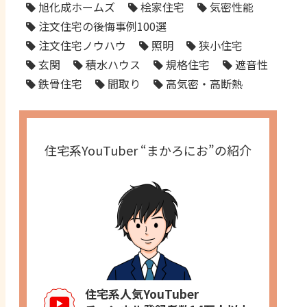
旭化成ホームズ
桧家住宅
気密性能
注文住宅の後悔事例100選
注文住宅ノウハウ
照明
狭小住宅
玄関
積水ハウス
規格住宅
遮音性
鉄骨住宅
間取り
高気密・高断熱
住宅系YouTuber “まかろにお”の紹介
住宅系人気YouTuber