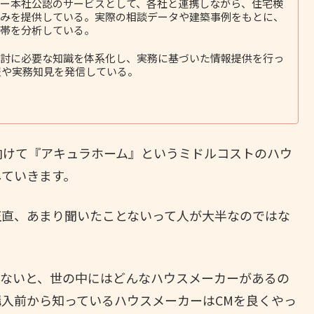
ー本社公認のサービスとして、各社と連携しながら、住宅検
みを提供している。実際の相談データや建築事例をもとに、
帯を分析している。
討に必要な知識を体系化し、実務に基づいた情報提供を行っ
報や実務知見を発信している。
向けて『アキュラホーム』というミドルコストのハウ
していきます。
正直、あまり聞いたことないって人が大半なのではな
でないと、世の中にはどんなハウスメーカーがあるの
入前から知っているハウスメーカーはCMを良くやっ