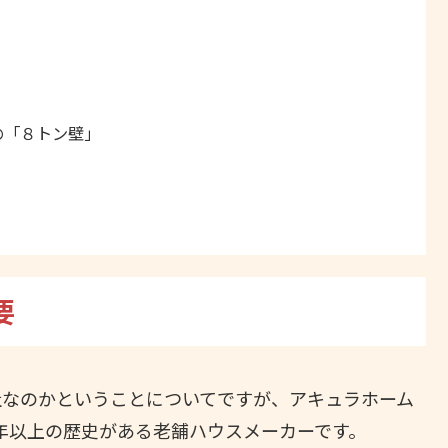
の「８トン壁」
要
社なのかということについてですが、アキュラホーム
0年以上の歴史がある老舗ハウスメーカーです。