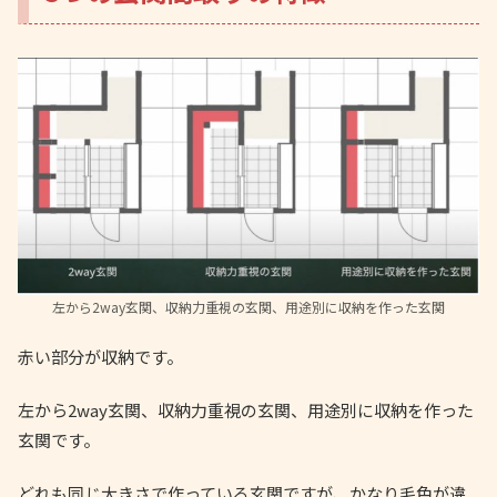
左から2way玄関、収納力重視の玄関、用途別に収納を作った玄関
赤い部分が収納です。
左から2way玄関、収納力重視の玄関、用途別に収納を作った
玄関です。
どれも同じ大きさで作っている玄関ですが、かなり毛色が違