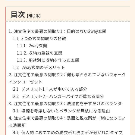
目次
注文住宅で最悪の間取り1：目的のない2way玄関
3つの玄関間取りの特徴
2way玄関
収納力重視の玄関
用途別に収納を作った玄関
2way玄関のデメリット
注文住宅で最悪の間取り2：何も考えられていないウォーク
インクローゼット
デメリット1：人が歩いて入る部分
デメリット2：ハンガーパイプが重なる部分
注文住宅で最悪の間取り3：洗濯物を干すだけのベランダ
導線を考慮しないとベランダが無駄になる理由
注文住宅で最悪の間取り4：洗面と脱衣所が一緒になってい
る洗面所
個人的におすすめの脱衣所と洗面所が分かれたタイプ