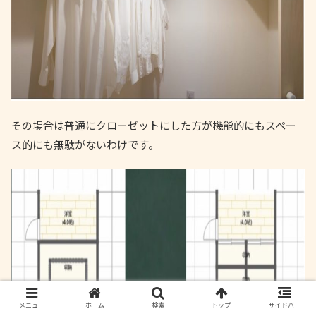
その場合は普通にクローゼットにした方が機能的にもスペー
ス的にも無駄がないわけです。
メニュー
ホーム
検索
トップ
サイドバー