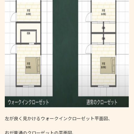
左が良く見かけるウォークインクローゼット平面図、
右が普通のクローゼットの平面図、