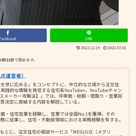
Facebook
LINE
2022.12.19
2022.07.01
は
約11分
で読めます。
IE運営者）
性を世に広める」をコンセプトに、中立的な立場から注文住
的な情報を発信する住宅系YouTuber。YouTubeチャン
ウスメーカー攻略法】」では、坪単価・総額・間取り・営業担
意思決定に直結する内容を解説している。
画・住宅営業を経験し、営業では全国No.1を獲得。その
務に従事し、住宅・不動産領域における実務経験を有する。
とに、注文住宅の相談サービス「MEGULIE（メグリ