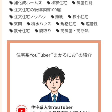
旭化成ホームズ
桧家住宅
気密性能
注文住宅の後悔事例100選
注文住宅ノウハウ
照明
狭小住宅
玄関
積水ハウス
規格住宅
遮音性
鉄骨住宅
間取り
高気密・高断熱
住宅系YouTuber “まかろにお”の紹介
住宅系人気YouTuber