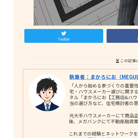
Twitter
この記事
執筆者：まかろにお（MEGUL
「人から始める家づくりの重要
宅・ハウスメーカー選びに関する実践
ネル「まかろにお【工務店&ハ
当の選び方など、住宅検討者の
元大手ハウスメーカーにて商品企
後、メガバンクにて不動産融資業
これまでの経験とネットワークをも