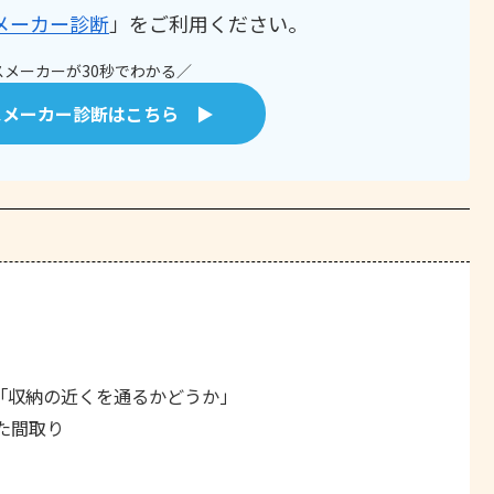
メーカー診断
」をご利用ください。
メーカーが30秒でわかる／
スメーカー診断はこちら ▶
「収納の近くを通るかどうか」
た間取り