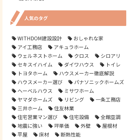
人気のタグ
WITHDOM建設設計
おしゃれな家
アイ工務店
アキュラホーム
ウェルネストホーム
クロス
シロアリ
セキスイハイム
ダイワハウス
トイレ
トヨタホーム
ハウスメーカー徹底解説
ハウスメーカー選び
パナソニックホームズ
ヘーベルハウス
ミサワホーム
ヤマダホームズ
リビング
一条工務店
三井ホーム
住友林業
住宅営業マン選び
住宅設備
全館空調
地震に強い
坪単価
外壁
屋根材
平屋
床材
断熱性能