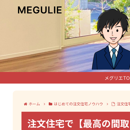
メグリエTO
ホーム
はじめての注文住宅ノウハウ
注文住
注文住宅で【最高の間取