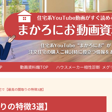
P
動画資料館TOP
ハウスメーカー相性診断
メグ
宅で【最高の間取りの特徴3選】
りの特徴3選】