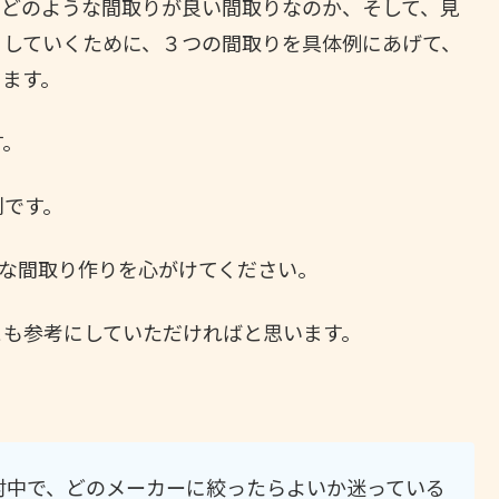
、どのような間取りが良い間取りなのか、そして、見
りしていくために、３つの間取りを具体例にあげて、
きます。
す。
則です。
軟な間取り作りを心がけてください。
とも参考にしていただければと思います。
討中で、どのメーカーに絞ったらよいか迷っている