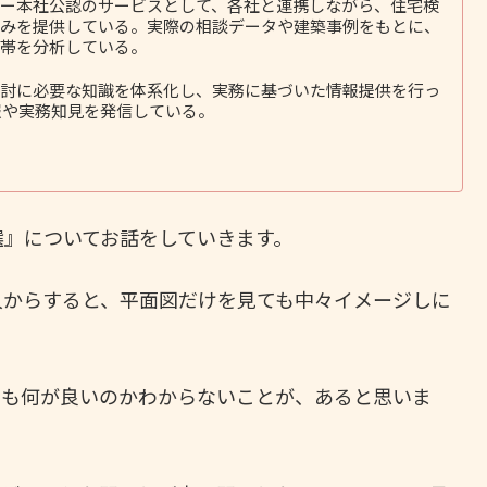
ー本社公認のサービスとして、各社と連携しながら、住宅検
みを提供している。実際の相談データや建築事例をもとに、
帯を分析している。
討に必要な知識を体系化し、実務に基づいた情報提供を行っ
報や実務知見を発信している。
選』についてお話をしていきます。
人からすると、平面図だけを見ても中々イメージしに
ても何が良いのかわからないことが、あると思いま