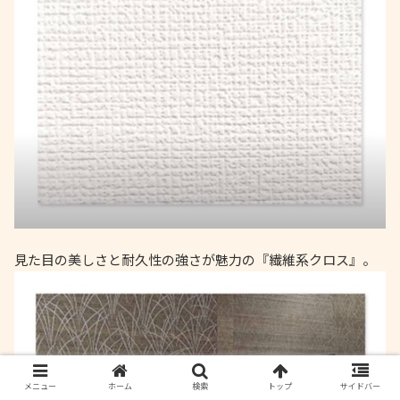
見た目の美しさと耐久性の強さが魅力の『繊維系クロス』。
メニュー
ホーム
検索
トップ
サイドバー