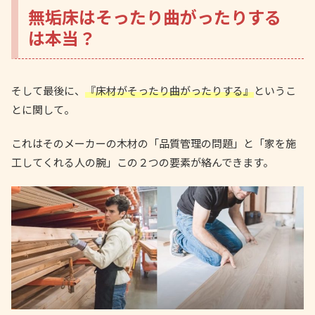
無垢床はそったり曲がったりする
は本当？
そして最後に、
『床材がそったり曲がったりする』
というこ
とに関して。
これはそのメーカーの木材の「品質管理の問題」と「家を施
工してくれる人の腕」この２つの要素が絡んできます。