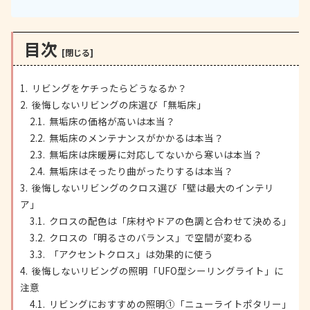
目次
リビングをケチったらどうなるか？
後悔しないリビングの床選び「無垢床」
無垢床の価格が高いは本当？
無垢床のメンテナンスがかかるは本当？
無垢床は床暖房に対応してないから寒いは本当？
無垢床はそったり曲がったりするは本当？
後悔しないリビングのクロス選び「壁は最大のインテリ
ア」
クロスの配色は「床材やドアの色調と合わせて決める」
クロスの「明るさのバランス」で空間が変わる
「アクセントクロス」は効果的に使う
後悔しないリビングの照明「UFO型シーリングライト」に
注意
リビングにおすすめの照明①「ニューライトポタリー」