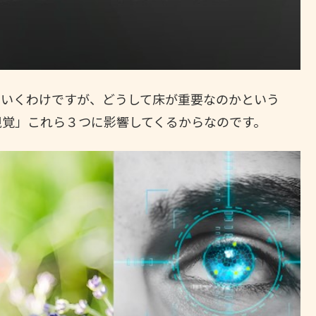
ていくわけですが、どうして床が重要なのかという
視覚」これら３つに影響してくるからなのです。