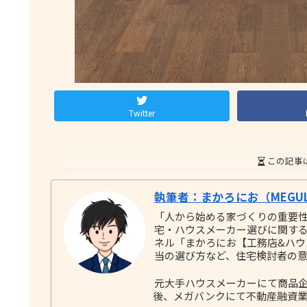
Twitter
この記事
執筆者：まかろにお（MEGUL
「人から始める家づくりの重要
宅・ハウスメーカー選びに関する実践
ネル「まかろにお【工務店&ハ
当の選び方など、住宅検討者の
元大手ハウスメーカーにて商品企
後、メガバンクにて不動産融資業