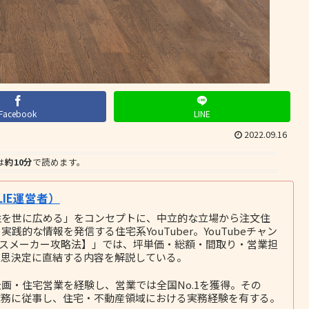
Facebook
LINE
2022.09.16
は
約10分
で読めます。
IE運営者）
性を世に広める」をコンセプトに、中立的な立場から注文住
的な情報を発信する住宅系YouTuber。YouTubeチャン
ウスメーカー攻略法】」では、坪単価・総額・間取り・営業担
意思決定に直結する内容を解説している。
画・住宅営業を経験し、営業では全国No.1を獲得。その
務に従事し、住宅・不動産領域における実務経験を有する。