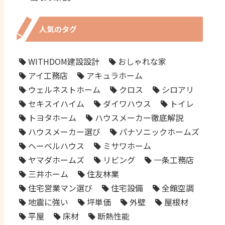
人気のタグ
WITHDOM建設設計
おしゃれな家
アイ工務店
アキュラホーム
ウェルネストホーム
クロス
シロアリ
セキスイハイム
ダイワハウス
トイレ
トヨタホーム
ハウスメーカー徹底解説
ハウスメーカー選び
パナソニックホームズ
ヘーベルハウス
ミサワホーム
ヤマダホームズ
リビング
一条工務店
三井ホーム
住友林業
住宅営業マン選び
住宅設備
全館空調
地震に強い
坪単価
外壁
屋根材
平屋
床材
断熱性能