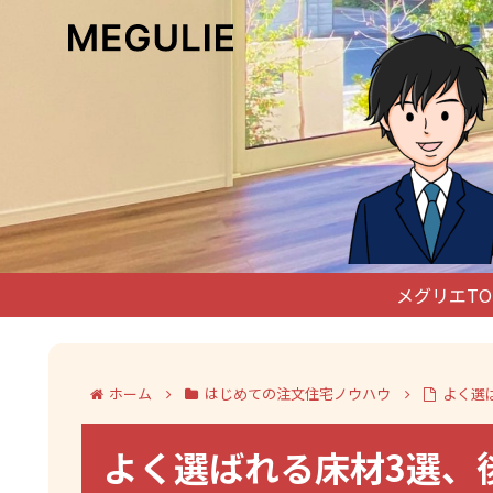
メグリエTO
ホーム
はじめての注文住宅ノウハウ
よく選
よく選ばれる床材3選、