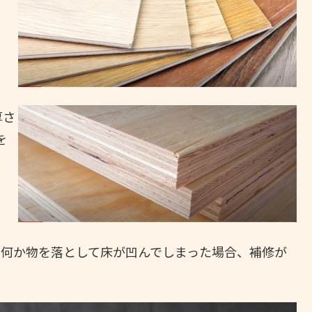
厚さ
を
は何か物を落として床が凹んでしまった場合、補修が