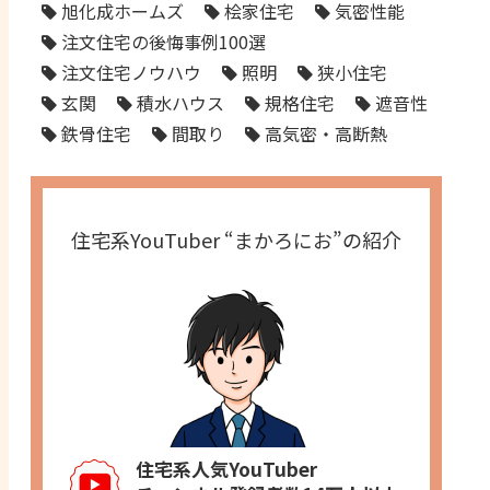
旭化成ホームズ
桧家住宅
気密性能
注文住宅の後悔事例100選
注文住宅ノウハウ
照明
狭小住宅
玄関
積水ハウス
規格住宅
遮音性
鉄骨住宅
間取り
高気密・高断熱
住宅系YouTuber “まかろにお”の紹介
住宅系人気YouTuber