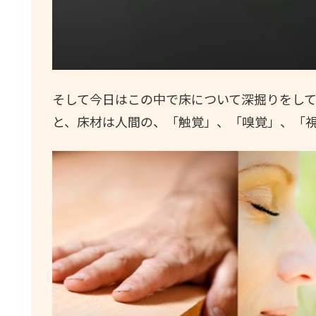
そして今日はこの中で床について深掘りをし
と、床材は人間の、「触覚」、「嗅覚」、「