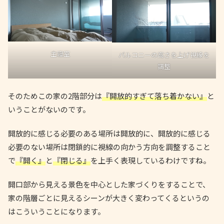
主寝室
バルコニーの高さを上げ視線を
調整
そのためこの家の2階部分は
『開放的すぎて落ち着かない』
と
いうことがないのです。
開放的に感じる必要のある場所は開放的に、開放的に感じる
必要のない場所は閉鎖的に視線の向かう方向を調整すること
で
『開く』
と
『閉じる』
を上手く表現しているわけですね。
開口部から見える景色を中心とした家づくりをすることで、
家の階層ごとに見えるシーンが大きく変わってくるというの
はこういうことになります。