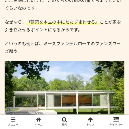
ただ実際はというと、このくらいの樹木の量でちょうどいい
くらいなのです。
なぜなら、
『建築を木立の中にたたずまわせる』
ことが家を
引き立たせるポイントになるからです。
というのも例えば、ミースファンデルローエのファンズワー
ズ邸や
メニュー
ホーム
検索
トップ
サイドバー