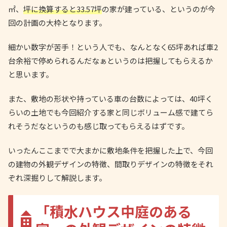
㎡、
坪に換算すると33.57坪
の家が建っている、というのが今
回の計画の大枠となります。
細かい数字が苦手！という人でも、なんとなく65坪あれば車2
台余裕で停められるんだなぁというのは把握してもらえるか
と思います。
また、敷地の形状や持っている車の台数によっては、40坪く
らいの土地でも今回紹介する家と同じボリューム感で建てら
れそうだなというのも感じ取ってもらえるはずです。
いったんここまでで大まかに敷地条件を把握した上で、今回
の建物の外観デザインの特徴、間取りデザインの特徴をそれ
ぞれ深掘りして解説します。
「積水ハウス中庭のある