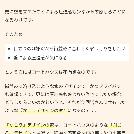
更に壁を立てたことによる圧迫感も少なからず感じることに
なるわけです。
そのため
目立つのは嫌だから街並みに合わせた家づくりをしたい
壁による圧迫感が気になる
という方にはコートハウスは不向きなのです。
街並みに溶け込むような家のデザインで、かつプライバシー
も確保できて、更には圧迫感も感じない住宅にしたい場合、
どうしたらいいのかというと、それが今回皆さんに共有した
ような
『かこうデザインの家』
になるのです。
『かこう』デザインの家
は、コートハウスのような
『閉じ
る』デザイン
とは違い、建物を不完全なロの字型やコの字型