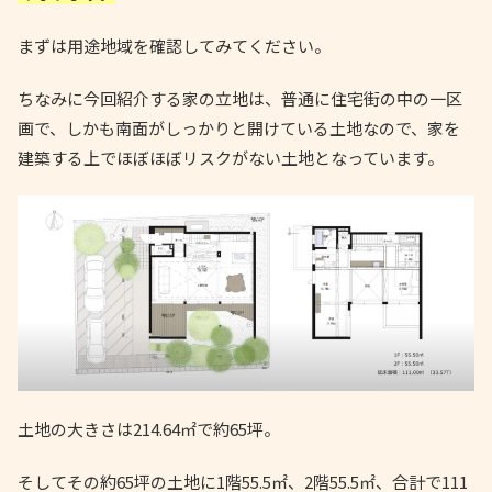
まずは用途地域を確認してみてください。
ちなみに今回紹介する家の立地は、普通に住宅街の中の一区
画で、しかも南面がしっかりと開けている土地なので、家を
建築する上でほぼほぼリスクがない土地となっています。
土地の大きさは214.64㎡で約65坪。
そしてその約65坪の土地に1階55.5㎡、2階55.5㎡、合計で111