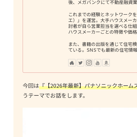
後、メガバンクにて不動産融資業
これまでの経験とネットワークをも
エ）」を運営。大手ハウスメーカ
討者が自ら営業担当を選べる仕組
ハウスメーカーごとの特徴や価格
また、書籍の出版を通じて住宅検
ている。SNSでも最新の住宅情
今回は
『【2026年最新】パナソニックホー
うテーマでお話をします。