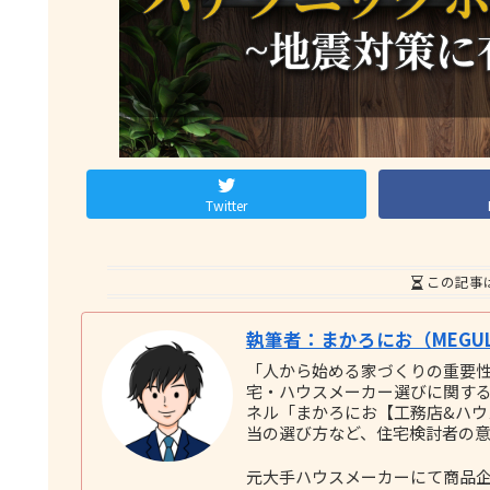
Twitter
この記事
執筆者：まかろにお（MEGUL
「人から始める家づくりの重要
宅・ハウスメーカー選びに関する実践
ネル「まかろにお【工務店&ハ
当の選び方など、住宅検討者の
元大手ハウスメーカーにて商品企