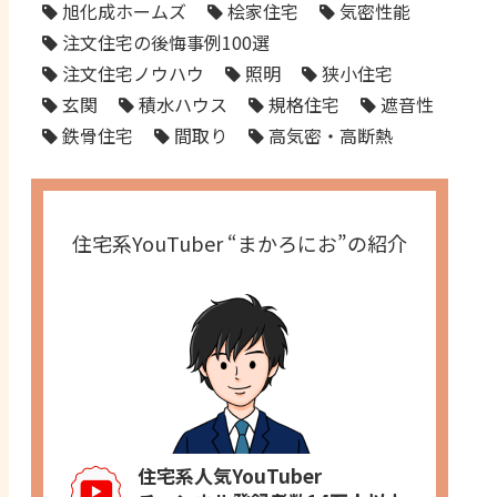
旭化成ホームズ
桧家住宅
気密性能
注文住宅の後悔事例100選
注文住宅ノウハウ
照明
狭小住宅
玄関
積水ハウス
規格住宅
遮音性
鉄骨住宅
間取り
高気密・高断熱
住宅系YouTuber “まかろにお”の紹介
住宅系人気YouTuber