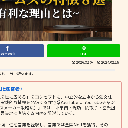
Facebook
LINE
2026.02.04
2024.02.16
は
約17分
で読めます。
IE運営者）
性を世に広める」をコンセプトに、中立的な立場から注文住
的な情報を発信する住宅系YouTuber。YouTubeチャン
ウスメーカー攻略法】」では、坪単価・総額・間取り・営業担
意思決定に直結する内容を解説している。
画・住宅営業を経験し、営業では全国No.1を獲得。その