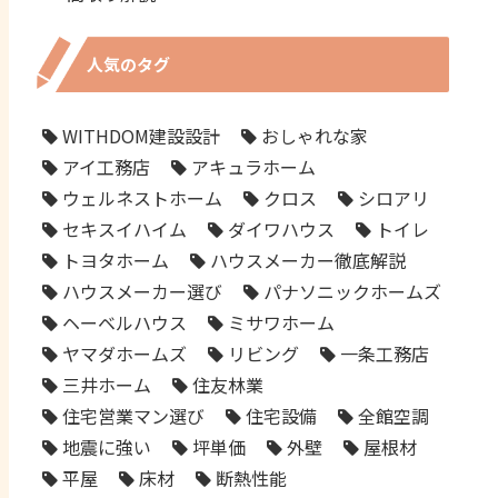
人気のタグ
WITHDOM建設設計
おしゃれな家
アイ工務店
アキュラホーム
ウェルネストホーム
クロス
シロアリ
セキスイハイム
ダイワハウス
トイレ
トヨタホーム
ハウスメーカー徹底解説
ハウスメーカー選び
パナソニックホームズ
ヘーベルハウス
ミサワホーム
ヤマダホームズ
リビング
一条工務店
三井ホーム
住友林業
住宅営業マン選び
住宅設備
全館空調
地震に強い
坪単価
外壁
屋根材
平屋
床材
断熱性能