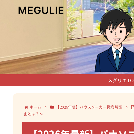
メグリエTO
ホーム
【2026年版】ハウスメーカー徹底解説
由とは？～
【2026年最新】パナソ