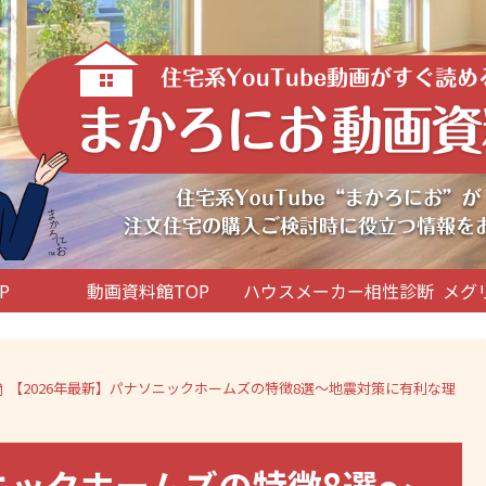
P
動画資料館TOP
ハウスメーカー相性診断
メグ
【2026年最新】パナソニックホームズの特徴8選～地震対策に有利な理
ニックホームズの特徴8選～