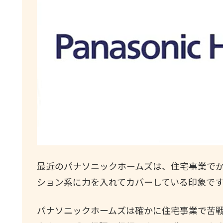
最近のパナソニックホームズは、住宅事業で
ション系に力を入れてカバーしている印象で
パナソニックホームズは確かに住宅事業で苦