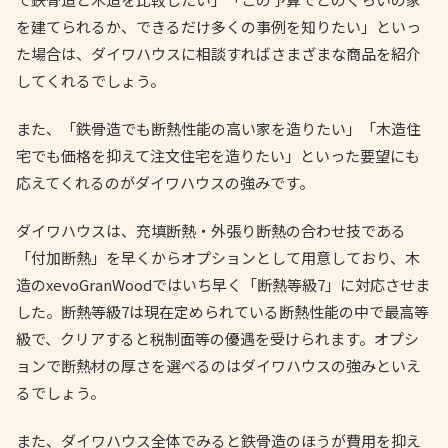
を建てられるか、できるだけ多くの事例を知りたい」といっ
た場合は、ダイワハウスに相談すればさまざまな商品を紹介
してくれるでしょう。
また、「鉄骨造でも断熱性能の高い家を造りたい」「木造住
宅でも価格を抑えて注文住宅を造りたい」といった要望にも
応えてくれるのがダイワハウスの強みです。
ダイワハウスは、充填断熱・外張り断熱の合わせ技である
「付加断熱」を早くからオプションとして用意しており、木
造のxevoGranWoodではいち早く「断熱等級7」に対応させま
した。断熱等級7は現在定められている断熱性能の中で最高等
級で、クリアすると税制面等の優遇を受けられます。オプシ
ョンで断熱材の厚さを選べるのはダイワハウスの強みといえ
るでしょう。
また、ダイワハウス全体でみると鉄骨造のほうが費用を抑え