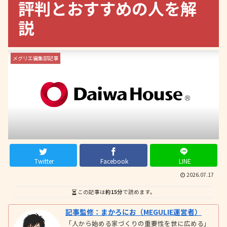
評判とおすすめの人を解
説
メグリエ編集部記事
Twitter
Facebook
LINE
2026.07.17
この記事は
約15分
で読めます。
記事監修：まかろにお（MEGULIE運営者）
「人から始める家づくりの重要性を世に広める」