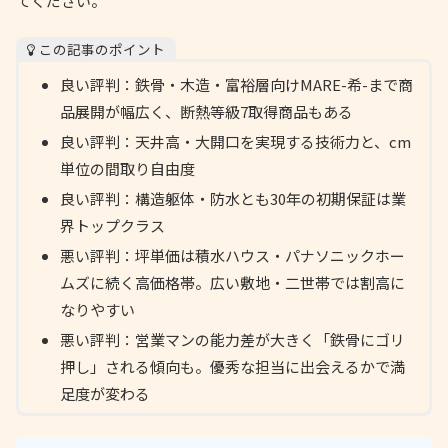
てください。
この記事のポイント
良い評判：鉄骨・木造・富裕層向けMARE-希-まで商
品展開が幅広く、断熱等級7取得商品もある
良い評判：天井高・大開口を実現する技術力と、cm
単位の間取り自由度
良い評判：構造躯体・防水とも30年の初期保証は業
界トップクラス
悪い評判：坪単価は積水ハウス・パナソニックホー
ムズに続く高価格帯。広い敷地・二世帯では割高に
なりやすい
悪い評判：営業マンの能力差が大きく「鉄骨にゴリ
押し」される傾向も。優秀な担当に出会えるかで満
足度が変わる