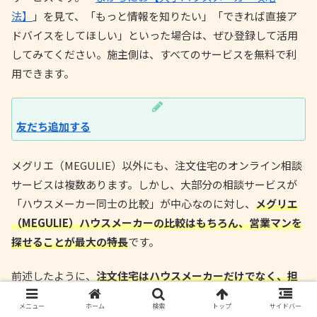
法】
」を見て、「もっと情報を知りたい」「できれば直接ア
ドバイスをしてほしい」といった場合は、ぜひ登録して活用
してみてください。施主側は、すべてのサービスを無料で利
用できます。
友だち追加する
メグリエ（MEGULIE）以外にも、注文住宅のオンライン相談
サービスは複数あります。しかし、大部分の相談サービスが
「ハウスメーカー同士の比較」が中心なのに対し、
メグリエ
（MEGULIE）ハウスメーカーの比較はもちろん、営業マンを
探せることが最大の特長
です。
前述したように、
注文住宅はハウスメーカーだけでなく、担
当営業マンの力量で顧客の満足度が変わります
。特に、ダイ
メニュー
ホーム
検索
トップ
サイドバー
ワハウスのような大規模なメーカーは営業マンもたくさんい