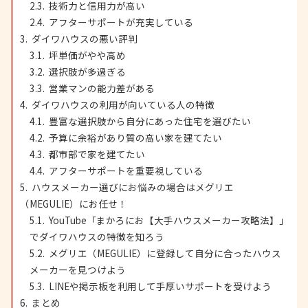
技術力と信用力が高い
アフターサポートが充実している
ダイワハウスの悪い評判
坪単価がやや高め
選択肢が多過ぎる
営業マンの能力差がある
ダイワハウスの利用が向いている人の特徴
豊富な選択肢から自分にあった住宅を選びたい
予算に余裕があり質の高い家を建てたい
都市部で家を建てたい
アフターサポートを重要視している
ハウスメーカー選びにお悩みの場合はメグリエ
（MEGULIE）にお任せ！
YouTube「まかろにお【大手ハウスメーカー攻略法】」
でダイワハウスの特徴を知ろう
メグリエ（MEGULIE）に登録して自分に合ったハウス
メーカーを見つけよう
LINEや掲示板を利用して手厚いサポートを受けよう
まとめ