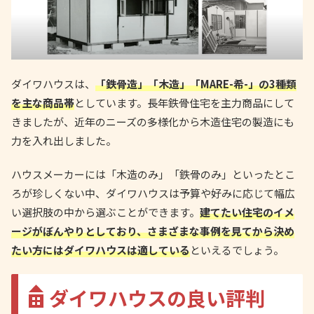
ダイワハウスは、
「鉄骨造」「木造」「MARE-希-」の3種類
を主な商品帯
としています。長年鉄骨住宅を主力商品にして
きましたが、近年のニーズの多様化から木造住宅の製造にも
力を入れ出しました。
ハウスメーカーには「木造のみ」「鉄骨のみ」といったとこ
ろが珍しくない中、ダイワハウスは予算や好みに応じて幅広
い選択肢の中から選ぶことができます。
建てたい住宅のイメ
ージがぼんやりとしており、さまざまな事例を見てから決め
たい方にはダイワハウスは適している
といえるでしょう。
ダイワハウスの良い評判