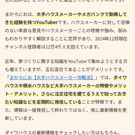
まかろにおは、
大手ハウスメーカーやメガバンクで勤務して
きた経験を持つYouTuber
です。ハウスメーカーに対して忌憚
のない率直な意見やハウスメーカーごとの特徴や強み、弱み
もわかりやすく解説することに定評があり、2024年12月現在
チャンネル登録者は12万4千人を超えています。
近年、家づくりに関する知識をYouTubeで集めようとする方
も増えていますが、玉石混合であることがデメリットです。
「
まかろにお【大手ハウスメーカー攻略法】
」では、
ダイワ
ハウスや積水ハウスなど大手ハウスメーカーの特徴やメリッ
ト・デメリット、さらに注文住宅を建てるうえで知っておき
たい知識などを定期的に発信している
ことが特徴です。ま
た、情報は一度発信して終わりではなく、常に最新情報を更
新しています。
ダイワハウスの最新情報をチェックしたい方はもちろん、