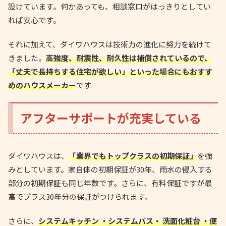
設けています。何かあっても、相談窓口がはっきりとしてい
れば安心です。
それに加えて、ダイワハウスは技術力の進化に努力を続けて
きました。
高強度、耐震性、耐久性は補償されているので、
「丈夫で長持ちする住宅が欲しい」といった場合にもおすす
めのハウスメーカー
です
アフターサポートが充実している
ダイワハウスは、
「業界でもトップクラスの初期保証」
を強
みとしています。家自体の初期保証が30年、雨水の侵入する
部分の初期保証も同じ年数です。さらに、有料保証ですが最
高でプラス30年分の保証がつけられます。
さらに、
システムキッチン ・システムバス・ 洗面化粧台 ・便