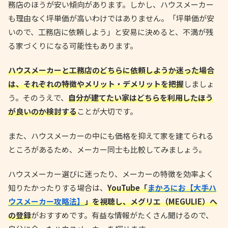
務店のほうが安い傾向があります。しかし、ハウスメーカー
も理由なく坪単価が高いわけではありません。「坪単価が安
いので、工務店に依頼しよう」と安易に決めると、不満が残
る家づくりになる可能性もあります。
ハウスメーカーと工務店のどちらに依頼しようか迷った場合
は、それぞれの特徴やメリット・デメリットを把握
しましょ
う。そのうえで、
自分が建てたい家はどちらを利用したほう
が良いのか検討する
ことが大切です。
また、ハウスメーカーの中にも価格を抑えて家を建てられる
ところがあるため、メーカー同士も比較してみましょう。
ハウスメーカー選びに迷ったり、メーカーの特徴を効率よく
知りたかったりする場合は、
YouTube「
まかろにお【大手ハ
ウスメーカー攻略法】
」を視聴し、メグリエ（MEGULIE）へ
の登録
がおすすめです。有益な情報がたくさん聞けるので、