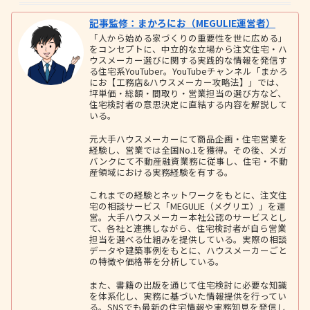
記事監修：まかろにお（MEGULIE運営者）
「人から始める家づくりの重要性を世に広める」
をコンセプトに、中立的な立場から注文住宅・ハ
ウスメーカー選びに関する実践的な情報を発信す
る住宅系YouTuber。YouTubeチャンネル「まかろ
にお【工務店&ハウスメーカー攻略法】」では、
坪単価・総額・間取り・営業担当の選び方など、
住宅検討者の意思決定に直結する内容を解説して
いる。
元大手ハウスメーカーにて商品企画・住宅営業を
経験し、営業では全国No.1を獲得。その後、メガ
バンクにて不動産融資業務に従事し、住宅・不動
産領域における実務経験を有する。
これまでの経験とネットワークをもとに、注文住
宅の相談サービス「MEGULIE（メグリエ）」を運
営。大手ハウスメーカー本社公認のサービスとし
て、各社と連携しながら、住宅検討者が自ら営業
担当を選べる仕組みを提供している。実際の相談
データや建築事例をもとに、ハウスメーカーごと
の特徴や価格帯を分析している。
また、書籍の出版を通じて住宅検討に必要な知識
を体系化し、実務に基づいた情報提供を行ってい
る。SNSでも最新の住宅情報や実務知見を発信し