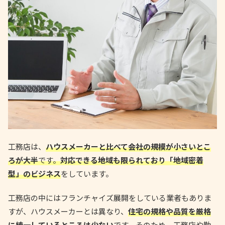
工務店は、
ハウスメーカーと比べて会社の規模が小さいとこ
ろが大半
です。
対応できる地域も限られており「地域密着
型」のビジネス
をしています。
工務店の中にはフランチャイズ展開をしている業者もありま
すが、ハウスメーカーとは異なり、
住宅の規格や品質を厳格
に統一しているところは少ない
です。そのため、工務店や勤