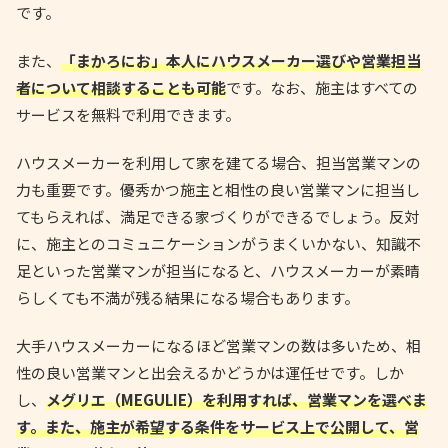
です。
また、
「まかろにお」本人にハウスメーカー選びや営業担当
者について相談することも可能
です。なお、施主はすべての
サービスを無料で利用できます。
ハウスメーカーを利用して家を建てる場合、担当営業マンの
力も重要です。優秀かつ施主と相性の良い営業マンに担当し
てもらえれば、満足できる家づくりができるでしょう。反対
に、施主とのコミュニケーションがうまくいかない、知識不
足といった営業マンが担当になると、ハウスメーカーが素晴
らしくても不満が残る結果になる場合もあります。
大手ハウスメーカーになるほど営業マンの数は多いため、相
性の良い営業マンと出会えるかどうかは運任せです。しか
し、
メグリエ（MEGULIE）を利用すれば、営業マンを選べま
す。また、施主が希望する条件をサービス上で公開して、営