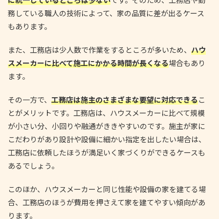
務している職人の技術によって、家の品質に差が出るケース
もあります。
また、工務店は少人数で作業をするところが多いため、
ハウ
スメーカーに比べて施工にかかる時間が長くなる
場合もあり
ます。
その一方で、
工務店は施主のさまざまな要望に対応できる
こ
とがメリットです。工務店は、ハウスメーカーに比べて規模
が小さい分、小回りや融通がききやすいのです。施主が家に
こだわりがあり設計や設備に細かい指定を出したい場合は、
工務店に依頼したほうが満足いく家づくりができるケースも
あるでしょう。
このほか、ハウスメーカーと同じ性能や設備の家を建てる場
合、工務店のほうが費用を押さえて家を建てやすい傾向があ
ります。