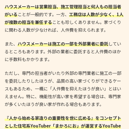
ハウスメーカーは営業担当、施工管理担当と何人もの担当者
がいる
ことが一般的です。一方、
工務店は人数が少なく、1人
が複数の担当を兼任する
ことも珍しくありません。家づくり
に関わる人数が少なければ、人件費を抑えられます。
また、
ハウスメーカーは施工の一部を外部業者に委託
してい
るところもあります。外部の業者に委託すると人件費のほか
に手数料もかかります。
ただし、専門の担当者がいたり外部の専門業者に施工の一部
を委託したりしたほうが、品質の高い家づくりができるケー
スもあるため、一概に「人件費を抑えたほうが良い」とはい
えません。特に、機能性が高い家を希望する場合は、専門家
が多くいたほうが良い家が作れる場合もあります。
『人から始める家造りの重要性を世に広める』をコンセプト
とした住宅系YouTuber「まかろにお」が運営するYouTube