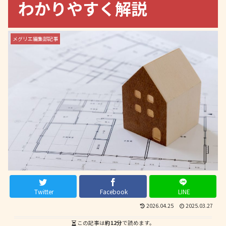
わかりやすく解説
メグリエ編集部記事
Twitter
Facebook
LINE
2026.04.25
2025.03.27
この記事は
約12分
で読めます。