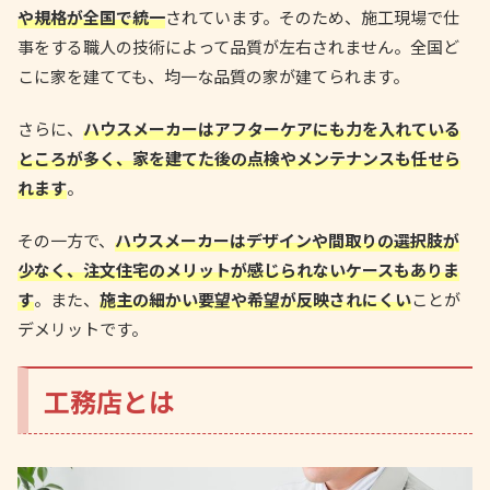
や規格が全国で統一
されています。そのため、施工現場で仕
事をする職人の技術によって品質が左右されません。全国ど
こに家を建てても、均一な品質の家が建てられます。
さらに、
ハウスメーカーはアフターケアにも力を入れている
ところが多く、家を建てた後の点検やメンテナンスも任せら
れます
。
その一方で、
ハウスメーカーはデザインや間取りの選択肢が
少なく、注文住宅のメリットが感じられないケースもありま
す
。また、
施主の細かい要望や希望が反映されにくい
ことが
デメリットです。
工務店とは