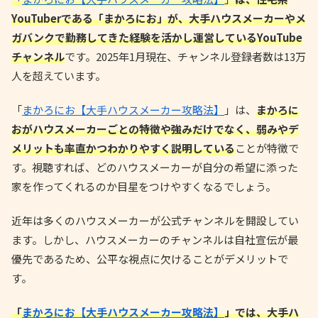
YouTuberである「まかろにお」が、大手ハウスメーカーやメ
ガバンクで勤務してきた経験を活かし運営しているYouTube
チャンネル
です。2025年1月現在、チャンネル登録者数は13万
人を超えています。
「
まかろにお【大手ハウスメーカー攻略法】
」は、
まかろに
おがハウスメーカーごとの特徴や強みだけでなく、弱みやデ
メリットも率直かつわかりやすく説明している
ことが特徴で
す。視聴すれば、どのハウスメーカーが自分の希望に添った
家を作ってくれるのか目星をつけやすくなるでしょう。
近年は多くのハウスメーカーが公式チャンネルを開設してい
ます。しかし、ハウスメーカーのチャンネルは自社宣伝が最
優先であるため、公平な視点に欠けることがデメリットで
す。
「
まかろにお【大手ハウスメーカー攻略法】
」では、大手ハ