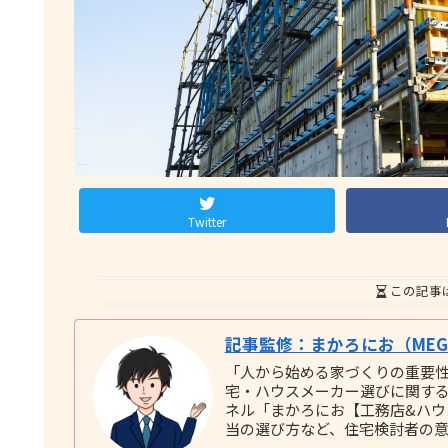
Twitter
この記事
記事監修：まかろにお（MEGU
「人から始める家づくりの重要
宅・ハウスメーカー選びに関する実践
ネル「まかろにお【工務店&ハ
当の選び方など、住宅検討者の