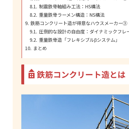
制震鉄骨軸組み工法：HS構法
重量鉄骨ラーメン構造：NS構法
鉄筋コンクリート造が得意なハウスメーカー③
圧倒的な設計の自由度：ダイナミックフレ
重量鉄骨造「フレキシブルβシステム」
まとめ
鉄筋コンクリート造とは