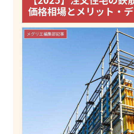
価格相場とメリット・デ
メグリエ編集部記事