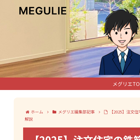
メグリエTO
ホーム
メグリエ編集部記事
【2025】注
解説
【2025】注文住宅の