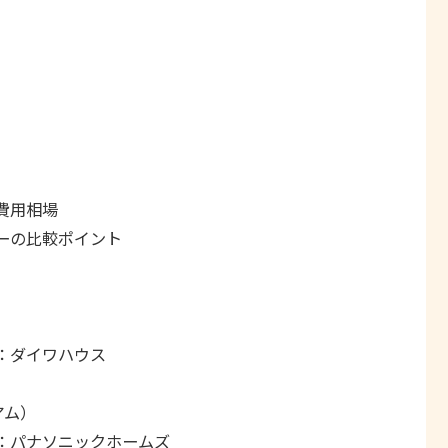
費用相場
ーの比較ポイント
：ダイワハウス
アム）
：パナソニックホームズ