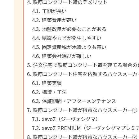
鉄筋コンクリート造のデメリット
工期が長い
建築費用が高い
地盤改良が必要なことがある
結露やカビが発生しやすい
固定資産税が木造よりも高い
建築会社選びが難しい
注文住宅で鉄筋コンクリート造を建てる場合の
鉄筋コンクリート住宅を依頼するハウスメーカ
建築実績
構造・工法
保証期間・アフターメンテナンス
鉄筋コンクリート造が得意なハウスメーカー①
xevoΣ（ジーヴォシグマ）
xevoΣ PREMIUM（ジーヴォシグマプレミ
鉄筋コンクリート造が得意なハウスメーカー②