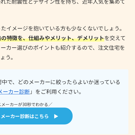
優れた耐震性とデザイン性を持ち、近年人気を集めて
ったイメージを抱いている方も少なくないでしょう。
造の特徴を、仕組みやメリット、デメリット
を交えて
メーカー選びのポイントも紹介するので、注文住宅を
ょう。
討中で、どのメーカーに絞ったらよいか迷っている
メーカー診断
」をご利用ください。
メーカーが30秒でわかる／
スメーカー診断はこちら ▶