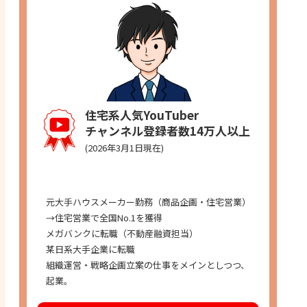
住宅系人気YouTuber
チャンネル登録者数14万人以上
(2026年3月1日現在)
経歴
元大手ハウスメーカー勤務（商品企画・住宅営業）
→住宅営業で全国No.1を獲得
メガバンクに転職（不動産融資担当）
某日系大手企業に転職
組織運営・戦略企画立案の仕事をメインとしつつ、
起業。