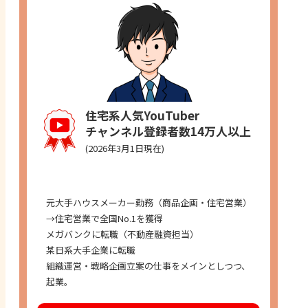
住宅系人気YouTuber
チャンネル登録者数14万人以上
(2026年3月1日現在)
経歴
元大手ハウスメーカー勤務（商品企画・住宅営業）
→住宅営業で全国No.1を獲得
メガバンクに転職（不動産融資担当）
某日系大手企業に転職
組織運営・戦略企画立案の仕事をメインとしつつ、
起業。