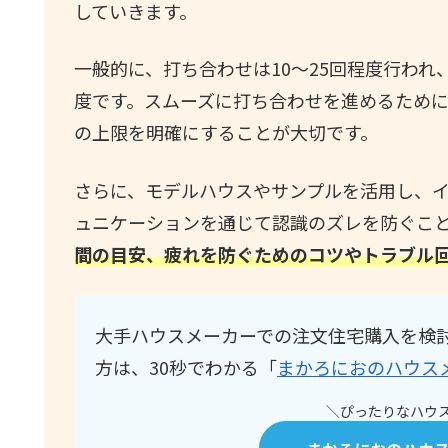
していきます。
一般的に、打ち合わせは10～25回程度行われ
度です。スムーズに打ち合わせを進めるため
の上限を明確にすることが大切です。
さらに、モデルハウスやサンプルを活用し、
ュニケーションを通じて認識のズレを防ぐこ
間の目安、疲れを防ぐためのコツやトラブル
大手ハウスメーカーでの注文住宅購入を検
方は、30秒でわかる「
まかろにおのハウス
＼ぴったりなハウス