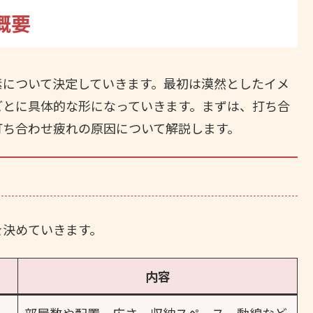
概要
素について決定していきます。最初は漠然としたイメ
ごとに具体的な形になっていきます。まずは、打ち合
打ち合わせ疲れの原因について解説します。
を決めていきます。
内容
部屋数や配置、広さ、収納スペース、動線など