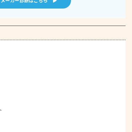
スメーカー診断はこちら ▶
ト