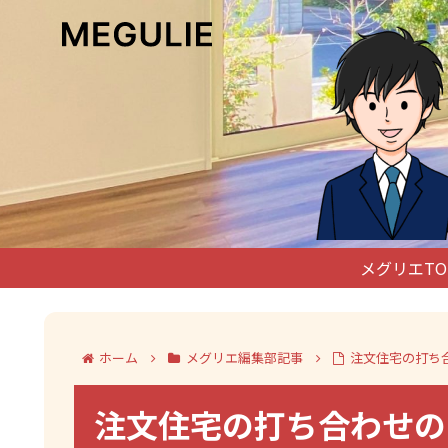
メグリエTO
ホーム
メグリエ編集部記事
注文住宅の打ち
注文住宅の打ち合わせの