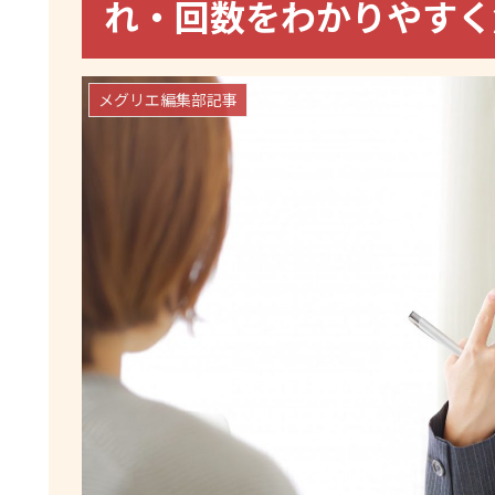
れ・回数をわかりやす
メグリエ編集部記事