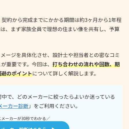
、契約から完成までにかかる期間は約3ヶ月から1年程
には、まず家族全員で理想の住まい像を共有し、予算
イメージを具体化させ、設計士や担当者との密なコミ
とが重要です。今回は、
打ち合わせの流れや回数、期
回避のポイント
について詳しく解説します。
討中で、どのメーカーに絞ったらよいか迷っている
メーカー診断
」をご利用ください。
メーカーが30秒でわかる／