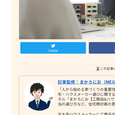
Twitter
この記事
記事監修：まかろにお（MEGU
「人から始める家づくりの重要
宅・ハウスメーカー選びに関する実践
ネル「まかろにお【工務店&ハ
当の選び方など、住宅検討者の
元大手ハウスメーカーにて商品企