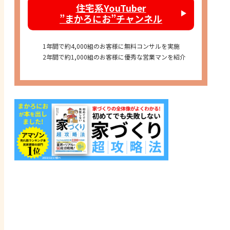
住宅系YouTuber
”まかろにお”チャンネル
1年間で約4,000組のお客様に無料コンサルを実施
2年間で約1,000組のお客様に優秀な営業マンを紹介