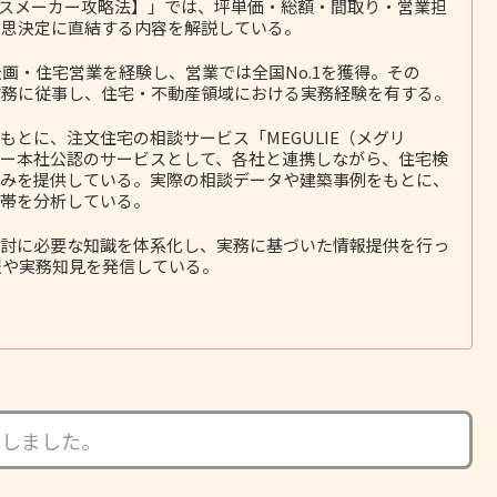
ウスメーカー攻略法】」では、坪単価・総額・間取り・営業担
意思決定に直結する内容を解説している。
画・住宅営業を経験し、営業では全国No.1を獲得。その
務に従事し、住宅・不動産領域における実務経験を有する。
とに、注文住宅の相談サービス「MEGULIE（メグリ
ー本社公認のサービスとして、各社と連携しながら、住宅検
みを提供している。実際の相談データや建築事例をもとに、
帯を分析している。
討に必要な知識を体系化し、実務に基づいた情報提供を行っ
報や実務知見を発信している。
成しました。