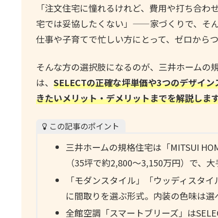
「注文住宅に憧れるけれど、費用や打ち合わ
宅では妥協したくない」——家づくりで、そ
仕事や子育てで忙しい方にとって、ゼロから
そんな方の選択肢になるのが、三井ホームの規格住宅
は、
SELECTの正確な坪単価や3つのデザイ
きたいメリット・デメリットまでを解説しま
この記事のポイント
三井ホームの規格住宅は「MITSUI HO
（35坪で約2,800〜3,150万円）
「モダンスタイル」「ウッディスタイ
に間取りを選ぶ形式。内装の色味は選
全館空調「スマートブリーズ」はSEL