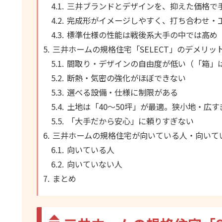
三井ブランドとデザインを、抑えた価格で
完成形がイメージしやすく、打ち合わせ・
標準仕様の性能は戦後系大手の中では高め
三井ホームの規格住宅「SELECT」のデメリッ
間取り・デザインの自由度が低い（「箱」
断熱・気密の強化がほぼできない
選べる設備・仕様に制限がある
土地は「40〜50坪」が最適。狭小地・広
「大手だから安心」に頼りすぎない
三井ホームの規格住宅が向いている人・向いて
向いている人
向いていない人
まとめ