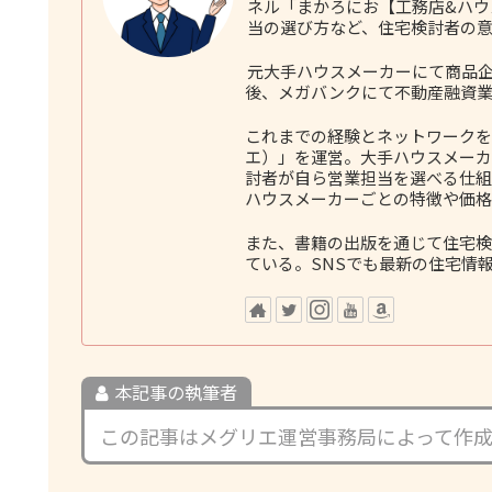
ネル「まかろにお【工務店&ハ
当の選び方など、住宅検討者の
元大手ハウスメーカーにて商品企
後、メガバンクにて不動産融資業
これまでの経験とネットワークをも
エ）」を運営。大手ハウスメーカ
討者が自ら営業担当を選べる仕組
ハウスメーカーごとの特徴や価格
また、書籍の出版を通じて住宅検
ている。SNSでも最新の住宅情
本記事の執筆者
この記事はメグリエ運営事務局によって作