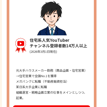
住宅系人気YouTuber
チャンネル登録者数14万人以上
(2026年3月1日現在)
経歴
元大手ハウスメーカー勤務（商品企画・住宅営業）
→住宅営業で全国No.1を獲得
メガバンクに転職（不動産融資担当）
某日系大手企業に転職
組織運営・戦略企画立案の仕事をメインとしつつ、
起業。