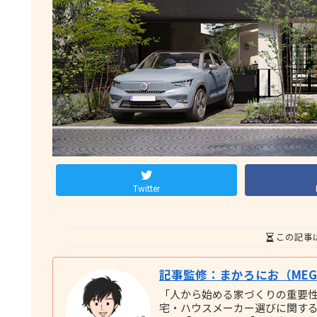
Twitter
この記事
記事監修：まかろにお（MEGU
「人から始める家づくりの重要
宅・ハウスメーカー選びに関する実践