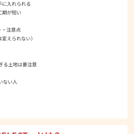
手に入れられる
工期が短い
ト・注意点
は変えられない）
すぎる土地は要注意
いない人