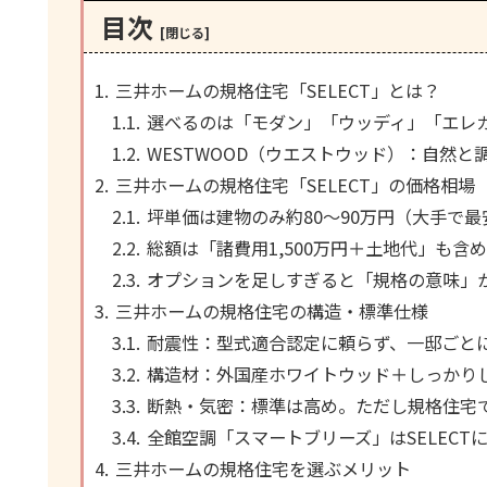
目次
三井ホームの規格住宅「SELECT」とは？
選べるのは「モダン」「ウッディ」「エレ
WESTWOOD（ウエストウッド）：自然
三井ホームの規格住宅「SELECT」の価格相場
坪単価は建物のみ約80〜90万円（大手で
総額は「諸費用1,500万円＋土地代」も含
オプションを足しすぎると「規格の意味」
三井ホームの規格住宅の構造・標準仕様
耐震性：型式適合認定に頼らず、一邸ごと
構造材：外国産ホワイトウッド＋しっかり
断熱・気密：標準は高め。ただし規格住宅
全館空調「スマートブリーズ」はSELECT
三井ホームの規格住宅を選ぶメリット