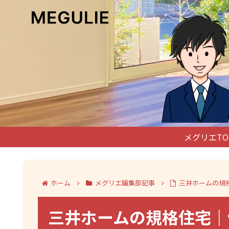
メグリエTO
ホーム
メグリエ編集部記事
三井ホームの規
三井ホームの規格住宅｜