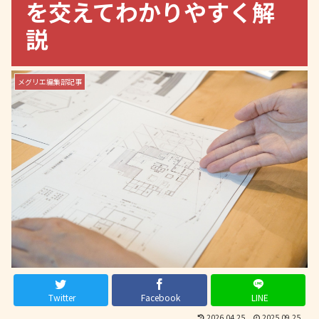
を交えてわかりやすく解
説
メグリエ編集部記事
Twitter
Facebook
LINE
2026.04.25
2025.09.25