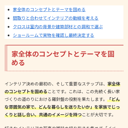
家全体のコンセプトとテーマを固める
間取りと合わせてインテリアの動線を考える
クロスは室内の背景か建築部材との調和で選ぶ
ショールームで実物を確認し最終決定する
家全体のコンセプトとテーマを固
める
インテリア決めの最初の、そして重要なステップは、
家全体
のコンセプトを固める
ことです。これは、この先続く長い家
づくりの道のりにおける羅針盤の役割を果たします。
「どん
な雰囲気の家で、どんな暮らしを送りたいか」を家族でじっ
くりと話し合い、共通のイメージを持つ
ことが大切です。