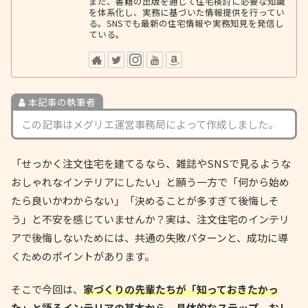
また、書籍の出版を通じて住宅検討に必要な知識
を体系化し、実務に基づいた情報提供を行ってい
る。SNSでも最新の住宅情報や実務知見を発信し
ている。
本記事の執筆者
この記事はメグリエ運営事務局によって作成しました。
「せっかく注文住宅を建てるなら、雑誌やSNSで見るような
おしゃれなインテリアにしたい」と願う一方で「何から始め
たら良いかわからない」「決めることが多すぎて後悔しそ
う」と不安を感じていませんか？実は、注文住宅のインテリ
アで後悔しないためには、共通の失敗パターンと、成功に導
くためのポイントがあります。
そこで今回は、
家づくりの先輩たちが「知っておきたかっ
た」と語るインテリアの基本から、具体的なステップ、おし