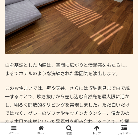
白を基調とした内装は、空間に広がりと清潔感をもたらし、
まるでホテルのような洗練された雰囲気を演出します。
このお住まいでは、壁や天井、さらには収納家具まで白で統
一することで、吹き抜けから差し込む自然光を最大限に活か
し、明るく開放的なリビングを実現しました。ただ白いだけ
ではなく、グレーのソファやキッチンカウンター、温かみの
ある木目の床材といった異素材を組み合わせることで、空間
に深みと上品さを加えています。
メニュー
ホーム
検索
トップ
サイドバー