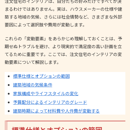
注文住宅のインテリアは、自分たちの好みだけですべてが決
まるわけではありません。実は、ハウスメーカーの仕様や建
築する地域の気候、さらには社会情勢など、さまざまな外部
要因によって選択肢や費用が変動します。
これらの「変動要素」をあらかじめ理解しておくことは、予
期せぬトラブルを避け、より現実的で満足度の高い計画を立
てるために重要です。ここでは、注文住宅のインテリアの変
動要素について解説します。
標準仕様とオプションの範囲
建築地域の気候条件
家族構成やライフスタイルの変化
予算配分によるインテリアのグレード
建築時期によって材料費や人件費が変動する
標準仕様とオプションの範囲