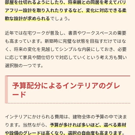
部屋を仕切れるようにしたり、将来親との同居を考えてバリ
アフリー設計を取り入れたりするなど、変化に対応できる柔
軟な設計が求められる
でしょう。
近年では在宅ワークが普及し、書斎やワークスペースの需要
も高まっています。新築時に完璧な状態を目指すだけではな
く、将来の変化を見越してシンプルな内装にしておき、必要
に応じて家具や間仕切りで対応していくという考え方も賢い
選択肢の一つです。
予算配分によるインテリアのグレ
ード
インテリアにかけられる費用は、建物全体の予算の中で決ま
ります。当然ながら、
予算が多ければ多いほど、選べる素材
や設備のグレードは高くなり、選択の自由度も高まります
。