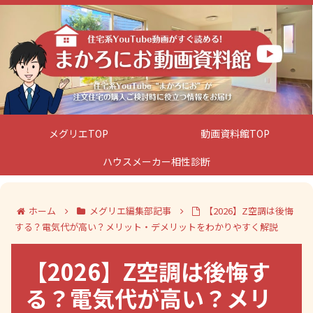
メグリエTOP
動画資料館TOP
ハウスメーカー相性診断
ホーム
メグリエ編集部記事
【2026】Z空調は後悔
する？電気代が高い？メリット・デメリットをわかりやすく解説
【2026】Z空調は後悔す
る？電気代が高い？メリ