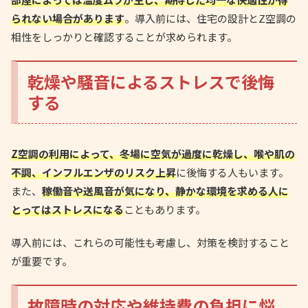
られない場合があります
。導入前には、住宅の設計とZ空調の
相性をしっかりと確認することが求められます。
乾燥や騒音によるストレスで後悔
する
Z空調の利用によって、冬場に空気が過度に乾燥し、喉や肌の
不調、インフルエンザのリスク上昇
に後悔する人もいます。
また、
稼働音や送風音が気になり、静かな環境を求める人に
とってはストレスになる
こともあります。
導入前には、これらの可能性も考慮し、対策を検討すること
が重要です。
故障時の対応や維持費の負担に悩