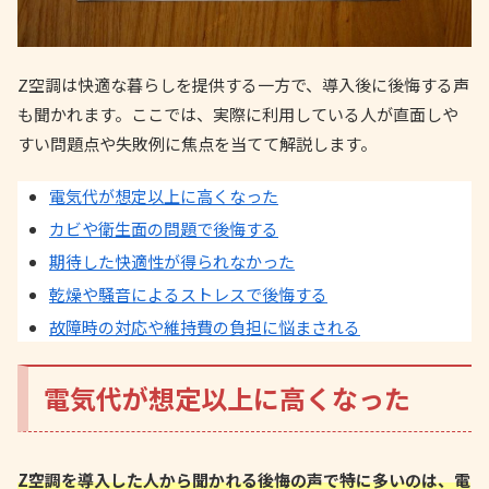
Z空調は快適な暮らしを提供する一方で、導入後に後悔する声
も聞かれます。ここでは、実際に利用している人が直面しや
すい問題点や失敗例に焦点を当てて解説します。
電気代が想定以上に高くなった
カビや衛生面の問題で後悔する
期待した快適性が得られなかった
乾燥や騒音によるストレスで後悔する
故障時の対応や維持費の負担に悩まされる
電気代が想定以上に高くなった
Z空調を導入した人から聞かれる後悔の声で特に多いのは、電