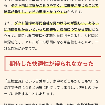
ら、
ダクト内は湿気がこもりやすく、温度差が生じることで
結露が発生し、カビの温床となりやすい
からです。
また、
ダクト清掃の専門会社を見つけるのが難しい、あるい
は清掃費用が高いといった問題も、後悔につながる要因
とな
ります。適切な湿度管理や定期的な清掃を怠ると、カビ問題
は深刻化し、アレルギーの原因になる可能性もあるため、十
分な対策が必要です。
期待した快適性が得られなかった
「全館空調」という言葉から、家中のどこもかしこも均一な
温度で快適になると過度に期待してしまうと、現実とのギャ
ップに後悔することもあります。
部屋によっては温度ムラが生じ、期待した均一な快適性が得