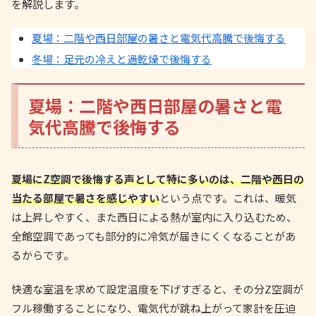
を解説します。
夏場：二階や西日部屋の暑さと電気代高騰で後悔する
冬場：足元の冷えと過乾燥で後悔する
夏場：二階や西日部屋の暑さと電
気代高騰で後悔する
夏場にZ空調で後悔する声として特に多いのは、二階や西日の
当たる部屋で暑さを感じやすい
という点です。これは、暖気
は上昇しやすく、また西日による熱が室内に入り込むため、
全館空調であっても部分的に冷気が届きにくくなることがあ
るからです。
快適な室温を求めて設定温度を下げすぎると、その分Z空調が
フル稼働することになり、電気代が跳ね上がって家計を圧迫