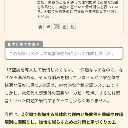
また、書籍の出版を通じて住宅検討に必要な知識
を体系化し、実務に基づいた情報提供を行ってい
る。SNSでも最新の住宅情報や実務知見を発信し
ている。
本記事の執筆者
この記事はメグリエ運営事務局によって作成しました。
「Z空調を導入して後悔したくない」「快適なはずなのに、な
ぜか不満がある」そんな悩みを抱えていませんか？家全体を
快適な温度に保つZ空調は、魅力的な全館空調システムです。
しかし、電気代の想定外の高騰や、カビ・乾燥、さらには騒
音といった問題で後悔するケースも少なくありません。
今回は、
Z空調で後悔する具体的な理由と失敗例を季節や住環
境別に深掘りし、後悔を減らすための対策と家づくりの工