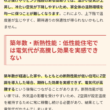
吹き抜けやリビング階段のある間取りでは、温かい空気が上
昇し、冷たい空気が下降しやすいため、家全体の温熱環境を
均一に保つことが難しくなります
。これにより、上下階で温
度差が生じやすく、期待通りの快適性が得られないかもしれ
ません。
築年数・断熱性能：低性能住宅で
は電気代が高騰し効果を実感でき
ない
築年数が経過した家や、もともとの断熱性能が低い住宅にZ空
調を導入した場合、期待した効果を実感できず、電気代が高
騰する
という後悔につながることがあります。断熱性能が低
い家では、外気温の影響を受けやすいため、Z空調が設定温度
を維持するために常に稼働し続ける必要があり、結果として
電気代がかさんでしまいます。