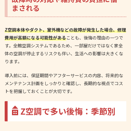
まされる
Z空調本体やダクト、室外機などの故障が発生した場合、修理
費用が高額になる可能性がある
ことも、後悔の理由の一つで
す。全館空調システムであるため、一部屋だけではなく家全
体の空調が停止するリスクも伴い、生活への影響は大きくな
ります。
導入前には、保証期間やアフターサービスの内容、将来的な
メンテナンス計画をしっかりと確認し、長期的な視点でコス
トを把握しておくことが大切です。
Z空調で多い後悔：季節別