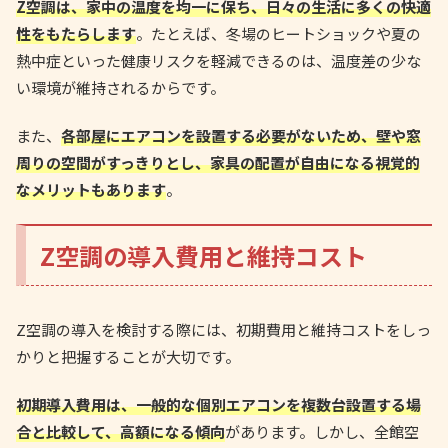
Z空調は、家中の温度を均一に保ち、日々の生活に多くの快適
性をもたらします
。たとえば、冬場のヒートショックや夏の
熱中症といった健康リスクを軽減できるのは、温度差の少な
い環境が維持されるからです。
また、
各部屋にエアコンを設置する必要がないため、壁や窓
周りの空間がすっきりとし、家具の配置が自由になる視覚的
なメリットもあります
。
Z空調の導入費用と維持コスト
Z空調の導入を検討する際には、初期費用と維持コストをしっ
かりと把握することが大切です。
初期導入費用は、一般的な個別エアコンを複数台設置する場
合と比較して、高額になる傾向
があります。しかし、全館空