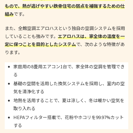
もので、熱が逃げやすい鉄骨住宅の弱点を補強するための仕
組み
です。
また、全館空調エアロハスという独自の空調システムを採用
していることも強みです。
エアロハスは、家全体の温度を一
定に保つことを目的としたシステム
で、次のような特徴があ
ります。
家庭用の8畳用エアコン1台で、家全体の空調を管理でき
る
基礎の空間を活用した換気システムを採用し、室内の空
気を清浄化する
地熱を活用することで、夏は涼しく、冬は暖かい空気を
取り入れる
HEPAフィルター搭載で、花粉やホコリを99.97%カット
する