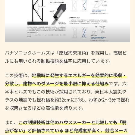
パナソニックホームズは「座屈拘束技術」を採用し、高層ビ
ルにも用いられる制振技術を住宅に応用しています。
この技術は、
地震時に発生するエネルギーを効果的に吸収・
分散し、建物へのダメージを最小限に抑える仕組み
です。六
本木ヒルズでもこの技術が採用されており、東日本大震災ク
ラスの地震でも揺れ幅を約32cmに抑え、わずか2〜3分で揺れ
を収束させるほどの高性能を誇ります。
また、
この制振技術は他のハウスメーカーと比較しても「弱
点がない」と評価されている ほど完成度が高く、競合メーカ