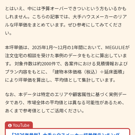
とはいえ、中には予算オーバーできついという方もいるかも
しれません。こちらの記事では、大手ハウスメーカーのリア
ルな坪単価をまとめています。ぜひ参考にしてみてくださ
い。
本坪単価は、2025年1月〜12月の1年間において、MEGULIEが
注文住宅の相談を受けた事例のデータをもとに算出していま
す。 対象件数は約2000件で、各案件における見積情報および
プラン内容をもとに、「建物本体価格（税込）÷延床面積」
により坪単価を算出し、平均値として集計しています。
なお、本データは特定のエリアや顧客属性に基づく実例デー
タであり、市場全体の平均値とは異なる可能性があるため、
あくまで参考値としてご活用ください。
YouTube
【2026年最新】大手ハウスメーカー坪単価ランキング