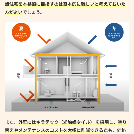
熱住宅を本格的に目指すのは基本的に難しいと考えておいた
方がよい
でしょう。
また、
外壁にはキラテック（光触媒タイル） を採用し、塗り
替えやメンテナンスのコストを大幅に削減できる
点も、価格