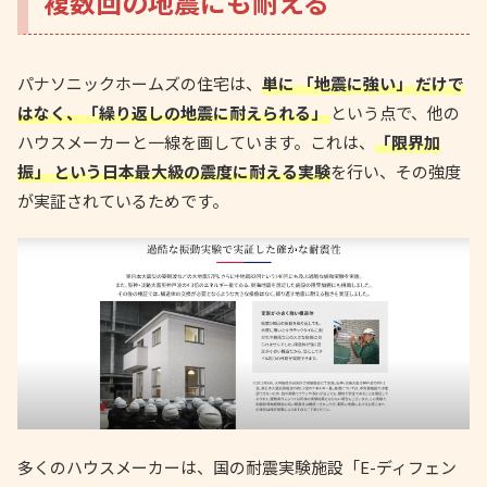
複数回の地震にも耐える
パナソニックホームズの住宅は、
単に 「地震に強い」 だけで
はなく、「繰り返しの地震に耐えられる」
という点で、他の
ハウスメーカーと一線を画しています。これは、
「限界加
振」 という日本最大級の震度に耐える実験
を行い、その強度
が実証されているためです。
多くのハウスメーカーは、国の耐震実験施設「E-ディフェン