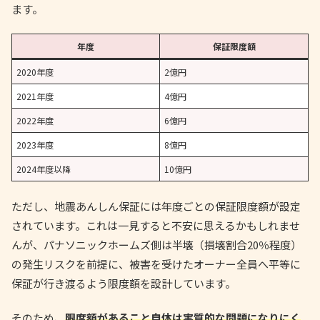
ます。
年度
保証限度額
2020年度
2億円
2021年度
4億円
2022年度
6億円
2023年度
8億円
2024年度以降
10億円
ただし、地震あんしん保証には年度ごとの保証限度額が設定
されています。これは一見すると不安に思えるかもしれませ
んが、パナソニックホームズ側は半壊（損壊割合20％程度）
の発生リスクを前提に、被害を受けたオーナー全員へ平等に
保証が行き渡るよう限度額を設計しています。
そのため、
限度額があること自体は実質的な問題になりにく