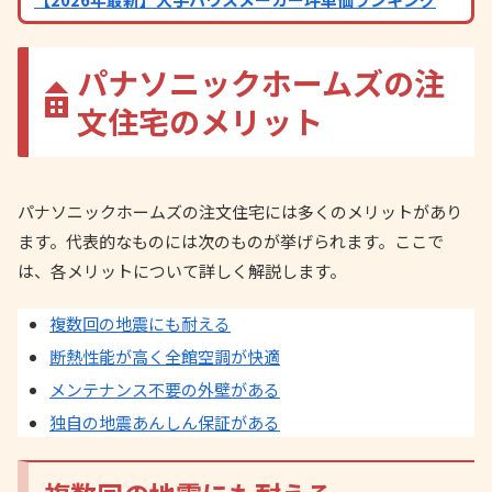
パナソニックホームズの注
文住宅のメリット
パナソニックホームズの注文住宅には多くのメリットがあり
ます。代表的なものには次のものが挙げられます。ここで
は、各メリットについて詳しく解説します。
複数回の地震にも耐える
断熱性能が高く全館空調が快適
メンテナンス不要の外壁がある
独自の地震あんしん保証がある