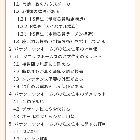
言動一致のハウスメーカー
3種類の構法がある
HS構法（制震鉄骨軸組構造）
F構法（大型パネル構造）
NS構法（重量鉄骨ラーメン構造）
座屈拘束技術（制振技術）を採用している
パナソニックホームズの注文住宅の坪単価
パナソニックホームズの注文住宅のメリット
複数回の地震にも耐える
断熱性能が高く全館空調が快適
メンテナンス不要の外壁がある
独自の地震あんしん保証がある
パナソニックホームズの注文住宅のデメリット
金額が高い
デザイン性にやや欠ける
オール樹脂サッシが使用禁止
パナソニックホームズの注文住宅に関する評判
良い評判
良くない評判