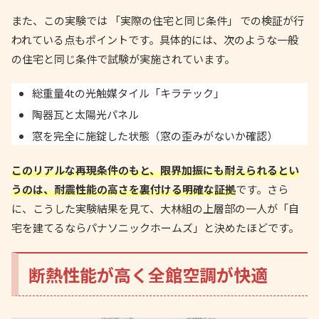
また、この実験では 「実際の住宅と同じ条件」 での検証が行
われている点もポイントです。具体的には、次のような一般
の住宅と同じ条件で試験が実施されています。
総重量4tの光触媒タイル「キラテック」
陶器瓦と太陽光パネル
窓を完全に施錠した状態（窓の歪みがないか確認）
このリアルな再現条件のもと、限界加振にも耐えられるとい
うのは、耐震性能の高さを裏付ける明確な証拠
です。さら
に、こうした実験結果を見て、大林組の上層部の一人が「自
宅を建てるならパナソニックホームズ」と決めたほどです。
断熱性能が高く全館空調が快適