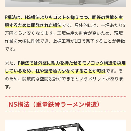
F構法は、HS構法よりもコストを抑えつつ、同等の性能を実
現するために開発された構法
です。具体的には、一坪あたり5
万円くらい安くなります。工場生産の割合が高いため、現場
作業を大幅に削減でき、上棟工事が1日で完了することが特徴
です。
また、
F構法では外壁に耐力を持たせるモノコック構造を採用
しているため、柱や壁を極力少なくすることが可能
です。そ
のため、開放的な空間設計ができるというメリットがありま
す。
NS構法（重量鉄骨ラーメン構造）