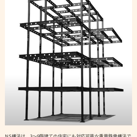
NS構法は、3〜9階建ての住宅にも対応可能な重量鉄骨構法で