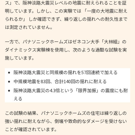
ス」で、阪神淡路大震災レベルの地震に耐えられることを証
明しています。しかし、この実験では 「一度の大地震に耐え
られるか」 しか確認できず、繰り返しの揺れへの耐久性まで
は測定されていません。
一方で、パナソニックホームズはゼネコン大手「大林組」の
ダイナミックス実験棟を使用し、次のような過酷な試験を実
施しています。
阪神淡路大震災と同規模の揺れを57回連続で加える
中規模地震を83回、合計140回の揺れに耐える
阪神淡路大震災の4.3倍という「限界加振」の震度にも耐
える
この試験の結果、パナソニックホームズの住宅は繰り返しの
強い揺れに耐えながら、倒壊や致命的なダメージを受けない
ことが確認されています。