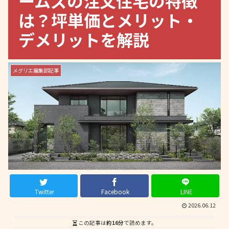
ームズの注文住宅の特徴
は？坪単価とメリット・
デメリットを解説
メグリエ編集部記事
Twitter
Facebook
LINE
2026.06.12
この記事は
約16分
で読めます。