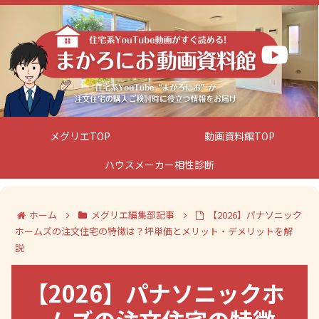
メグリエTOP
動画資料館TOP
ハウスメーカー相性診断
ホーム
メグリエ編集部記事
【2026】パナソニック
ホームズの注文住宅の特徴は？坪単価とメリット・デメリットを解
説
【2026】パナソニックホ