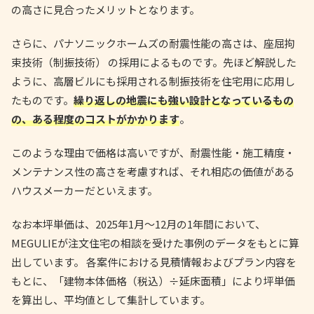
の高さに見合ったメリットとなります。
さらに、パナソニックホームズの耐震性能の高さは、座屈拘
束技術（制振技術） の採用によるものです。先ほど解説した
ように、高層ビルにも採用される制振技術を住宅用に応用し
たものです。
繰り返しの地震にも強い設計となっているもの
の、ある程度のコストがかかります
。
このような理由で価格は高いですが、耐震性能・施工精度・
メンテナンス性の高さを考慮すれば、それ相応の価値がある
ハウスメーカーだといえます。
なお本坪単価は、2025年1月〜12月の1年間において、
MEGULIEが注文住宅の相談を受けた事例のデータをもとに算
出しています。 各案件における見積情報およびプラン内容を
もとに、「建物本体価格（税込）÷延床面積」により坪単価
を算出し、平均値として集計しています。