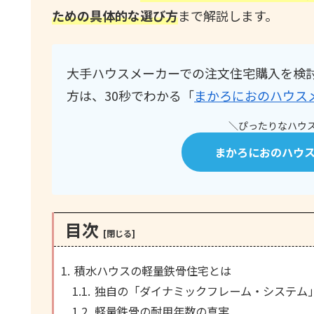
ための具体的な選び方
まで解説します。
大手ハウスメーカーでの注文住宅購入を検
方は、30秒でわかる「
まかろにおのハウス
＼ぴったりなハウス
まかろにおのハウ
目次
積水ハウスの軽量鉄骨住宅とは
独自の「ダイナミックフレーム・システム
軽量鉄骨の耐用年数の真実