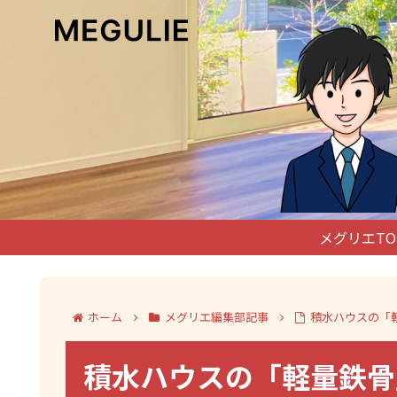
メグリエTO
ホーム
メグリエ編集部記事
積水ハウスの「
積水ハウスの「軽量鉄骨