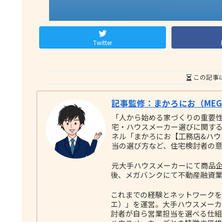
Twitter
この記事
記事監修：まかろにお（MEGU
「人から始める家づくりの重要
宅・ハウスメーカー選びに関する実践
ネル「まかろにお【工務店&ハ
当の選び方など、住宅検討者の
元大手ハウスメーカーにて商品企
後、メガバンクにて不動産融資業
これまでの経験とネットワークをも
エ）」を運営。大手ハウスメーカ
討者が自ら営業担当を選べる仕組