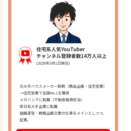
住宅系人気YouTuber
チャンネル登録者数14万人以上
(2026年3月1日現在)
経歴
元大手ハウスメーカー勤務（商品企画・住宅営業）
→住宅営業で全国No.1を獲得
メガバンクに転職（不動産融資担当）
某日系大手企業に転職
組織運営・戦略企画立案の仕事をメインとしつつ、
起業。