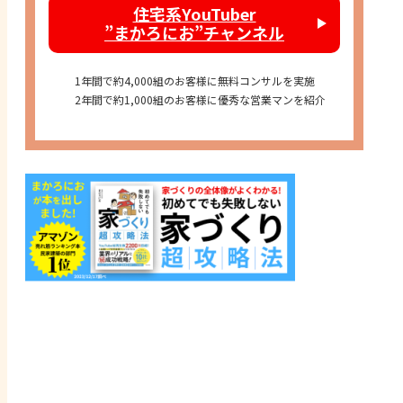
住宅系YouTuber
”まかろにお”チャンネル
1年間で約4,000組のお客様に無料コンサルを実施
2年間で約1,000組のお客様に優秀な営業マンを紹介