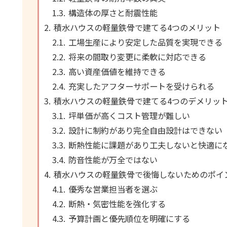
構造体の厚さと耐震性能
積水ハウスの軽量鉄骨で建てる4つのメリット
工場生産により安定した品質を実現できる
将来の間取り変更に柔軟に対応できる
高い資産価値を維持できる
充実したアフターサポートを受けられる
積水ハウスの軽量鉄骨で建てる4つのデメリッ
坪単価が高くコスト管理が難しい
設計に制約があり完全自由設計はできない
断熱性能に課題があり工夫しないと快適に
防音性能が万全ではない
積水ハウスの軽量鉄骨で後悔しないためのポイ
優秀な営業担当者を選ぶ
断熱・気密性能を強化する
予算計画と優先順位を明確にする