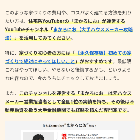
このような家づくりの費用や、コスパよく建てる方法を知り
たい方は、
住宅系YouTuberの「まかろにお」が運営する
YouTubeチャンネル「
まかろにお【大手ハウスメーカー攻略
法】
」を活用してみてください
。
特に、
家づくり初心者の方には「
【永久保存版】初めての家
づくりで絶対にやってほしいこと
」がおすすめです
。最低限
これはやってほしい、やらないと後悔するかも、というよう
な内容なので、今のうちにチェックしておきましょう。
また、
このチャンネルを運営する「まかろにお」は元ハウス
メーカー営業担当者として全国1位の実績を持ち、その後は不
動産融資を扱う大手金融機関でも経験を積んだ専門家です
。