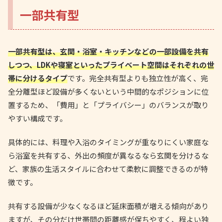
一部共有型
一部共有型は、玄関・浴室・キッチンなどの一部設備を共有
しつつ、LDKや寝室といったプライベート空間はそれぞれの世
帯に分けるタイプ
です。完全共有型よりも独立性が高く、完
全分離型ほど設備が多くないという中間的なポジションに位
置するため、「費用」と「プライバシー」のバランスが取り
やすい構成です。
具体的には、料理や入浴のタイミングが重なりにくい家庭な
ら浴室を共有する、外出の頻度が異なるなら玄関を分けるな
ど、家族の生活スタイルに合わせて柔軟に調整できるのが特
徴です。
共有する設備が少なくなるほど延床面積が増える傾向があり
ますが、その分だけ世帯間の距離感が保ちやすく、程よい独