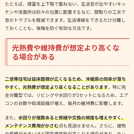
たとえば、寝室を上下階で重ねない、生活音が出やすいキッ
チンや洗面所は別々の位置に配置するなど、間取りの工夫で
音のトラブルを軽減できます。生活導線をできるだけ分離し
ておくことも、後悔を防ぐ有効な方法です。
光熱費や維持費が想定より高くな
る場合がある
二世帯住宅は延床面積が広くなるため、冷暖房の効率が落ち
やすく、光熱費が想定より高くなることがあります
。特に完
全分離型では、リビングや水回りが2セットになるため、エア
コンの台数や給湯設備が増え、毎月の維持費に影響します。
また、
水回りが複数あると修繕や交換の頻度も増えやすく、
メンテナンス費用がかさむ
点も見逃せません。さらに、建物
の規模が大きいほど固定資産税が高くなる場合があり、ラン