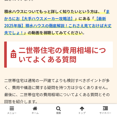
積水ハウスについてもっと詳しく知りたいという方は、「
ま
かろにお【大手ハウスメーカー攻略法】
」にある「
【最新
2025年版】積水ハウスの徹底解説！これさえ見ておけば大丈
夫でしょ！
」の動画を視聴してみてください
。
二世帯住宅の費用相場につ
いてよくある質問
二世帯住宅は通常の一戸建てよりも検討すべきポイントが多
く、費用や構造に関する疑問を持つ方は少なくありません。
最後に、二世帯住宅の費用相場についてよくある質問とその
回答を紹介します。
メニュー
ホーム
検索
トップ
サイドバー