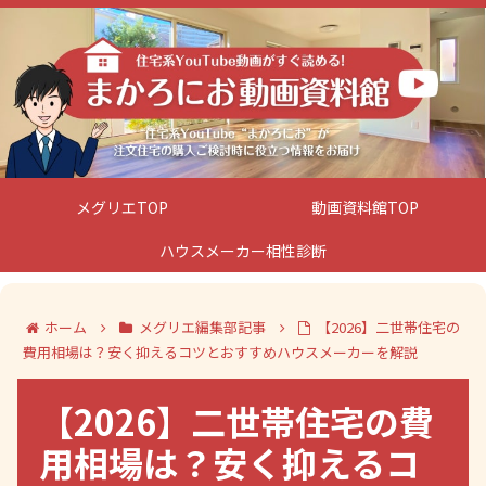
メグリエTOP
動画資料館TOP
ハウスメーカー相性診断
ホーム
メグリエ編集部記事
【2026】二世帯住宅の
費用相場は？安く抑えるコツとおすすめハウスメーカーを解説
【2026】二世帯住宅の費
用相場は？安く抑えるコ