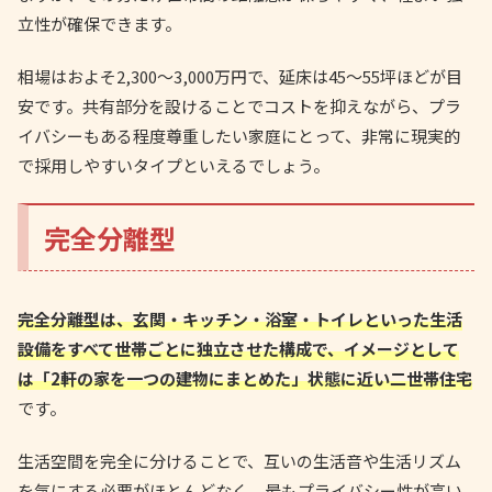
立性が確保できます。
相場はおよそ2,300〜3,000万円で、延床は45〜55坪ほどが目
安です。共有部分を設けることでコストを抑えながら、プラ
イバシーもある程度尊重したい家庭にとって、非常に現実的
で採用しやすいタイプといえるでしょう。
完全分離型
完全分離型は、玄関・キッチン・浴室・トイレといった生活
設備をすべて世帯ごとに独立させた構成で、イメージとして
は「2軒の家を一つの建物にまとめた」状態に近い二世帯住宅
です。
生活空間を完全に分けることで、互いの生活音や生活リズム
を気にする必要がほとんどなく、最もプライバシー性が高い