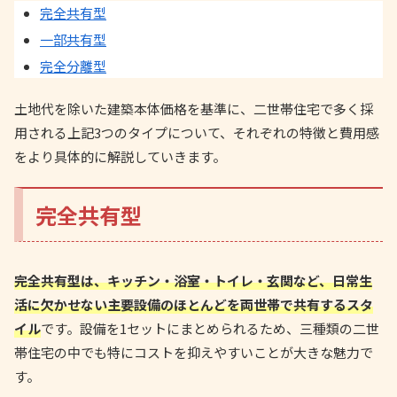
完全共有型
一部共有型
完全分離型
土地代を除いた建築本体価格を基準に、二世帯住宅で多く採
用される上記3つのタイプについて、それぞれの特徴と費用感
をより具体的に解説していきます。
完全共有型
完全共有型は、キッチン・浴室・トイレ・玄関など、日常生
活に欠かせない主要設備のほとんどを両世帯で共有するスタ
イル
です。設備を1セットにまとめられるため、三種類の二世
帯住宅の中でも特にコストを抑えやすいことが大きな魅力で
す。