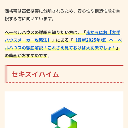
価格帯は高価格帯に分類されるため、安心性や構造性能を重
視する方に向いています。
ヘーベルハウスの詳細を知りたい方は、「
まかろにお【大手
ハウスメーカー攻略法】
」にある「
【最新2025年版】ヘーベ
ルハウスの徹底解説！これさえ見ておけば大丈夫でしょ！
」
の動画がおすすめです
。
セキスイハイム