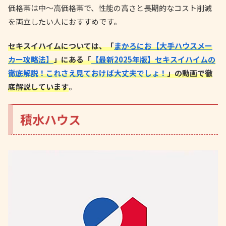
価格帯は中〜高価格帯で、性能の高さと長期的なコスト削減
を両立したい人におすすめです。
セキスイハイムについては、「
まかろにお【大手ハウスメー
カー攻略法】
」にある「
【最新2025年版】セキスイハイムの
徹底解説！これさえ見ておけば大丈夫でしょ！
」の動画で徹
底解説しています
。
積水ハウス