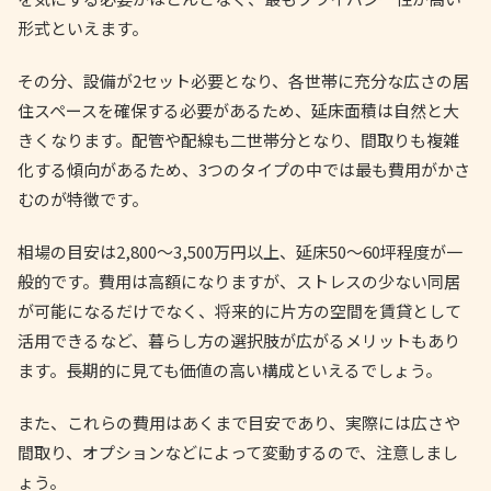
形式といえます。
その分、設備が2セット必要となり、各世帯に充分な広さの居
住スペースを確保する必要があるため、延床面積は自然と大
きくなります。配管や配線も二世帯分となり、間取りも複雑
化する傾向があるため、3つのタイプの中では最も費用がかさ
むのが特徴です。
相場の目安は2,800〜3,500万円以上、延床50〜60坪程度が一
般的です。費用は高額になりますが、ストレスの少ない同居
が可能になるだけでなく、将来的に片方の空間を賃貸として
活用できるなど、暮らし方の選択肢が広がるメリットもあり
ます。長期的に見ても価値の高い構成といえるでしょう。
また、これらの費用はあくまで目安であり、実際には広さや
間取り、オプションなどによって変動するので、注意しまし
ょう。