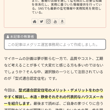
また、書籍の出版を通じて住宅検討に必要な知識
を体系化し、実務に基づいた情報提供を行ってい
る。SNSでも最新の住宅情報や実務知見を発信し
ている。
本記事の執筆者
この記事はメグリエ運営事務局によって作成しました。
マイホームの計画は夢が膨らむ一方で、品質やコスト、工期
など考えることが多くて大変だと感じる方も多いのではない
でしょうか？そんな中、選択肢の一つとして注目されている
のが「型式適合認定住宅」です。
今回は、
型式適合認定住宅のメリット・デメリットをわかり
やすく解説し、木造・鉄骨それぞれの代表的なハウスメーカ
ーを紹介します
。最後まで読めば、ご自身の家づくりに合う
選択肢かどうかが明確になり、後悔しないための第一歩を踏