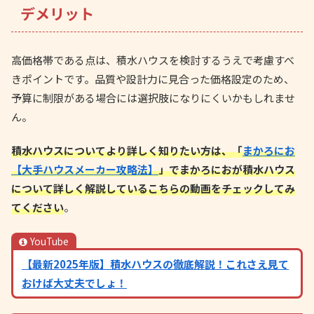
デメリット
高価格帯である点は、積水ハウスを検討するうえで考慮すべ
きポイントです。品質や設計力に見合った価格設定のため、
予算に制限がある場合には選択肢になりにくいかもしれませ
ん。
積水ハウスについてより詳しく知りたい方は、「
まかろにお
【大手ハウスメーカー攻略法】
」でまかろにおが積水ハウス
について詳しく解説しているこちらの動画をチェックしてみ
てください
。
YouTube
【最新2025年版】積水ハウスの徹底解説！これさえ見て
おけば大丈夫でしょ！