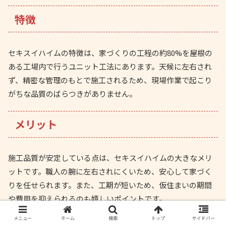
特徴
セキスイハイムの特徴は、家づくりの工程の約80%を屋根の
ある工場内で行うユニット工法にあります。天候に左右され
ず、精密な管理のもとで施工されるため、現場作業で起こり
がちな品質のばらつきがありません。
メリット
施工品質が安定している点は、セキスイハイムの大きなメリ
ットです。職人の腕に左右されにくいため、安心して家づく
りを任せられます。また、工期が短いため、仮住まいの期間
や費用を抑えられるのも嬉しいポイントです。
メニュー
ホーム
検索
トップ
サイドバー