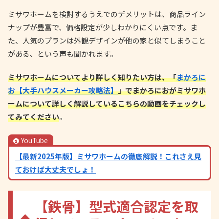
ミサワホームを検討するうえでのデメリットは、商品ライン
ナップが豊富で、価格設定が少しわかりにくい点です。ま
た、人気のプランは外観デザインが他の家と似てしまうこと
がある、という声も聞かれます。
ミサワホームについてより詳しく知りたい方は、「
まかろに
お【大手ハウスメーカー攻略法】
」でまかろにおがミサワホ
ームについて詳しく解説しているこちらの動画をチェックし
てみてください
。
YouTube
【最新2025年版】ミサワホームの徹底解説！これさえ見
ておけば大丈夫でしょ！
【鉄骨】型式適合認定を取