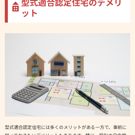
型式適合認定住宅のデメリ
ット
型式適合認定住宅には多くのメリットがある一方で、事前に