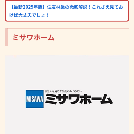
【最新2025年版】住友林業の徹底解説！これさえ見てお
けば大丈夫でしょ！
ミサワホーム