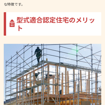
な特徴です。
型式適合認定住宅のメリッ
ト