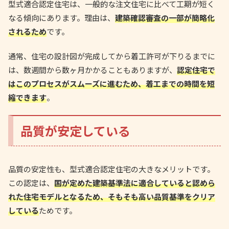
型式適合認定住宅は、一般的な注文住宅に比べて工期が短く
なる傾向にあります。理由は、
建築確認審査の一部が簡略化
されるため
です。
通常、住宅の設計図が完成してから着工許可が下りるまでに
は、数週間から数ヶ月かかることもありますが、
認定住宅で
はこのプロセスがスムーズに進むため、着工までの時間を短
縮できます
。
品質が安定している
品質の安定性も、型式適合認定住宅の大きなメリットです。
この認定は、
国が定めた建築基準法に適合していると認めら
れた住宅モデルとなるため、そもそも高い品質基準をクリア
している
ためです。