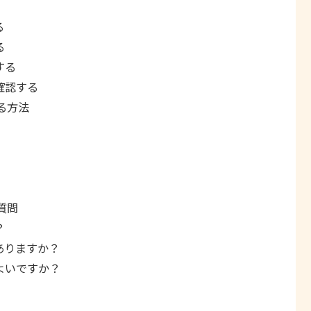
る
る
する
確認する
る方法
質問
？
ありますか？
よいですか？