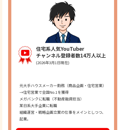
住宅系人気YouTuber
チャンネル登録者数14万人以上
(2026年3月1日現在)
経歴
元大手ハウスメーカー勤務（商品企画・住宅営業）
→住宅営業で全国No.1を獲得
メガバンクに転職（不動産融資担当）
某日系大手企業に転職
組織運営・戦略企画立案の仕事をメインとしつつ、
起業。