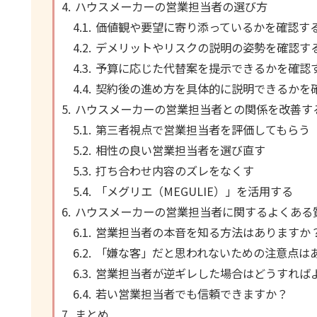
ハウスメーカーの営業担当者の選び方
価値観や要望に寄り添っているかを確認す
デメリットやリスクの説明の姿勢を確認す
予算に応じた代替案を提示できるかを確認
契約後の進め方を具体的に説明できるかを
ハウスメーカーの営業担当者との関係を改善す
第三者視点で営業担当者を評価してもらう
相性の良い営業担当者を選び直す
打ち合わせ内容のズレをなくす
「メグリエ（MEGULIE）」を活用する
ハウスメーカーの営業担当者に関するよくある
営業担当者の本音を知る方法はありますか
「嫌な客」だと思われないための注意点は
営業担当者が逆ギレした場合はどうすれば
若い営業担当者でも信頼できますか？
まとめ