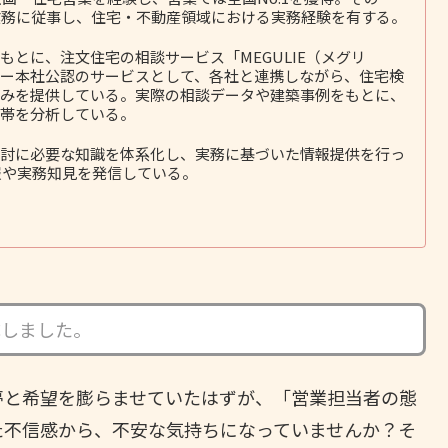
務に従事し、住宅・不動産領域における実務経験を有する。
とに、注文住宅の相談サービス「MEGULIE（メグリ
ー本社公認のサービスとして、各社と連携しながら、住宅検
みを提供している。実際の相談データや建築事例をもとに、
帯を分析している。
討に必要な知識を体系化し、実務に基づいた情報提供を行っ
報や実務知見を発信している。
成しました。
夢と希望を膨らませていたはずが、「営業担当者の態
た不信感から、不安な気持ちになっていませんか？そ