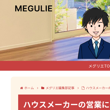
メグリエTO
ホーム
メグリエ編集部記事
ハウスメーカー
ハウスメーカーの営業に