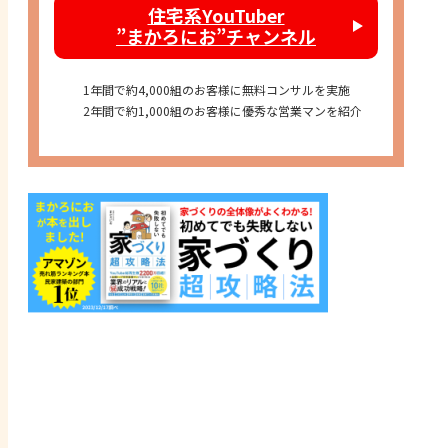
住宅系YouTuber
”まかろにお”チャンネル
1年間で約4,000組のお客様に無料コンサルを実施
2年間で約1,000組のお客様に優秀な営業マンを紹介