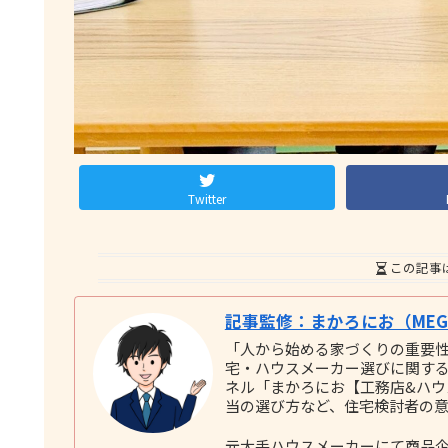
Twitter
この記事
記事監修：まかろにお（MEGU
「人から始める家づくりの重要
宅・ハウスメーカー選びに関する実践
ネル「まかろにお【工務店&ハ
当の選び方など、住宅検討者の
元大手ハウスメーカーにて商品企