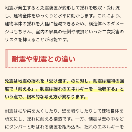
地震が発生すると免震装置が変形して揺れを吸収・受け流
し、建物全体をゆっくりと水平に動かします。これにより、
建物本体の揺れを大幅に軽減できるため、構造体へのダメー
ジはもちろん、室内の家具の転倒や破損といった二次災害の
リスクを抑えることが可能です。
耐震や制震との違い
免震は地震の揺れを「受け流す」のに対し、耐震は建物の強
度で「耐える」、制震は揺れのエネルギーを「吸収する」と
いう点で、根本的な考え方が異なります。
耐震は柱や梁を太くしたり、壁を増やしたりして建物自体を
頑丈にし、揺れに耐える構造です。一方、制震は壁の中など
にダンパーと呼ばれる装置を組み込み、揺れのエネルギーを