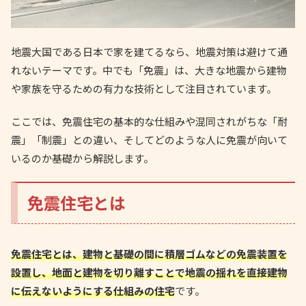
地震大国である日本で家を建てるなら、地震対策は避けて通
れないテーマです。中でも「免震」は、大きな地震から建物
や家族を守るための有力な技術として注目されています。
ここでは、免震住宅の基本的な仕組みや混同されがちな「耐
震」「制震」との違い、そしてどのような人に免震が向いて
いるのか基礎から解説します。
免震住宅とは
免震住宅とは、建物と基礎の間に積層ゴムなどの免震装置を
設置し、地面と建物を切り離すことで地震の揺れを直接建物
に伝えないようにする仕組みの住宅
です。