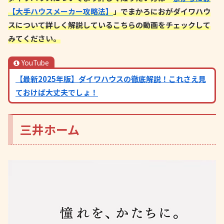
【大手ハウスメーカー攻略法】
」でまかろにおがダイワハウ
スについて詳しく解説しているこちらの動画をチェックして
みてください。
YouTube
【最新2025年版】ダイワハウスの徹底解説！これさえ見
ておけば大丈夫でしょ！
三井ホーム