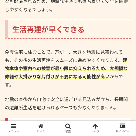
クも軽減されるため、地震発生時にも落ち着いて安全を確保
しやすくなるでしょう。
生活再建が早くできる
免震住宅に住むことで、万が一、大きな地震に見舞われて
も、その後の生活再建をスムーズに進めやすくなります。
建
物本体や室内への被害が最小限に抑えられるため、大規模な
修繕や大掛かりな片付けが不要になる可能性が高い
からで
す。
地震の直後から自宅で安全に過ごせる見込みが立ち、長期間
の避難所生活を避けられるケースも少なくありません。
免震を採用するハウスメー
メニュー
ホーム
検索
トップ
サイドバー