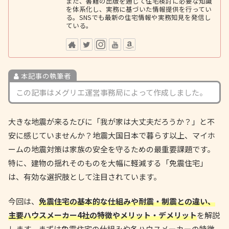
また、書籍の出版を通じて住宅検討に必要な知識
を体系化し、実務に基づいた情報提供を行ってい
る。SNSでも最新の住宅情報や実務知見を発信し
ている。
本記事の執筆者
この記事はメグリエ運営事務局によって作成しました。
大きな地震が来るたびに「我が家は大丈夫だろうか？」と不
安に感じていませんか？地震大国日本で暮らす以上、マイホ
ームの地震対策は家族の安全を守るための最重要課題です。
特に、建物の揺れそのものを大幅に軽減する「免震住宅」
は、有効な選択肢として注目されています。
今回は、
免震住宅の基本的な仕組みや耐震・制震との違い、
主要ハウスメーカー4社の特徴やメリット・デメリット
を解説
します。まずは免震住宅の仕組みや各ハウスメーカーの特徴