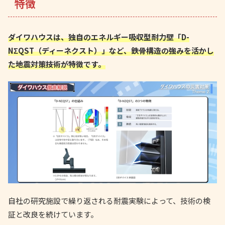
特徴
ダイワハウスは、独自のエネルギー吸収型耐力壁「D-
NΣQST（ディーネクスト）」など、鉄骨構造の強みを活かし
た地震対策技術が特徴です。
自社の研究施設で繰り返される耐震実験によって、技術の検
証と改良を続けています。