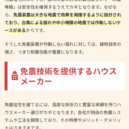
等級」は安全性を確保するうえでカギとなります。なぜな
ら、
免震装置は大きな地震で効果を発揮するように設計され
ており、台風による揺れや中小規模の地震では作動しないケ
ースがある
からです。
そうした免震装置が作動しない揺れに対しては、建物自体の
強さ、つまり耐震性能が重要になります。
免震技術を提供するハウス
メーカー
免震住宅を建てるには、高度な技術力と豊富な実績を持つハ
ウスメーカー選びがカギとなります。各社が独自の免震シス
テムや工法を開発しており、その特徴やメリット・デメリッ
トはさまざまです。