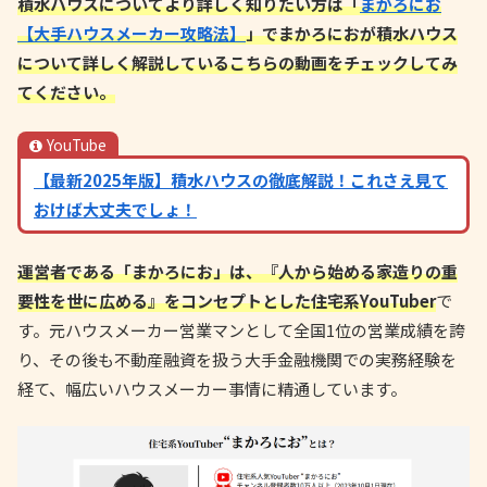
積水ハウスについてより詳しく知りたい方は「
まかろにお
【大手ハウスメーカー攻略法】
」でまかろにおが積水ハウス
について詳しく解説しているこちらの動画をチェックしてみ
てください。
YouTube
【最新2025年版】積水ハウスの徹底解説！これさえ見て
おけば大丈夫でしょ！
運営者である「まかろにお」は、『人から始める家造りの重
要性を世に広める』をコンセプトとした住宅系YouTuber
で
す。元ハウスメーカー営業マンとして全国1位の営業成績を誇
り、その後も不動産融資を扱う大手金融機関での実務経験を
経て、幅広いハウスメーカー事情に精通しています。