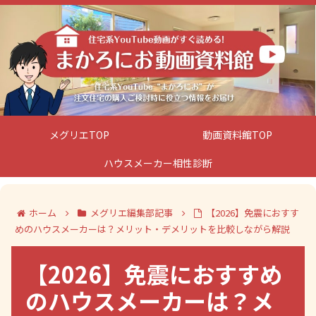
メグリエTOP
動画資料館TOP
ハウスメーカー相性診断
ホーム
メグリエ編集部記事
【2026】免震におすす
めのハウスメーカーは？メリット・デメリットを比較しながら解説
【2026】免震におすすめ
のハウスメーカーは？メ