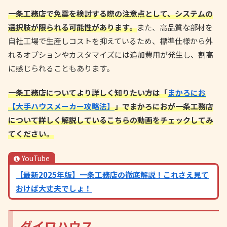
一条工務店で免震を検討する際の注意点として、システムの
選択肢が限られる可能性があります。
また、高品質な部材を
自社工場で生産しコストを抑えているため、標準仕様から外
れるオプションやカスタマイズには追加費用が発生し、割高
に感じられることもあります。
一条工務店についてより詳しく知りたい方は「
まかろにお
【大手ハウスメーカー攻略法】
」でまかろにおが一条工務店
について詳しく解説しているこちらの動画をチェックしてみ
てください。
YouTube
【最新2025年版】一条工務店の徹底解説！これさえ見て
おけば大丈夫でしょ！
ダイワハウス