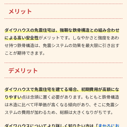
メリット
ダイワハウスの免震住宅は、強靭な鉄骨構造との組み合わせ
による高い安全性
がメリットです。しなやかさと強度をあわ
せ持つ鉄骨構造は、免震システムの効果を最大限に引き出す
ことが期待できます。
デメリット
ダイワハウスで免震住宅を建てる場合、初期費用が高額にな
りやすい
点は念頭に置く必要があります。もともと鉄骨構造
は木造に比べて坪単価が高くなる傾向があり、そこに免震シ
ステムの費用が加わるため、総額は大きくなりがちです。
ダイワハウスについてより詳しく知りたい方は「
まかろにお