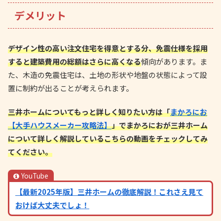
デメリット
デザイン性の高い注文住宅を得意とする分、免震仕様を採用
すると建築費用の総額はさらに高くなる
傾向があります。ま
た、木造の免震住宅は、土地の形状や地盤の状態によって設
置に制約が出ることが考えられます。
三井ホームについてもっと詳しく知りたい方は「
まかろにお
【大手ハウスメーカー攻略法】
」でまかろにおが三井ホーム
について詳しく解説しているこちらの動画をチェックしてみ
てください。
YouTube
【最新2025年版】三井ホームの徹底解説！これさえ見て
おけば大丈夫でしょ！