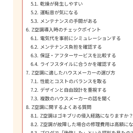
乾燥が発生しやすい
運転音が気になる
メンテナンスの手間がある
Z空調導入時のチェックポイント
電気代を事前にシミュレーションする
メンテナンス負担を確認する
保証・アフターサービスを比較する
ライフスタイルに合うかを確認する
Z空調に適したハウスメーカーの選び方
性能とコストのバランスを取る
デザインと自由設計を重視する
複数のハウスメーカーの話を聞く
Z空調に関するよくある質問
Z空調はゴキブリの侵入経路になりますか
Z空調が故障した場合の修理費用は高額に
ブログで「後悔した」という評判を見たの