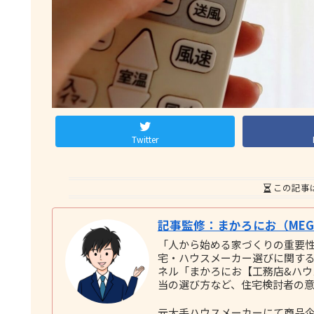
Twitter
この記事
記事監修：まかろにお（MEGU
「人から始める家づくりの重要
宅・ハウスメーカー選びに関する実践
ネル「まかろにお【工務店&ハ
当の選び方など、住宅検討者の
元大手ハウスメーカーにて商品企