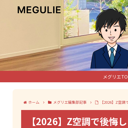
メグリエTO
ホーム
メグリエ編集部記事
【2026】Z
【2026】Z空調で後悔