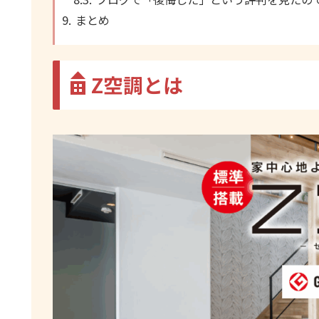
まとめ
Z空調とは