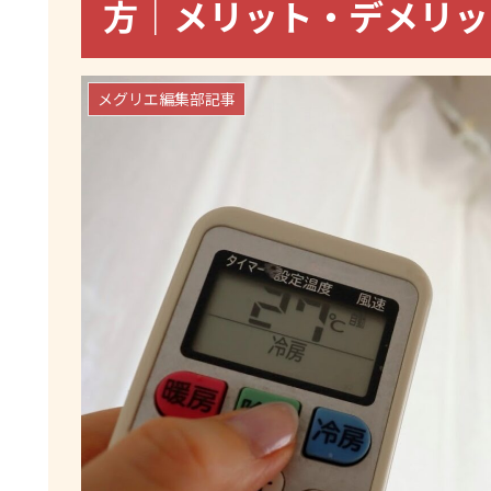
方｜メリット・デメリ
メグリエ編集部記事