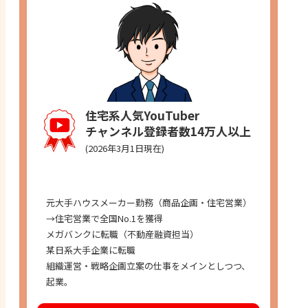
住宅系人気YouTuber
チャンネル登録者数14万人以上
(2026年3月1日現在)
経歴
元大手ハウスメーカー勤務（商品企画・住宅営業）
→住宅営業で全国No.1を獲得
メガバンクに転職（不動産融資担当）
某日系大手企業に転職
組織運営・戦略企画立案の仕事をメインとしつつ、
起業。