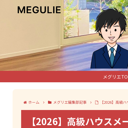
メグリエTO
ホーム
メグリエ編集部記事
【2026】高
【2026】高級ハウスメ