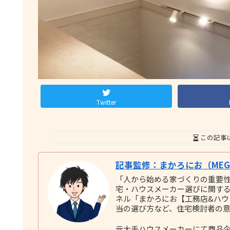
Twitter
この記事
記事監修：まかろにお（MEGU
「人から始める家づくりの重要
宅・ハウスメーカー選びに関する実践
ネル「まかろにお【工務店&ハ
当の選び方など、住宅検討者の
元大手ハウスメーカーにて商品企