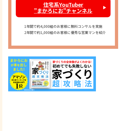
住宅系YouTuber
”まかろにお”チャンネル
1年間で約4,000組のお客様に無料コンサルを実施
2年間で約1,000組のお客様に優秀な営業マンを紹介