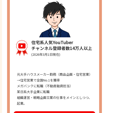
住宅系人気YouTuber
チャンネル登録者数14万人以上
(2026年3月1日現在)
経歴
元大手ハウスメーカー勤務（商品企画・住宅営業）
→住宅営業で全国No.1を獲得
メガバンクに転職（不動産融資担当）
某日系大手企業に転職
組織運営・戦略企画立案の仕事をメインとしつつ、
起業。