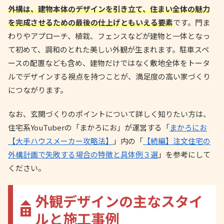
外構は、建物本体のデザインを引き立て、住まい全体の魅力
を完成させるための最後の仕上げともいえる要素
です。門ま
わりやアプローチ、植栽、フェンスなどが建物と一体となっ
て初めて、調和のとれた美しい外観が生まれます。駐車スペ
ースの配置なども含め、建物だけではなく敷地全体をトータ
ルでデザインする視点を持つことが、満足度の高い家づくり
につながります。
なお、玄関づくりのポイントについて詳しく知りたい方は、
住宅系YouTuberの「まかろにお」が運営する「
まかろにお
【大手ハウスメーカー攻略法】
」内の「
【続編】注文住宅の
外構計画で失敗する場合の特徴と具体例３選
」を参考にして
ください。
外観デザインの主なスタイ
ルと施工事例