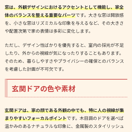
窓は、外観デザインにおけるアクセントとして機能し、家全
体のバランスを整える重要なパーツ
です。大きな窓は開放感
を、小さな窓はリズミカルな印象を与えるなど、その大きさ
や配置次第で家の表情は多彩に変化します。
ただし、デザイン性ばかりを優先すると、室内の採光が不足
したり、外からの視線が気になったりすることもあります。
そのため、暮らしやすさやプライバシーの確保とのバランス
を考慮した計画が不可欠です。
玄関ドアの色や素材
玄関ドアは、家の顔である外観の中でも、特に人の視線が集
まりやすいフォーカルポイント
です。木目調のドアを選べば
温かみのあるナチュラルな印象に、金属製のスタイリッシュ