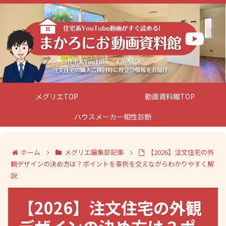
メグリエTOP
動画資料館TOP
ハウスメーカー相性診断
ホーム
メグリエ編集部記事
【2026】注文住宅の外
観デザインの決め方は？ポイントを事例を交えながらわかりやすく解
説
【2026】注文住宅の外観