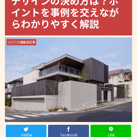
デザインの決め方は？ポ
イントを事例を交えなが
らわかりやすく解説
メグリエ編集部記事
Twitter
Facebook
LINE