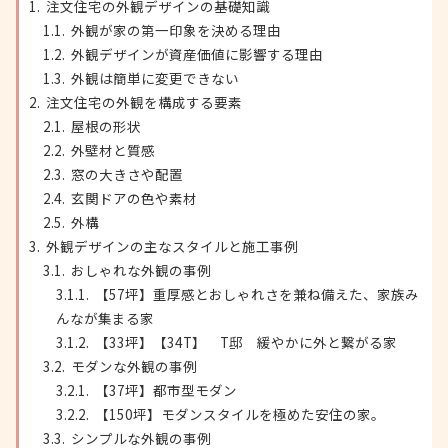
注文住宅の外観デザインの基礎知識
外観が家の第一印象を決める理由
外観デザインが資産価値に影響する理由
外観は簡単に変更できない
注文住宅の外観を構成する要素
屋根の形状
外壁材と質感
窓の大きさや配置
玄関ドアの色や素材
外構
外観デザインの主なスタイルと施工事例
おしゃれな外観の事例
【57坪】重厚感とおしゃれさを兼ね備えた、家族み
んなが集まる家
【33坪】【34T】 T邸 緩やかに外と繋がる家
モダンな外観の事例
【37坪】都市型モダン
【150坪】モダンスタイルを極めた安住の家。
シンプルな外観の事例