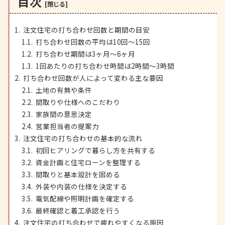
目次
注文住宅の打ち合わせ回数と期間の目安
打ち合わせ回数の平均は10回～15回
打ち合わせ期間は3ヶ月～6ヶ月
1回あたりの打ち合わせ時間は2時間～3時間
打ち合わせ回数が人によって変わる主な要因
土地の有無や条件
間取りや仕様へのこだわり
家族間の意思決定
営業担当者の提案力
注文住宅の打ち合わせの基本的な流れ
初回ヒアリングで暮らし方を共有する
資金計画と住宅ローンを整理する
間取りと基本設計を固める
外装や内装の仕様を決定する
電気配線や照明計画を確定する
最終確認と着工承認を行う
注文住宅の打ち合わせで疲れやすくなる原因