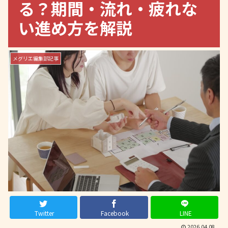
る？期間・流れ・疲れな
い進め方を解説
メグリエ編集部記事
Twitter
Facebook
LINE
2026.04.08