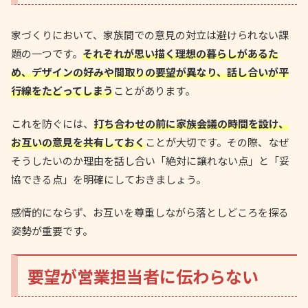
家づくりにおいて、家族間での意見の対立は避けられない課
題の一つです。
それぞれが思い描く理想の暮らしがあるた
め、デザインの好みや間取りの要望が異なり、話し合いが平
行線をたどってしまう
ことがあります。
これを防ぐには、
打ち合わせの前に家族会議の時間を設け、
お互いの意見を共有しておく
ことが大切です。その際、なぜ
そうしたいのか理由を話し合い「絶対に譲れない点」と「妥
協できる点」を明確にしておきましょう。
感情的にならず、お互いを尊重しながら落としどころを探る
姿勢が重要です。
要望が営業担当者に伝わらない