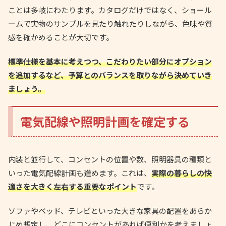
ことは多岐にわたります。カタログだけではなく、ショール
ームで実物のサンプルを見たり触れたりしながら、色味や質
感を確かめることが大切です。
標準仕様を基本に考えつつ、こだわりたい部分にオプション
を追加するなど、予算とのバランスを取りながら決めていき
ましょう。
電気配線や照明計画を確定する
内装と並行して、コンセントの位置や数、照明器具の種類と
いった電気配線計画も進めます。これは、
実際の暮らしの快
適さを大きく左右する重要なポイント
です。
ソファやベッド、テレビといった大きな家具の配置をあらか
じめ想定し、どこにコンセントがあれば便利かを考えましょ