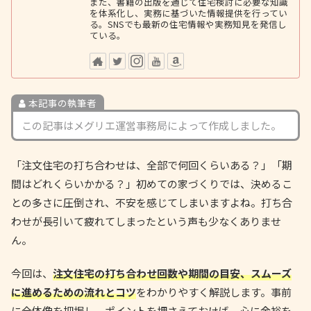
また、書籍の出版を通じて住宅検討に必要な知識
を体系化し、実務に基づいた情報提供を行ってい
る。SNSでも最新の住宅情報や実務知見を発信し
ている。
本記事の執筆者
この記事はメグリエ運営事務局によって作成しました。
「注文住宅の打ち合わせは、全部で何回くらいある？」「期
間はどれくらいかかる？」初めての家づくりでは、決めるこ
との多さに圧倒され、不安を感じてしまいますよね。打ち合
わせが長引いて疲れてしまったという声も少なくありませ
ん。
今回は、
注文住宅の打ち合わせ回数や期間の目安、スムーズ
に進めるための流れとコツ
をわかりやすく解説します。事前
に全体像を把握し、ポイントを押さえておけば、心に余裕を