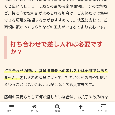
くと良いでしょう。間取りの最終決定や住宅ローンの契約な
ど、特に重要な判断が求められる場合は、ご夫婦だけで集中
できる環境を確保するのがおすすめです。状況に応じて、ご
両親に預かってもらうなどの工夫ができるとより安心です。
打ち合わせで差し入れは必要です
か？
打ち合わせの際に、営業担当者への差し入れは必須ではあり
ません。
差し入れの有無によって、打ち合わせの質や対応が
変わることはないため、心配しなくても大丈夫です。
感謝の気持ちとして何か渡したい場合は、お菓子や飲み物な
ど、相手が気軽に受け取れるものが良いでしょう。高価な品
物はかえって相手に気を使わせてしまう可能性があります。
メニュー
ホーム
検索
トップ
サイドバー