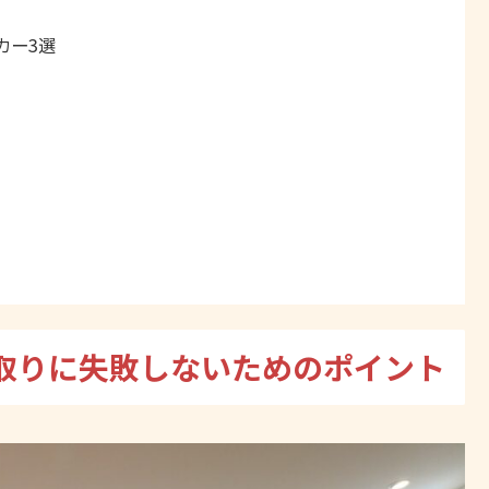
カー3選
取りに失敗しないためのポイント