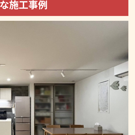
れな施工事例