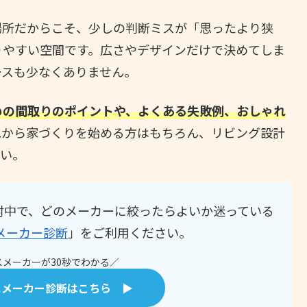
場所だからこそ、少しの判断ミスが「思ったより狭
りやすい空間です。広さやデザインだけで決めてしま
ースも少なくありません。
めの間取りのポイントや、よくある失敗例、おしゃれ
れから家づくりを始める方はもちろん、リビング設計
さい。
討中で、どのメーカーに絞ったらよいか迷っている
メーカー診断
」をご利用ください。
メーカーが30秒でわかる／
スメーカー診断はこちら ▶