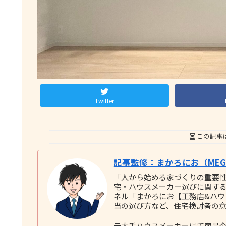
Twitter
この記事
記事監修：まかろにお（MEGU
「人から始める家づくりの重要
宅・ハウスメーカー選びに関する実践
ネル「まかろにお【工務店&ハ
当の選び方など、住宅検討者の
元大手ハウスメーカーにて商品企