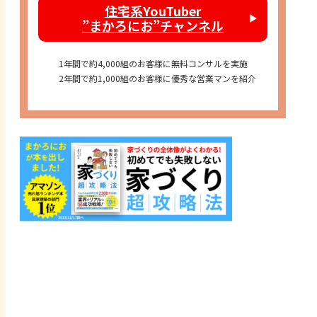
住宅系YouTuber
”まかろにお”チャンネル
1年間で約4,000組のお客様に無料コンサルを実施
2年間で約1,000組のお客様に優秀な営業マンを紹介