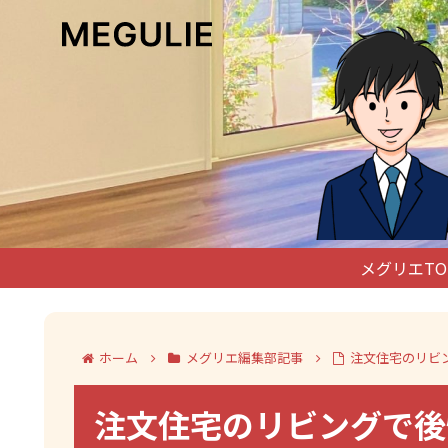
メグリエTO
ホーム
メグリエ編集部記事
注文住宅のリビ
注文住宅のリビングで後