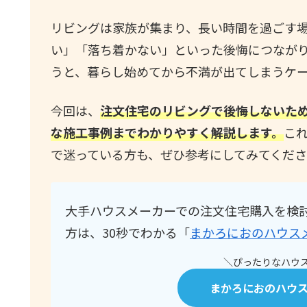
リビングは家族が集まり、長い時間を過ごす
い」「落ち着かない」といった後悔につなが
うと、暮らし始めてから不満が出てしまうケ
今回は、
注文住宅のリビングで後悔しないた
な施工事例までわかりやすく解説します。
こ
で迷っている方も、ぜひ参考にしてみてくだ
大手ハウスメーカーでの注文住宅購入を検
方は、30秒でわかる「
まかろにおのハウス
＼ぴったりなハウス
まかろにおのハウ