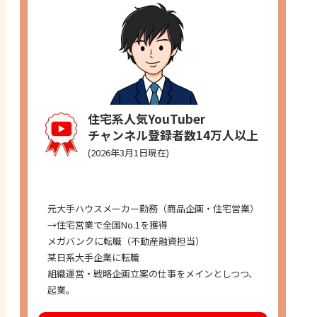
住宅系人気YouTuber
チャンネル登録者数14万人以上
(2026年3月1日現在)
経歴
元大手ハウスメーカー勤務（商品企画・住宅営業）
→住宅営業で全国No.1を獲得
メガバンクに転職（不動産融資担当）
某日系大手企業に転職
組織運営・戦略企画立案の仕事をメインとしつつ、
起業。