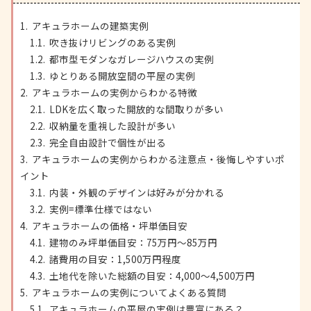
アキュラホームの建築実例
吹き抜けリビングのある実例
都市型モダンなガレージハウスの実例
ゆとりある開放空間の平屋の実例
アキュラホームの実例からわかる特徴
LDKを広く取った開放的な間取りが多い
収納量を重視した設計が多い
完全自由設計で個性が出る
アキュラホームの実例からわかる注意点・後悔しやすいポ
イント
内装・外観のデザインは好みが分かれる
実例=標準仕様ではない
アキュラホームの価格・坪単価目安
建物のみ坪単価目安：75万円〜85万円
諸費用の目安：1,500万円程度
土地代を除いた総額の目安：4,000〜4,500万円
アキュラホームの実例についてよくある質問
アキュラホームの平屋の実例は豊富にある？