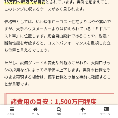
75万円〜85万円が目安
とされています。実例を踏まえても、
このレンジに収まるケースが多く見られます。
価格帯としては、いわゆるローコスト住宅よりはやや高めで
すが、大手ハウスメーカーよりは抑えられている「ミドルコ
スト帯」に位置します。完全自由設計であることや、耐震・
断熱性能を考慮すると、コストパフォーマンスを重視した立
ち位置と言えるでしょう。
ただし、設備グレードの変更や外観のこだわり、大開口サッ
シの採用などによって坪単価は上下します。実例の仕様をそ
のまま再現する場合は、標準仕様との差を事前に確認するこ
とが重要です。
諸費用の目安：1,500万円程度
メニュー
ホーム
検索
トップ
サイドバー