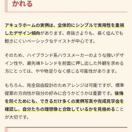
かれる
アキュラホームの実例は、全体的にシンプルで実用性を重視
したデザイン傾向
があります。奇抜さよりも、長く住んでも
飽きにくいベーシックなテイストが中心です。
そのため、ハイブランド系ハウスメーカーのような強いデザ
イン性や、最先端トレンドを前面に押し出した外観を求める
方にとっては、やや物足りなく感じる可能性があります。
もちろん、完全自由設計のためアレンジは可能ですが、標準
提案の方向性が自分の好みに合うかどうかは重要です。
後悔
を防ぐためにも、できるだけ多くの実例写真や完成見学会を
確認し、自分たちの理想像と合致しているかを見極める
こと
が大切です。