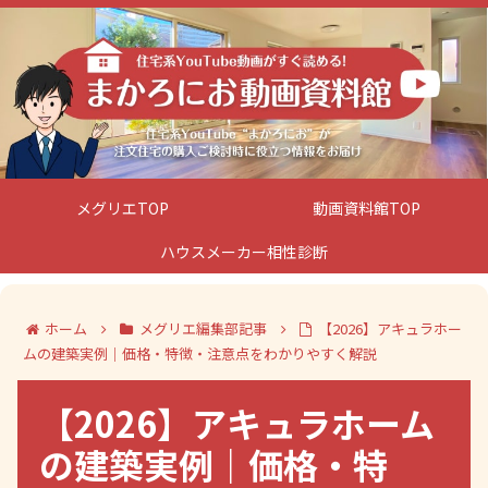
メグリエTOP
動画資料館TOP
ハウスメーカー相性診断
ホーム
メグリエ編集部記事
【2026】アキュラホー
ムの建築実例｜価格・特徴・注意点をわかりやすく解説
【2026】アキュラホーム
の建築実例｜価格・特