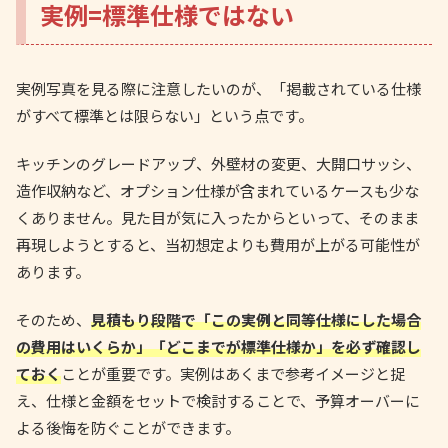
実例=標準仕様ではない
実例写真を見る際に注意したいのが、「掲載されている仕様
がすべて標準とは限らない」という点です。
キッチンのグレードアップ、外壁材の変更、大開口サッシ、
造作収納など、オプション仕様が含まれているケースも少な
くありません。見た目が気に入ったからといって、そのまま
再現しようとすると、当初想定よりも費用が上がる可能性が
あります。
そのため、
見積もり段階で「この実例と同等仕様にした場合
の費用はいくらか」「どこまでが標準仕様か」を必ず確認し
ておく
ことが重要です。実例はあくまで参考イメージと捉
え、仕様と金額をセットで検討することで、予算オーバーに
よる後悔を防ぐことができます。