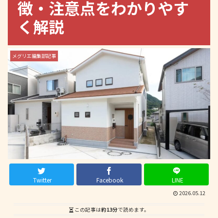
徴・注意点をわかりやす
く解説
メグリエ編集部記事
Twitter
Facebook
LINE
2026.05.12
この記事は
約13分
で読めます。