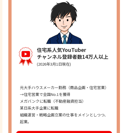
住宅系人気YouTuber
チャンネル登録者数14万人以上
(2026年3月1日現在)
経歴
元大手ハウスメーカー勤務（商品企画・住宅営業）
→住宅営業で全国No.1を獲得
メガバンクに転職（不動産融資担当）
某日系大手企業に転職
組織運営・戦略企画立案の仕事をメインとしつつ、
起業。