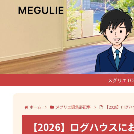
メグリエTO
ホーム
メグリエ編集部記事
【2026】ロ
【2026】ログハウスに