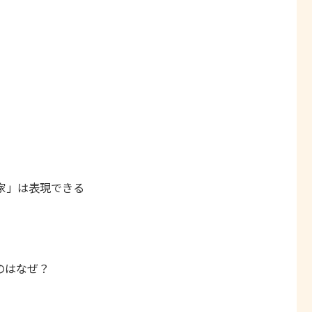
家」は表現できる
のはなぜ？