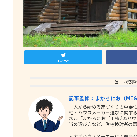
Twitter
この記事
記事監修：まかろにお（MEGU
「人から始める家づくりの重要
宅・ハウスメーカー選びに関する実践
ネル「まかろにお【工務店&ハ
当の選び方など、住宅検討者の
元大手ハウスメーカーにて商品企