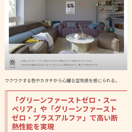
ワクワクする色やカタチから心躍る空気感を感じられる。
「グリーンファーストゼロ・スー
ペリア」や「グリーンファースト
ゼロ・プラスアルファ」で高い断
熱性能を実現