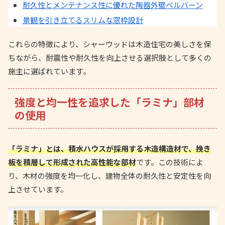
耐久性とメンテナンス性に優れた陶器外壁ベルバーン
景観を引き立てるスリムな窓枠設計
これらの特徴により、シャーウッドは木造住宅の美しさを保
ちながら、耐震性や耐久性を向上させる選択肢として多くの
施主に選ばれています。
強度と均一性を追求した「ラミナ」部材
の使用
「ラミナ」とは、積水ハウスが採用する木造構造材で、挽き
板を積層して形成された高性能な部材
です。この技術によ
り、木材の強度を均一化し、建物全体の耐久性と安定性を向
上させています。