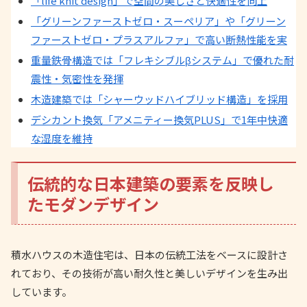
「life knit design」で空間の美しさと快適性を向上
「グリーンファーストゼロ・スーペリア」や「グリーン
ファーストゼロ・プラスアルファ」で高い断熱性能を実
重量鉄骨構造では「フレキシブルβシステム」で優れた耐
震性・気密性を発揮
木造建築では「シャーウッドハイブリッド構造」を採用
デシカント換気「アメニティー換気PLUS」で1年中快適
な湿度を維持
伝統的な日本建築の要素を反映し
たモダンデザイン
積水ハウスの木造住宅は、日本の伝統工法をベースに設計さ
れており、その技術が高い耐久性と美しいデザインを生み出
しています。