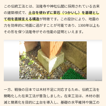
この伝統工法とは、法隆寺や神社仏閣に採用されている古来
の建築様式で、
土台を使わずに束石（つかいし）を基礎とし
て柱を直接支える構造
が特徴です。この設計により、地震の
力を効率的に地面に逃がすことが可能であり、1300年以上も
その形を保つ法隆寺がその性能の証明といえます。
一方、戦後の日本では木材不足に対応するため、伝統工法を
簡略化した在来工法が普及しました。在来工法は、木材の削
減と簡素化を目的に土台を導入し、基礎の水平維持や施工の