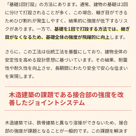
「基礎1回打設」の方法にあります。通常、建物の基礎は2回
に分けて打設されることが多く、この場合、継ぎ目ができる
ためひび割れが発生しやすく、結果的に強度が低下するリス
クがあります。一方で、
基礎を1回で打設する方法では、継ぎ
目がなくなるため、基礎全体の強度が飛躍的に向上
します。
さらに、この工法は伝統工法を基盤にしており、建物全体の
安定性を高める設計思想に基づいています。その結果、耐震
性や耐久性を向上させ、長期間にわたり安全で安心な住まい
を実現します。
木造建築の課題である接合部の強度を改
善したジョイントシステム
木造建築では、鉄骨建築と異なり溶接ができないため、接合
部の強度が課題となることが一般的です。この課題を解決す