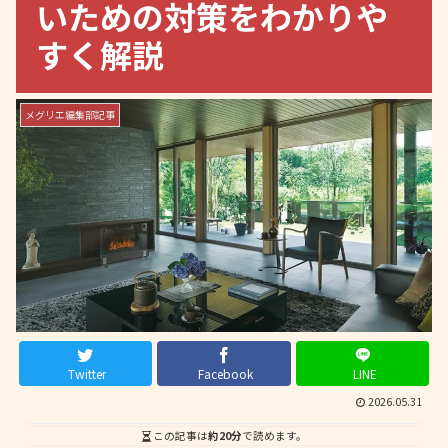
いための対策をわかりや
すく解説
メグリエ編集部記事
Twitter
Facebook
LINE
2026.05.31
この記事は
約20分
で読めます。