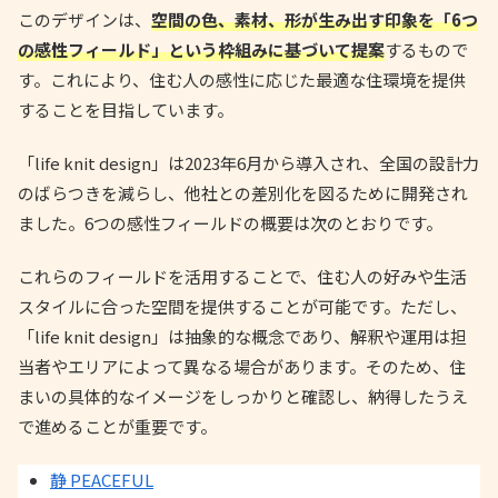
このデザインは、
空間の色、素材、形が生み出す印象を「6つ
の感性フィールド」という枠組みに基づいて提案
するもので
す。これにより、住む人の感性に応じた最適な住環境を提供
することを目指しています。
「life knit design」は2023年6月から導入され、全国の設計力
のばらつきを減らし、他社との差別化を図るために開発され
ました。6つの感性フィールドの概要は次のとおりです。
これらのフィールドを活用することで、住む人の好みや生活
スタイルに合った空間を提供することが可能です。ただし、
「life knit design」は抽象的な概念であり、解釈や運用は担
当者やエリアによって異なる場合があります。そのため、住
まいの具体的なイメージをしっかりと確認し、納得したうえ
で進めることが重要です。
静 PEACEFUL