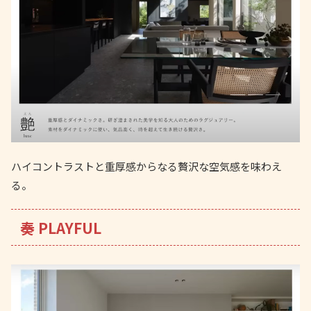
ハイコントラストと重厚感からなる贅沢な空気感を味わえ
る。
奏 PLAYFUL