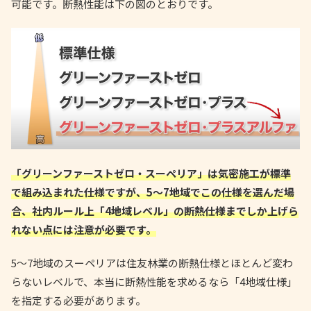
可能です。断熱性能は下の図のとおりです。
「グリーンファーストゼロ・スーペリア」は気密施工が標準
で組み込まれた仕様ですが、5〜7地域でこの仕様を選んだ場
合、社内ルール上「4地域レベル」の断熱仕様までしか上げら
れない点には注意が必要です。
5〜7地域のスーペリアは住友林業の断熱仕様とほとんど変わ
らないレベルで、本当に断熱性能を求めるなら「4地域仕様」
を指定する必要があります。