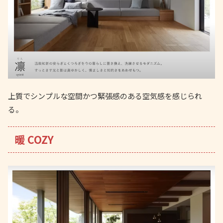
上質でシンプルな空間かつ緊張感のある空気感を感じられ
る。
暖 COZY