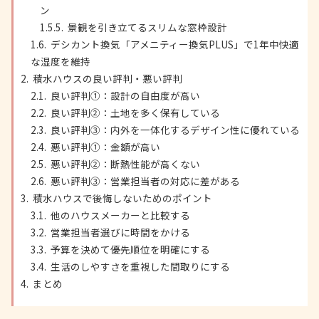
ン
景観を引き立てるスリムな窓枠設計
デシカント換気「アメニティー換気PLUS」で1年中快適
な湿度を維持
積水ハウスの良い評判・悪い評判
良い評判①：設計の自由度が高い
良い評判②：土地を多く保有している
良い評判③：内外を一体化するデザイン性に優れている
悪い評判①：金額が高い
悪い評判②：断熱性能が高くない
悪い評判③：営業担当者の対応に差がある
積水ハウスで後悔しないためのポイント
他のハウスメーカーと比較する
営業担当者選びに時間をかける
予算を決めて優先順位を明確にする
生活のしやすさを重視した間取りにする
まとめ