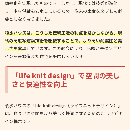
効率化を実現したものです。しかし、現代では技術が進化
し、木材供給も安定しているため、従来の土台を必ずしも必
要としなくなりました。
積水ハウスは、こうした伝統工法の利点を活かしながら、現
代の高度な建築技術を駆使することで、より高い耐震性と美
しさを実現
しています。この融合により、伝統とモダンデザ
インを兼ね備えた住宅を提供しています。
「life knit design」で空間の美し
さと快適性を向上
積水ハウスの「life knit design（ライフニットデザイン）」
は、住まいの空間をより美しく快適にするための新しいデザ
イン概念です。