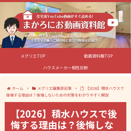
メグリエTOP
動画資料館TOP
ハウスメーカー相性診断
ホーム
メグリエ編集部記事
【2026】積水ハウスで
後悔する理由は？後悔しないための対策をわかりやすく解説
【2026】積水ハウスで後
悔する理由は？後悔しな