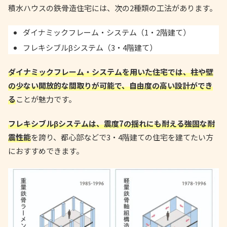
積水ハウスの鉄骨造住宅には、次の2種類の工法があります。
ダイナミックフレーム・システム（1・2階建て）
フレキシブルβシステム（3・4階建て）
ダイナミックフレーム・システムを用いた住宅では、柱や壁
の少ない開放的な間取りが可能で、自由度の高い設計ができ
る
ことが魅力です。
フレキシブルβシステムは、震度7の揺れにも耐える強固な耐
震性能
を誇り、都心部などで3・4階建ての住宅を建てたい方
におすすめできます。