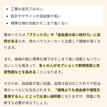
工業化住宅ではない
設計やデザインの自由度が高い
標準仕様の性能がそこまで高くない
積水ハウスは
「ブランド力」や「自由度の高い設計力」に定
評がある
ため、他のハウスメーカーと比較して価格が高くな
ります。
また、価格の割に標準仕様ではそこまで高い性能となってい
ないことも相まって、
多くの人がオプションで断熱性能と気
密性能などを高める
ことになります。
そのため、自由度が高い反面、品質は自分のこだわりや担当
者のレベルにも左右されます。
「価格よりも自由度や個性を
重視する人」にとっては良い選択肢
となりますが、慎重に判
断する必要があるでしょう。