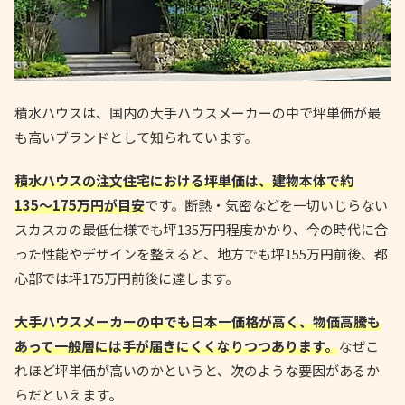
積水ハウスは、国内の大手ハウスメーカーの中で坪単価が最
も高いブランドとして知られています。
積水ハウスの注文住宅における坪単価は、建物本体で約
135〜175万円が目安
です。断熱・気密などを一切いじらない
スカスカの最低仕様でも坪135万円程度かかり、今の時代に合
った性能やデザインを整えると、地方でも坪155万円前後、都
心部では坪175万円前後に達します。
大手ハウスメーカーの中でも日本一価格が高く、物価高騰も
あって一般層には手が届きにくくなりつつあります。
なぜこ
れほど坪単価が高いのかというと、次のような要因があるか
らだといえます。