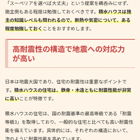
「スーペリアを選べば大丈夫」という提案を鵜呑みにせず、
施主側もある程度は勉強しておくべきです。
積水ハウスは施
主の知識レベルも問われるので、断熱や気密について、ある
程度勉強しておく
ことをおすすめします。
高耐震性の構造で地震への対応力
が高い
日本は地震大国であり、住宅の耐震性は重要なポイントで
す。
積水ハウスの住宅は、鉄骨・木造ともに耐震性能が非常
に高い
ことが特徴です。
積水ハウスの住宅は、国の耐震基準の最高等級である「耐震
等級3」を取得しており、一般的な住宅と比べても高い耐震性
能を備えています。具体的には、それぞれの構造において、
次のように耐震性能を高めています。