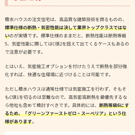
積水ハウスの注文住宅は、高品質な建築技術を誇るものの、
標準仕様の断熱・気密性能は決して業界トップクラスではな
い
のが実情です。標準仕様のままだと、断熱性能は断熱等級
5、気密性能に関してはC値2を超えて出てくるケースもあるの
で注意が必要です。
とはいえ、気密施工オプションを付けたうえで断熱を部分強
化すれば、快適な住環境に近づけることは可能です。
ただし積水ハウスは通常仕様では気密施工を行わず、そもそ
もC値1を切るのは至難なので、高気密高断熱を最優先するな
ら他社も含めて検討すべきです。具体的には、
断熱等級6にす
るため、「グリーンファーストゼロ・スーペリア」という仕
様があります
。