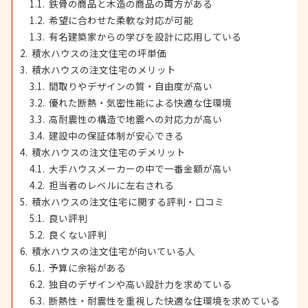
鉄骨の商品と木造の商品の両方がある
希望に合わせた柔軟な対応が可能
有名建築家からの学びを設計に応用している
積水ハウスの注文住宅の坪単価
積水ハウスの注文住宅のメリット
間取りやデザインの質・自由度が高い
優れた断熱・気密性能による快適な住環境
高耐震性の構造で地震への対応力が高い
建設中の保証体制が安心できる
積水ハウスの注文住宅のデメリット
大手ハウスメーカーの中で一番金額が高い
担当者のレベルに左右される
積水ハウスの注文住宅に関する評判・口コミ
良い評判
良くない評判
積水ハウスの注文住宅が向いている人
予算に余裕がある
独自のデザインや高い設計力を求めている
断熱性・耐震性を重視した快適な住環境を求めている