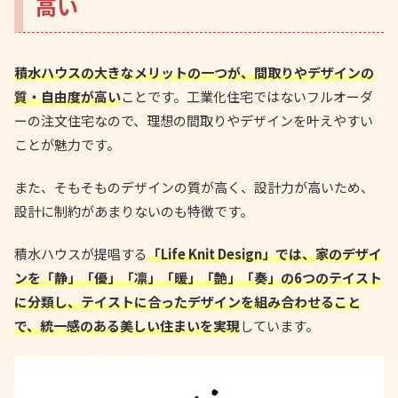
高い
積水ハウスの大きなメリットの一つが、間取りやデザインの
質・自由度が高い
ことです。工業化住宅ではないフルオーダ
ーの注文住宅なので、理想の間取りやデザインを叶えやすい
ことが魅力です。
また、そもそものデザインの質が高く、設計力が高いため、
設計に制約があまりないのも特徴です。
積水ハウスが提唱する
「Life Knit Design」では、家のデザイ
ンを「静」「優」「凛」「暖」「艶」「奏」の6つのテイスト
に分類し、テイストに合ったデザインを組み合わせること
で、統一感のある美しい住まいを実現
しています。