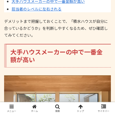
大手ハウスメーカーの中で一番金額が高い
担当者のレベルに左右される
デメリットまで把握しておくことで、「積水ハウスが自分に
合っているかどうか」を判断しやすくなるため、ぜひ確認し
てみてください。
大手ハウスメーカーの中で一番金
額が高い
メニュー
ホーム
検索
トップ
サイドバー