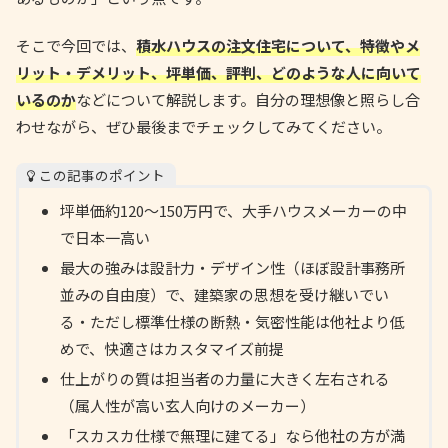
そこで今回では、
積水ハウスの注文住宅について、特徴やメ
リット・デメリット、坪単価、評判、どのような人に向いて
いるのか
などについて解説します。自分の理想像と照らし合
わせながら、ぜひ最後までチェックしてみてください。
この記事のポイント
坪単価約120〜150万円で、大手ハウスメーカーの中
で日本一高い
最大の強みは設計力・デザイン性（ほぼ設計事務所
並みの自由度）で、建築家の思想を受け継いでい
る・ただし標準仕様の断熱・気密性能は他社より低
めで、快適さはカスタマイズ前提
仕上がりの質は担当者の力量に大きく左右される
（属人性が高い玄人向けのメーカー）
「スカスカ仕様で無理に建てる」なら他社の方が満