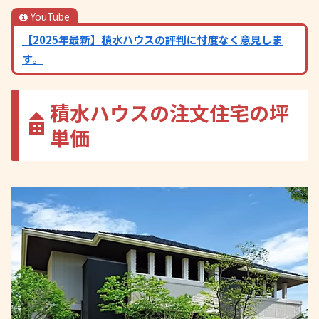
YouTube
【2025年最新】積水ハウスの評判に忖度なく意見しま
す。
積水ハウスの注文住宅の坪
単価