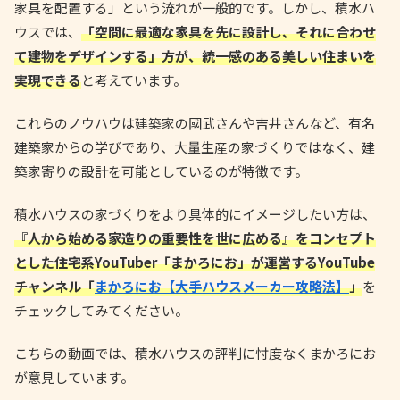
家具を配置する」という流れが一般的です。しかし、積水ハ
ウスでは、
「空間に最適な家具を先に設計し、それに合わせ
て建物をデザインする」方が、統一感のある美しい住まいを
実現できる
と考えています。
これらのノウハウは建築家の國武さんや吉井さんなど、有名
建築家からの学びであり、大量生産の家づくりではなく、建
築家寄りの設計を可能としているのが特徴です。
積水ハウスの家づくりをより具体的にイメージしたい方は、
『人から始める家造りの重要性を世に広める』をコンセプト
とした住宅系YouTuber「まかろにお」が運営するYouTube
チャンネル「
まかろにお【大手ハウスメーカー攻略法】
」
を
チェックしてみてください。
こちらの動画では、積水ハウスの評判に忖度なくまかろにお
が意見しています。