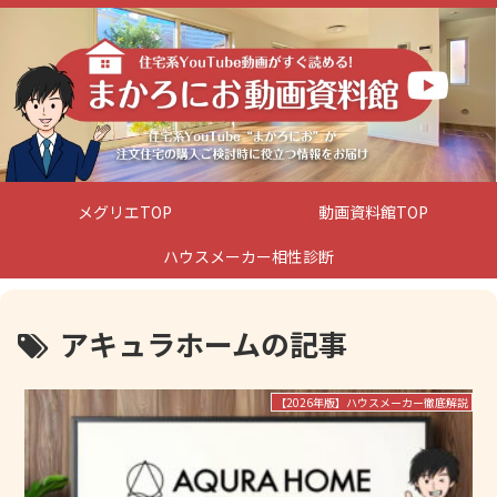
メグリエTOP
動画資料館TOP
ハウスメーカー相性診断
アキュラホームの記事
【2026年版】ハウスメーカー徹底解説