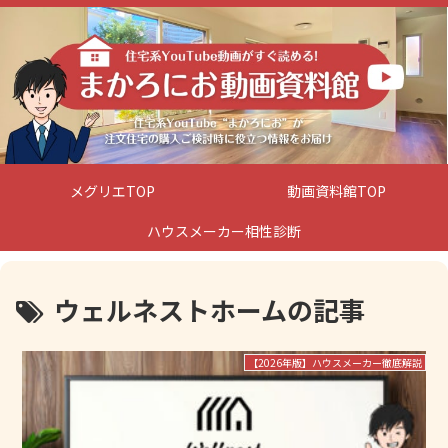
メグリエTOP
動画資料館TOP
ハウスメーカー相性診断
ウェルネストホームの記事
【2026年版】ハウスメーカー徹底解説