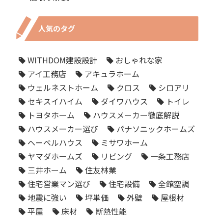
人気のタグ
WITHDOM建設設計
おしゃれな家
アイ工務店
アキュラホーム
ウェルネストホーム
クロス
シロアリ
セキスイハイム
ダイワハウス
トイレ
トヨタホーム
ハウスメーカー徹底解説
ハウスメーカー選び
パナソニックホームズ
ヘーベルハウス
ミサワホーム
ヤマダホームズ
リビング
一条工務店
三井ホーム
住友林業
住宅営業マン選び
住宅設備
全館空調
地震に強い
坪単価
外壁
屋根材
平屋
床材
断熱性能