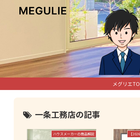
メグリエTO
一条工務店の記事
ハウスメーカーの商品解説