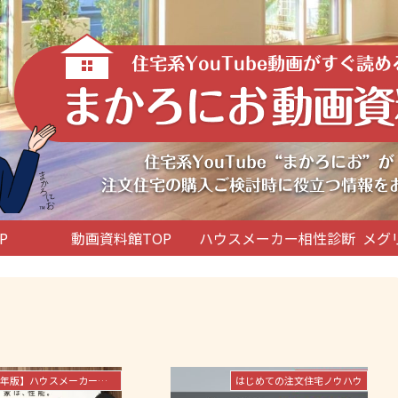
P
動画資料館TOP
ハウスメーカー相性診断
メグ
【2026年版】ハウスメーカー徹底解説
はじめての注文住宅ノウハウ