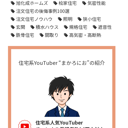
旭化成ホームズ
桧家住宅
気密性能
注文住宅の後悔事例100選
注文住宅ノウハウ
照明
狭小住宅
玄関
積水ハウス
規格住宅
遮音性
鉄骨住宅
間取り
高気密・高断熱
住宅系YouTuber “まかろにお”の紹介
住宅系人気YouTuber