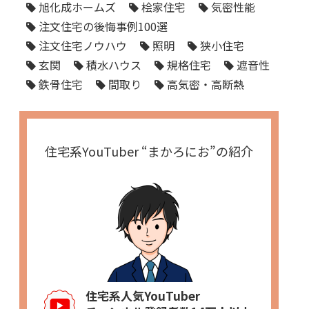
旭化成ホームズ
桧家住宅
気密性能
注文住宅の後悔事例100選
注文住宅ノウハウ
照明
狭小住宅
玄関
積水ハウス
規格住宅
遮音性
鉄骨住宅
間取り
高気密・高断熱
住宅系YouTuber “まかろにお”の紹介
住宅系人気YouTuber