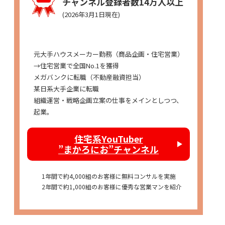
チャンネル登録者数14万人以上
(2026年3月1日現在)
経歴
元大手ハウスメーカー勤務（商品企画・住宅営業）
→住宅営業で全国No.1を獲得
メガバンクに転職（不動産融資担当）
某日系大手企業に転職
組織運営・戦略企画立案の仕事をメインとしつつ、
起業。
住宅系YouTuber
”まかろにお”チャンネル
1年間で約4,000組のお客様に無料コンサルを実施
2年間で約1,000組のお客様に優秀な営業マンを紹介