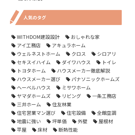
人気のタグ
WITHDOM建設設計
おしゃれな家
アイ工務店
アキュラホーム
ウェルネストホーム
クロス
シロアリ
セキスイハイム
ダイワハウス
トイレ
トヨタホーム
ハウスメーカー徹底解説
ハウスメーカー選び
パナソニックホームズ
ヘーベルハウス
ミサワホーム
ヤマダホームズ
リビング
一条工務店
三井ホーム
住友林業
住宅営業マン選び
住宅設備
全館空調
地震に強い
坪単価
外壁
屋根材
平屋
床材
断熱性能