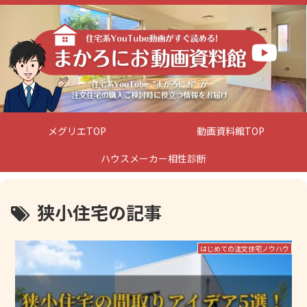
メグリエTOP
動画資料館TOP
ハウスメーカー相性診断
狭小住宅の記事
はじめての注文住宅ノウハウ