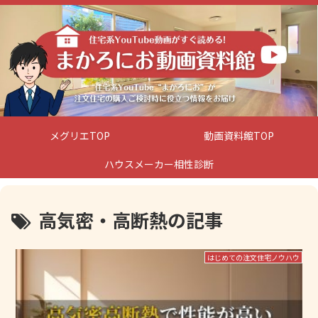
メグリエTOP
動画資料館TOP
ハウスメーカー相性診断
高気密・高断熱の記事
はじめての注文住宅ノウハウ