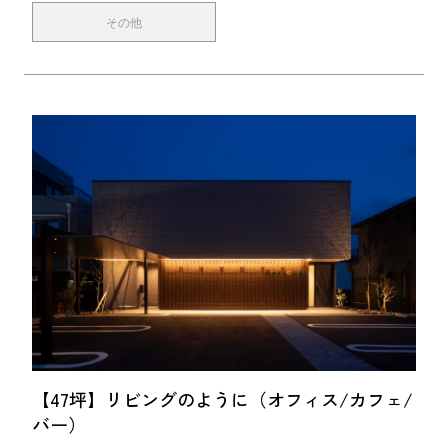
無料会員登録
その他
ログイン
【47坪】リビングのように（オフィス/カフェ/
バー）