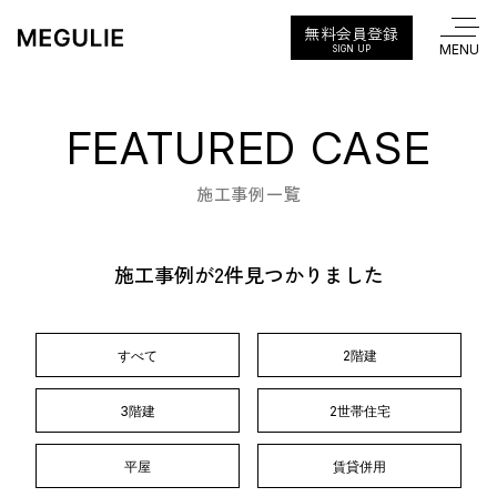
無料会員登録
SIGN UP
FEATURED CASE
施工事例一覧
施工事例が2件見つかりました
すべて
2階建
3階建
2世帯住宅
平屋
賃貸併用