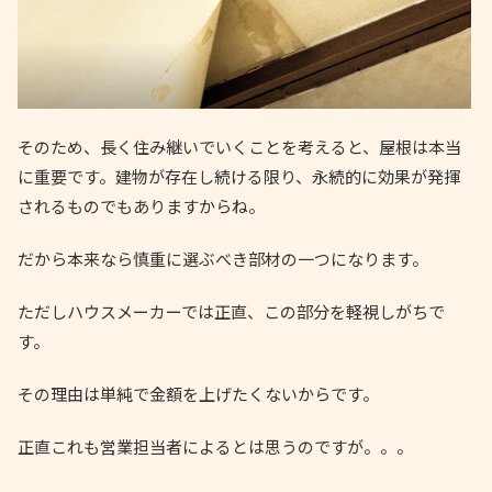
そのため、長く住み継いでいくことを考えると、屋根は本当
に重要です。建物が存在し続ける限り、永続的に効果が発揮
されるものでもありますからね。
だから本来なら慎重に選ぶべき部材の一つになります。
ただしハウスメーカーでは正直、この部分を軽視しがちで
す。
その理由は単純で金額を上げたくないからです。
正直これも営業担当者によるとは思うのですが。。。