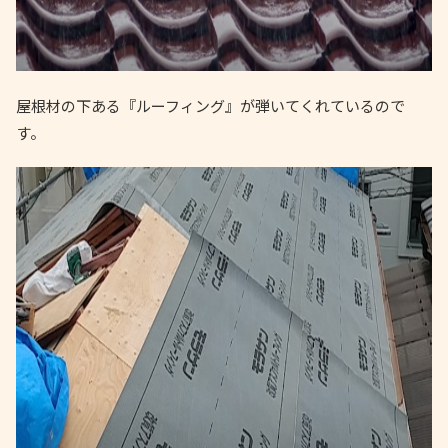
屋根材の下ある『ルーフィング』が弾いてくれているので
す。