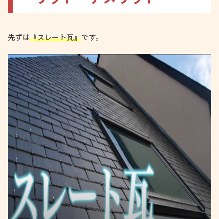
先ずは
『スレート瓦』
です。