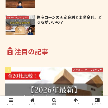
住宅ローンの固定金利と変動金利、ど
はじめての注文住宅ノウハウ
っちがいいの？
注目の記事
ハウスメーカーランキング
メニュー
ホーム
検索
トップ
サイドバー