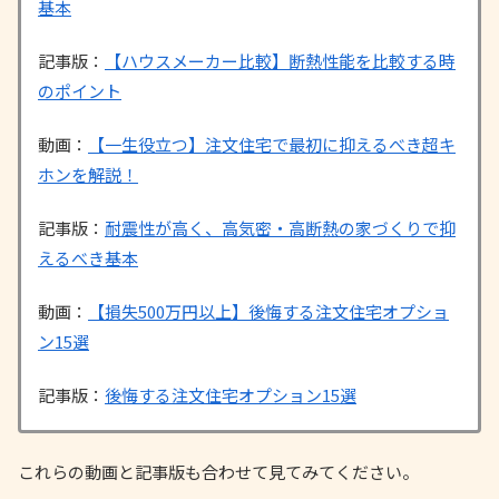
基本
記事版：
【ハウスメーカー比較】断熱性能を比較する時
のポイント
動画：
【一生役立つ】注文住宅で最初に抑えるべき超キ
ホンを解説！
記事版：
耐震性が高く、高気密・高断熱の家づくりで抑
えるべき基本
動画：
【損失500万円以上】後悔する注文住宅オプショ
ン15選
記事版：
後悔する注文住宅オプション15選
これらの動画と記事版も合わせて見てみてください。