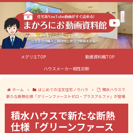
メグリエTOP
動画資料館TOP
ハウスメーカー相性診断
ホーム
はじめての注文住宅ノウハウ
積水ハウスで
新たな断熱仕様「グリーンファーストゼロ・プラスアルファ」が登場
積水ハウスで新たな断熱
仕様「グリーンファース