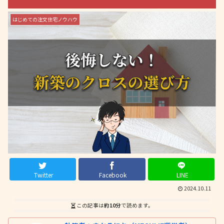
はじめての注文住宅ノウハウ
Twitter
Facebook
LINE
2024.10.11
この記事は
約10分
で読めます。