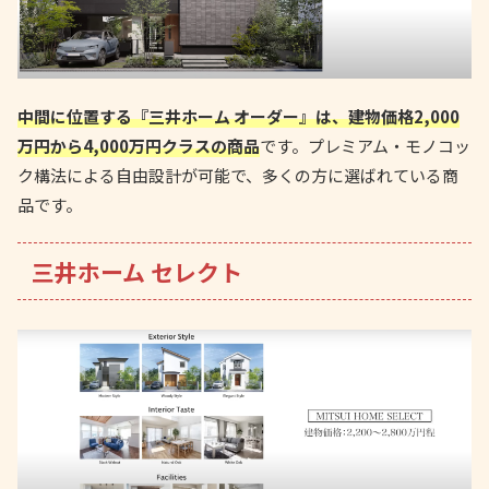
中間に位置する『三井ホーム オーダー』は、建物価格2,000
万円から4,000万円クラスの商品
です。プレミアム・モノコッ
ク構法による自由設計が可能で、多くの方に選ばれている商
品です。
三井ホーム セレクト