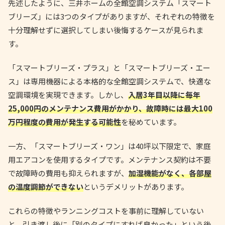
先述したように、三井ホームの全館空調システム「スマート
ブリーズ」には3つのタイプがありますが、それぞれの特徴を
十分理解せずに選択してしまい後悔するケースが見られま
す。
「スマートブリーズ・プラス」と「スマートブリーズ・エー
ス」は専用機器による本格的な全館空調システムで、快適な
空調環境を実現できます。しかし、
入居3年目以降に毎年
25,000円のメンテナンス費用がかかり、故障時には最大100
万円程度の費用が発生する可能性
を秘めています。
一方、「スマートブリーズ・ワン」は40坪以下限定で、家庭
用エアコンを使用するタイプです。メンテナンス契約は不要
で故障時の費用も抑えられますが、
加湿機能がなく、各部屋
の温度調節ができない
というデメリットがあります。
これらの特徴やランニングコストを事前に理解していない
と、引き渡し後に「別のタイプにすれば良かった」という後