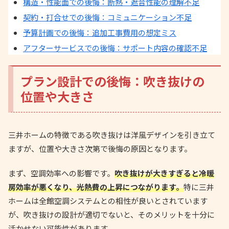
構造・性能面での後悔：断熱・遮音性能の理解不足
契約・打合せでの後悔：コミュニケーション不足
予算計画での後悔：追加工事費用の想定ミス
アフターサービスでの後悔：サポート内容の確認不足
プラン設計での後悔：吹き抜けの
位置や大きさ
三井ホームの特徴である吹き抜けは洋風デザインを引き立て
ますが、位置や大きさ次第で後悔の原因となります。
まず、空調効率への影響です。
吹き抜けが大きすぎると冷暖
房効率が悪くなり、光熱費の上昇につながります。
特に三井
ホームは全館空調システムとの相性が良いとされています
が、吹き抜けの設計が適切でないと、そのメリットを十分に
活かせない可能性があります。