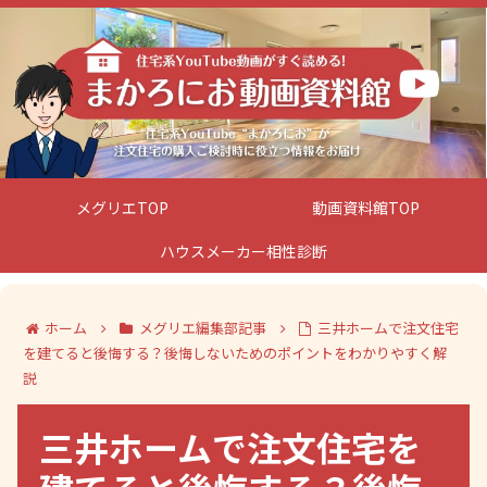
メグリエTOP
動画資料館TOP
ハウスメーカー相性診断
ホーム
メグリエ編集部記事
三井ホームで注文住宅
を建てると後悔する？後悔しないためのポイントをわかりやすく解
説
三井ホームで注文住宅を