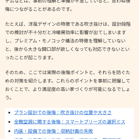
テムなどは、事前の理解と準備が不足していると、思わぬ後
悔につながることがあるのです。
たとえば、洋風デザインの特徴である吹き抜けは、設計段階
での検討が不十分だと冷暖房効率に影響が出てしまいます
し、プレミアム・モノコック構法の特徴を理解していない
と、後から大きな開口部が欲しくなっても対応できないとい
ったことが起こります。
そのため、ここでは実際の後悔ポイントと、それらを防ぐた
めの対策を紹介します。これらのポイントを事前に把握して
おくことで、より満足度の高い家づくりが可能になるでしょ
う。
プラン設計での後悔：吹き抜けの位置や大きさ
全館空調に関する後悔：スマートブリーズの選択ミス
内装・設備での後悔：収納計画の失敗