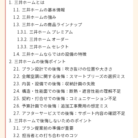
三井ホームとは
三井ホームの基本情報
三井ホームの強み
三井ホームの商品ラインナップ
三井ホーム プレミアム
三井ホーム オーダー
三井ホーム セレクト
三井ホームならではの設備の特徴
三井ホームの後悔ポイント
プラン設計での後悔：吹き抜けの位置や大きさ
全館空調に関する後悔：スマートブリーズの選択ミス
内装・設備での後悔：収納計画の失敗
構造・性能面での後悔：断熱・遮音性能の理解不足
契約・打合せでの後悔：コミュニケーション不足
予算計画での後悔：追加工事費用の想定ミス
アフターサービスでの後悔：サポート内容の確認不足
三井ホームで後悔しないためのポイント
プラン提案前の準備が重要
担当者との打ち合わせのコツ