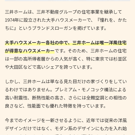
三井ホームは、三井不動産グループの住宅事業を継承して
1974年に設立された大手ハウスメーカーで、『憧れを、かた
ちに』というブランドスローガンを掲げています。
大手ハウスメーカー各社の中で、三井ホームは唯一洋風住宅
が得意なハウスメーカー
です。そのため、三井ホームの住宅
は一部の高所得者層からの人気が高く、特に東京では杉並区
や大田区などで高いシェアを誇っています。
しかし、三井ホームは単なる見た目だけの家づくりをしてい
るわけではありません。プレミアム・モノコック構法による
高い耐震性、断熱性能の高さ、さらには全館空調との相性の
良さなど、性能面でも優れた特徴を持っています。
今までのイメージを一新させるように、近年では従来の洋風
デザインだけではなく、モダン系のデザインにも力を入れ始