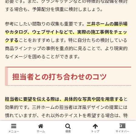
必要です。また、グランキッチンなどの特徴的な設備を検討
する場合も、予算配分を慎重に検討しましょう。
参考にしたい間取りの収集も重要です。
三井ホームの展示場
やカタログ、ウェブサイトなどで、実際の施工事例をチェッ
クする
ことをおすすめします。特に自分たちの検討している
商品ラインナップの事例を重点的に見ることで、より現実的
なイメージを固めることができます。
担当者との打ち合わせのコツ
担当者に要望を伝える際は、具体的な写真や図を用意する
と
効果的です。三井ホームの担当者は洋風デザインの提案には
慣れていますが、それ以外のテイストを希望する場合は、特
に具体的な資料があると要望が伝わりやすくなります。
メニュー
ホーム
検索
トップ
サイドバー