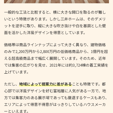
一般的な工法と比較すると、横に大きな開口を取るのが難し
いという特徴があります。しかし三井ホームは、そのデメリ
ットを逆手に取り、縦に大きな吹き抜けや白を基調とした壁
面を活かした洋風デザインを得意としています。
価格帯は商品ラインナップによって大きく異なり、建物価格
のみで2,200万円から2,800万円の低価格商品から、1億円を超
える超高級商品まで幅広く展開しています。そのため、近年
では集客の広がりを見せ、2021年には約3,724棟の着工実績を
上げています。
ただし、
地域によって提案力に差がある
ことも特徴です。都
心部では洋風デザインを好む富裕層に人気がある一方で、地
方では集客力のある展示場であっても撤退するケースもあり、
エリアによって得意不得意がはっきりしているハウスメーカ
ーといえます。