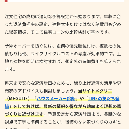
注文住宅の成功は適切な予算設定から始まります。年収に合
った返済負担率の設定、建物本体だけではなく諸費用も含め
た総額把握、そして住宅ローンの比較検討が基本です。
予算オーバーを防ぐには、設備の優先順位付け、複数社の見
積もり比較、ライフサイクルコストの考慮が効果的です。土
地と建物を同時に検討すれば、想定外の追加費用も抑えられ
ます。
将来まで安心な返済計画のために、繰り上げ返済の活用や専
門家のアドバイスも検討しましょう。
当サイトメグリエ
（MEGULIE）「
ハウスメーカー診断
」や「
LINEの友だち登
録
」をしておけば、最新の情報を得ながら効率よく理想の家
づくりに近づけます
。予算設定から返済計画まで、長期的な
視点で丁寧に準備することが、後悔のない家づくりのカギと