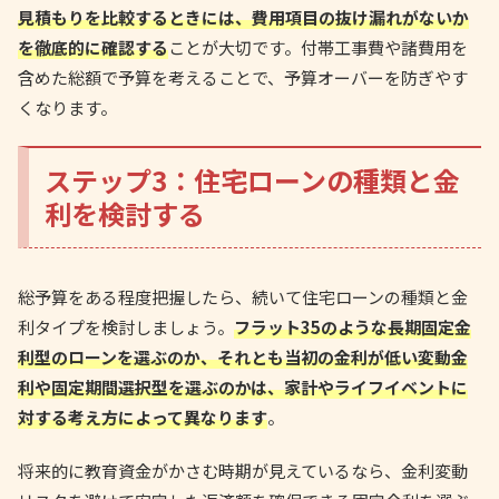
見積もりを比較するときには、費用項目の抜け漏れがないか
を徹底的に確認する
ことが大切です。付帯工事費や諸費用を
含めた総額で予算を考えることで、予算オーバーを防ぎやす
くなります。
ステップ3：住宅ローンの種類と金
利を検討する
総予算をある程度把握したら、続いて住宅ローンの種類と金
利タイプを検討しましょう。
フラット35のような長期固定金
利型のローンを選ぶのか、それとも当初の金利が低い変動金
利や固定期間選択型を選ぶのかは、家計やライフイベントに
対する考え方によって異なります
。
将来的に教育資金がかさむ時期が見えているなら、金利変動