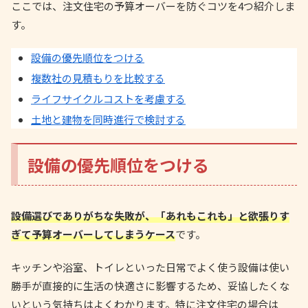
ここでは、注文住宅の予算オーバーを防ぐコツを4つ紹介しま
す。
設備の優先順位をつける
複数社の見積もりを比較する
ライフサイクルコストを考慮する
土地と建物を同時進行で検討する
設備の優先順位をつける
設備選びでありがちな失敗が、「あれもこれも」と欲張りす
ぎて予算オーバーしてしまうケース
です。
キッチンや浴室、トイレといった日常でよく使う設備は使い
勝手が直接的に生活の快適さに影響するため、妥協したくな
いという気持ちはよくわかります。特に注文住宅の場合は