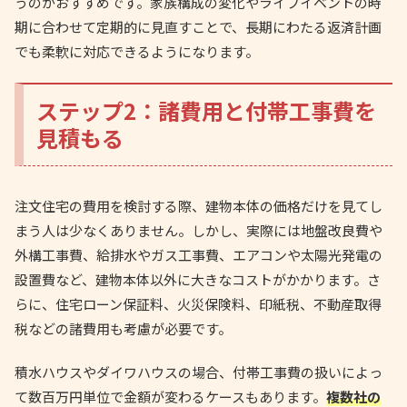
うのがおすすめです。家族構成の変化やライフイベントの時
期に合わせて定期的に見直すことで、長期にわたる返済計画
でも柔軟に対応できるようになります。
ステップ2：諸費用と付帯工事費を
見積もる
注文住宅の費用を検討する際、建物本体の価格だけを見てし
まう人は少なくありません。しかし、実際には地盤改良費や
外構工事費、給排水やガス工事費、エアコンや太陽光発電の
設置費など、建物本体以外に大きなコストがかかります。さ
らに、住宅ローン保証料、火災保険料、印紙税、不動産取得
税などの諸費用も考慮が必要です。
積水ハウスやダイワハウスの場合、付帯工事費の扱いによっ
て数百万円単位で金額が変わるケースもあります。
複数社の