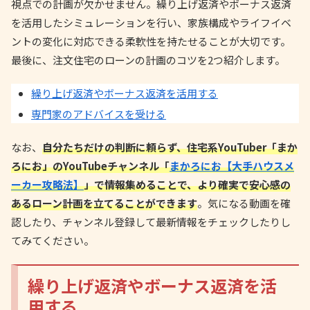
視点での計画が欠かせません。繰り上げ返済やボーナス返済
を活用したシミュレーションを行い、家族構成やライフイベ
ントの変化に対応できる柔軟性を持たせることが大切です。
最後に、注文住宅のローンの計画のコツを2つ紹介します。
繰り上げ返済やボーナス返済を活用する
専門家のアドバイスを受ける
なお、
自分たちだけの判断に頼らず、住宅系YouTuber「まか
ろにお」のYouTubeチャンネル「
まかろにお【大手ハウスメ
ーカー攻略法】
」で情報集めることで、より確実で安心感の
あるローン計画を立てることができます
。気になる動画を確
認したり、チャンネル登録して最新情報をチェックしたりし
てみてください。
繰り上げ返済やボーナス返済を活
用する