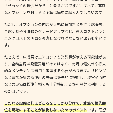
「せっかくの機会だから」と考えがちですが、すべてに高額
なオプションを付けると予算は簡単に膨らんでしまいます。
ただし、オプションの内容が大幅に追加料金を伴う床暖房、
全館空調や食洗機のグレードアップなど、導入コストとラン
ニングコストの両面を考慮しなければならない設備も多いで
す。
たとえば、床暖房はエアコンより光熱費が増える可能性があ
り、全館空調は設置費用だけではなく、毎月の電気代や将来
的なメンテナンス費用も考慮する必要があります。リビング
など家族が集まる場所の設備は優先的に検討し、寝室や収納
などの設備は標準仕様でも十分機能するかを冷静に判断する
のがコツです。
こだわる設備と抑えどころをしっかり分けて、家族で優先順
位を明確にすることが後悔しないためのポイント
です。理想