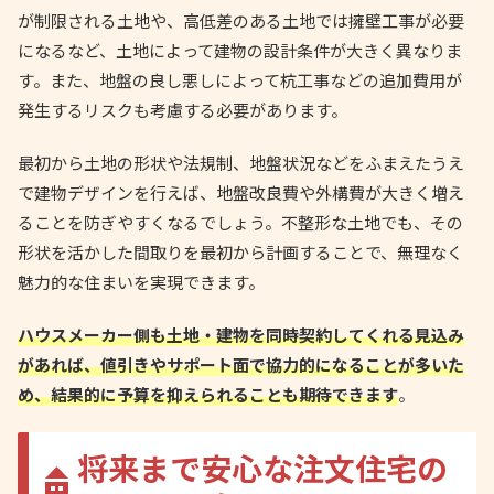
が制限される土地や、高低差のある土地では擁壁工事が必要
になるなど、土地によって建物の設計条件が大きく異なりま
す。また、地盤の良し悪しによって杭工事などの追加費用が
発生するリスクも考慮する必要があります。
最初から土地の形状や法規制、地盤状況などをふまえたうえ
で建物デザインを行えば、地盤改良費や外構費が大きく増え
ることを防ぎやすくなるでしょう。不整形な土地でも、その
形状を活かした間取りを最初から計画することで、無理なく
魅力的な住まいを実現できます。
ハウスメーカー側も土地・建物を同時契約してくれる見込み
があれば、値引きやサポート面で協力的になることが多いた
め、結果的に予算を抑えられることも期待できます
。
将来まで安心な注文住宅の