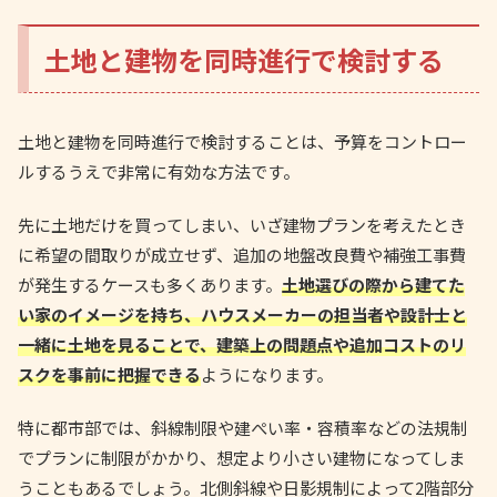
土地と建物を同時進行で検討する
土地と建物を同時進行で検討することは、予算をコントロー
ルするうえで非常に有効な方法です。
先に土地だけを買ってしまい、いざ建物プランを考えたとき
に希望の間取りが成立せず、追加の地盤改良費や補強工事費
が発生するケースも多くあります。
土地選びの際から建てた
い家のイメージを持ち、ハウスメーカーの担当者や設計士と
一緒に土地を見ることで、建築上の問題点や追加コストのリ
スクを事前に把握できる
ようになります。
特に都市部では、斜線制限や建ぺい率・容積率などの法規制
でプランに制限がかかり、想定より小さい建物になってしま
うこともあるでしょう。北側斜線や日影規制によって2階部分