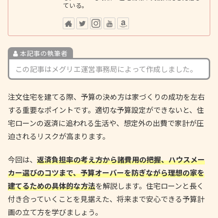
ている。
本記事の執筆者
この記事はメグリエ運営事務局によって作成しました。
注文住宅を建てる際、予算の決め方は家づくりの成功を左右
する重要なポイントです。適切な予算設定ができないと、住
宅ローンの返済に追われる生活や、想定外の出費で家計が圧
迫されるリスクが高まります。
今回は、
返済負担率の考え方から諸費用の把握、ハウスメー
カー選びのコツまで、予算オーバーを防ぎながら理想の家を
建てるための具体的な方法
を解説します。住宅ローンと長く
付き合っていくことを見据えた、将来まで安心できる予算計
画の立て方を学びましょう。