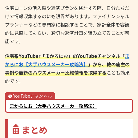
住宅ローンの借入額や返済プランを検討する際、自分たちだ
けで情報収集するのにも限界があります。ファイナンシャル
プランナーなどの専門家に相談することで、家計全体を客観
的に見直してもらい、適切な返済計画を組み立てることが可
能です。
住宅系YouTuber「まかろにお」のYouTubeチャンネル「
ま
かろにお【大手ハウスメーカー攻略法】
」から、他の施主の
事例や最新のハウスメーカー比較情報を取得する
ことも効果
的です。
YouTubeチャンネル
まかろにお【大手ハウスメーカー攻略法】
まとめ