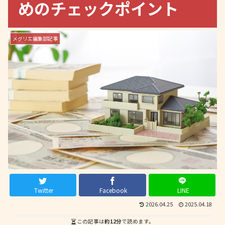
めのチェックポイント
メグリエ編集部記事
Twitter
Facebook
LINE
2026.04.25
2025.04.18
この記事は
約12分
で読めます。