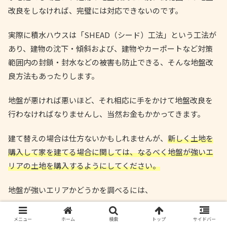
改良をしなければ、完璧には対応できないのです。
実際に積水ハウスは「SHEAD（シード）工法」という工法が
あり、建物の沈下・傾斜および、建物やカーポートなど対策
範囲内の封鎖・封水などの被害も防止できる、そんな地盤改
良方法もあったりします。
地盤が悪ければ悪いほど、それ相応に手をかけて地盤改良を
行わなければなりませんし、当然お金もかかってきます。
建て替えの場合は仕方ないかもしれませんが、
新しく土地を
購入して家を建てる場合に関しては、なるべく地盤が強いエ
リアの土地を購入するようにしてください。
地盤が強いエリアかどうかを調べるには、
地盤サポートマップ
メニュー
ホーム
検索
トップ
サイドバー