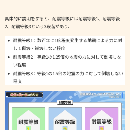
具体的に説明をすると、耐震等級には耐震等級1、耐震等級
2、耐震等級3という3段階があり、
耐震等級1：数百年に1度程度発生する地震による力に対
して倒壊・崩壊しない程度
耐震等級2：等級1の1.25倍の地震の力に対して倒壊しな
い程度
耐震等級3：等級1の1.5倍の地震の力に対して倒壊しない
程度