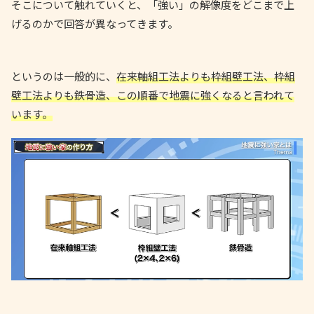
そこについて触れていくと、「強い」の解像度をどこまで上
げるのかで回答が異なってきます。
というのは一般的に、
在来軸組工法よりも枠組壁工法、枠組
壁工法よりも鉄骨造、この順番で地震に強くなると言われて
います。