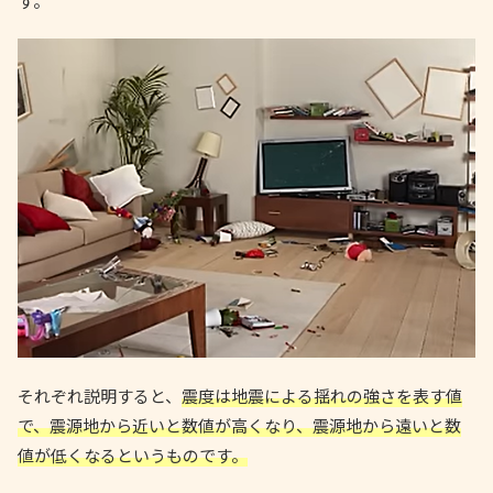
す。
それぞれ説明すると、
震度は地震による揺れの強さを表す値
で、震源地から近いと数値が高くなり、震源地から遠いと数
値が低くなるというものです。