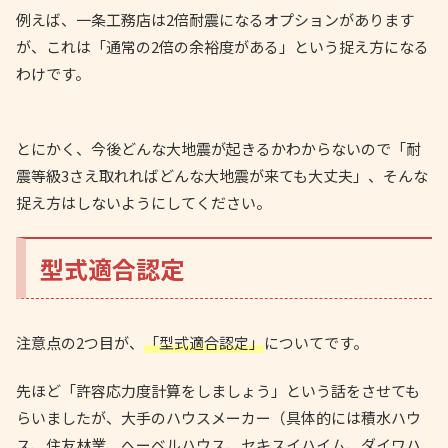
例えば、一条工務店は2倍耐震になるオプションがあります
が、これは「通常の2倍の余裕度がある」という捉え方になる
わけです。
とにかく、今後どんな大地震が起きるかわからないので「耐
震等級3さえ取れればどんな大地震が来ても大丈夫」、そんな
捉え方はしないようにしてください。
型式適合認定
注意点の2つ目が、
「型式適合認定」
についてです。
先ほど「許容応力度計算をしましょう」という話をさせても
らいましたが、大手のハウスメーカー（具体的には積水ハウ
ス、住友林業、へーベルハウス、セキスイハイム、ダイワハ