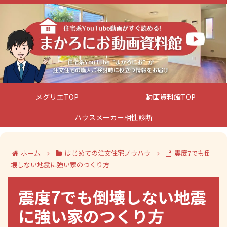
メグリエTOP
動画資料館TOP
ハウスメーカー相性診断
ホーム
はじめての注文住宅ノウハウ
震度7でも倒
壊しない地震に強い家のつくり方
震度7でも倒壊しない地震
に強い家のつくり方