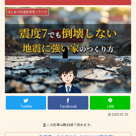
はじめての注文住宅ノウハウ
Twitter
Facebook
LINE
2025.07.25
この記事は
約11分
で読めます。