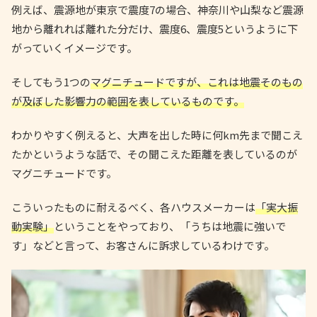
例えば、震源地が東京で震度7の場合、神奈川や山梨など震源
地から離れれば離れた分だけ、震度6、震度5というように下
がっていくイメージです。
そしてもう1つの
マグニチュードですが、これは地震そのもの
が及ぼした影響力の範囲を表しているものです。
わかりやすく例えると、大声を出した時に何km先まで聞こえ
たかというような話で、その聞こえた距離を表しているのが
マグニチュードです。
こういったものに耐えるべく、各ハウスメーカーは
「実大振
動実験」
ということをやっており、「うちは地震に強いで
す」などと言って、お客さんに訴求しているわけです。