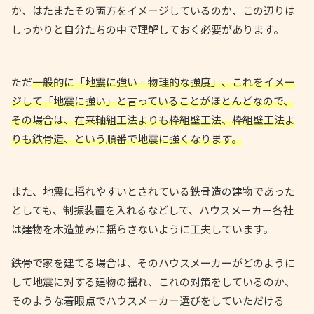
か、はたまたその両方をイメージしているのか、この辺りは
しっかりと自分たちの中で理解しておく必要があります。
ただ
一般的に「地震に強い＝物理的な強度」、これをイメー
ジして「地震に強い」と言っていることがほとんどなので、
その場合は、在来軸組工法よりも枠組壁工法、枠組壁工法よ
りも鉄骨造、という順番で地震に強くなります。
また、地震に揺れやすいとされている鉄骨造の建物であった
としても、制振装置を入れるなどして、ハウスメーカー各社
は建物を木造並みに揺らさないように工夫しています。
鉄骨で家を建てる場合は、そのハウスメーカーがどのように
して地震に対する建物の揺れ、これの対策をしているのか、
そのような着眼点でハウスメーカー選びをしていただける