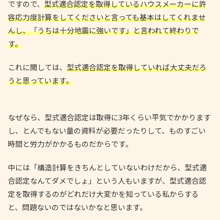
ですので、
型式適合認定を取得しているハウスメーカーに許
容応力度計算をしてくださいと言っても基本はしてくれませ
んし、「うちは十分地震に強いです」と言われて終わりで
す。
これに関しては、
型式適合認定を取得していれば大丈夫だろ
うと思っています。
なぜなら、型式適合認定は取得に3年くらい平気でかかります
し、とんでもない量の資料が必要だったりして、ものすごい
時間と労力がかかるものだからです。
中には「構造計算をきちんとしていないわけだから、型式適
合認定なんてダメでしょ」という人もいますが、型式適合認
定を取得するのがどれだけ大変かを知っている私からする
と、問題ないのではないかなと思います。