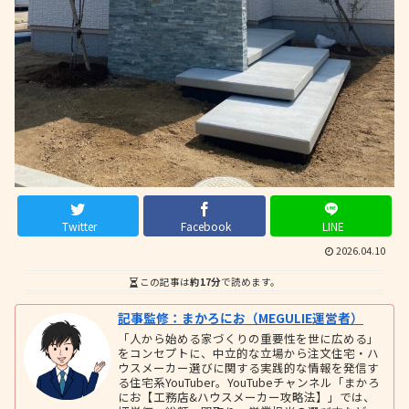
Twitter
Facebook
LINE
2026.04.10
この記事は
約17分
で読めます。
記事監修：まかろにお（MEGULIE運営者）
「人から始める家づくりの重要性を世に広める」
をコンセプトに、中立的な立場から注文住宅・ハ
ウスメーカー選びに関する実践的な情報を発信す
る住宅系YouTuber。YouTubeチャンネル「まかろ
にお【工務店&ハウスメーカー攻略法】」では、