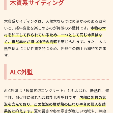
木質系サイディング
木質系サイディングは、天然木ならではの温かみのある風合
いと、経年変化を楽しめるのが特徴の外壁材です。
本物の木
材を加工して作られているため、一つとして同じ木目はな
く、自然素材が持つ独特の質感
を感じられます。また、木は
熱を伝えにくい性質を持つため、断熱性の向上も期待できま
す。
ALC外壁
ALC外壁は「軽量気泡コンクリート」ともよばれ、断熱性、遮
音性、耐火性に優れた高機能な外壁材です。
内部に無数の気
泡を含んでおり、この気泡の層が熱の伝わりや音の侵入を効
果的に抑えます。
夏の暑さや冬の寒さが厳しい地域や、幹線