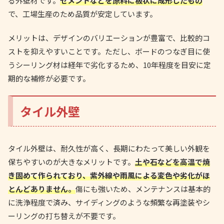
る外壁材です。
セメントなどを原料に板状に成形したもの
で、工場生産のため品質が安定しています。
メリットは、デザインのバリエーションが豊富で、比較的コ
ストを抑えやすいことです。ただし、ボードのつなぎ目に使
うシーリング材は経年で劣化するため、10年程度を目安に定
期的な補修が必要です。
タイル外壁
タイル外壁は、耐久性が高く、長期にわたって美しい外観を
保ちやすいのが大きなメリットです。
土や石などを高温で焼
き固めて作られており、紫外線や雨風による変色や劣化がほ
とんどありません。
傷にも強いため、メンテナンスは基本的
に洗浄程度で済み、サイディングのような頻繁な再塗装やシ
ーリングの打ち替えが不要です。