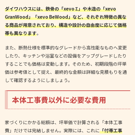
ダイワハウスには、鉄骨の「xevo Σ」や木造の「xevo
GranWood」「xevo BeWood」など、それぞれ特徴の異な
る商品が用意されており、構造や設計の自由度に応じて価格
帯も異なります
。
また、断熱仕様を標準的なグレードから高性能なものへ変更
したり、キッチンや浴室などの設備をアップグレードしたり
することでも価格は変動します。そのため、初期段階の坪単
価は参考値として捉え、最終的な金額は詳細な見積もりを通
して確認するようにしましょう。
本体工事費以外に必要な費用
家づくりにかかる総額は、坪単価で計算される「本体工事
費」だけでは完結しません。実際には、これに
「付帯工事