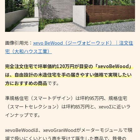
画像引用元：
xevo BeWood（ジーヴォビーウッド）｜注文住
宅（大和ハウス工業）
完全注文住宅で坪単価約120万円が目安の「xevoBeWood」
は、自由設計の木造住宅を手の届きやすい価格で実現したい
方におすすめの商品
です。
準規格住宅（スマートデザイン）は坪約95万円、規格住宅
（スマートセレクション）は坪約85万円と、xevoΣに近いラ
インナップです。
xevoBeWoodは、xevoGranWoodがメーターモジュールで現
場で扱いにくいという声を受けて誕生した商品で、鉄骨の