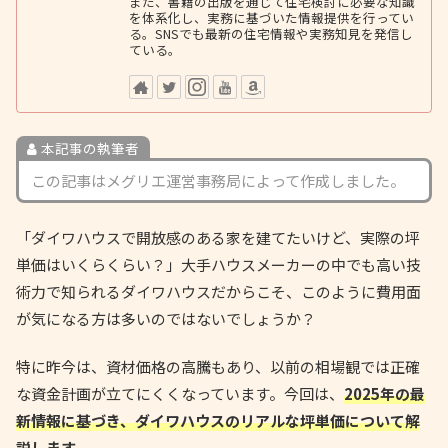
また、書籍の出版を通じて住宅検討に必要な知識
を体系化し、実務に基づいた情報提供を行ってい
る。SNSでも最新の住宅情報や実務知見を発信し
ている。
本記事の執筆者
この記事はメグリエ運営事務局によって作成しました。
「ダイワハウスで開放感のある家を建てたいけど、実際の坪
単価はいくらくらい？」大手ハウスメーカーの中でも高い技
術力で知られるダイワハウスだからこそ、このように費用面
が気になる方は多いのではないでしょうか？
特に昨今は、資材価格の高騰もあり、以前の相場観では正確
な資金計画が立てにくくなっています。今回は、
2025年の最
新情報に基づき、ダイワハウスのリアルな坪単価について解
説します
。