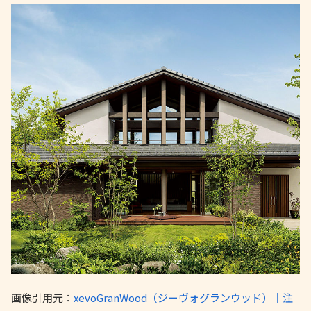
画像引用元：
xevoGranWood（ジーヴォグランウッド）｜注