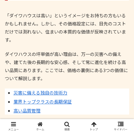
「ダイワハウスは高い」というイメージをお持ちの方もいる
かもしれません。しかし、その価格設定には、目先のコスト
だけでは測れない、住まいの本質的な価値が反映されていま
す。
ダイワハウスの坪単価が高い理由は、万一の災害への備え
や、建てた後の長期的な安心感、そして常に進化を続ける高
い品質にあります。ここでは、価格の裏側にある3つの価値に
ついて解説します。
災害に備える独自の技術力
業界トップクラスの長期保証
高い品質管理
災害に備える独自の技術力
メニュー
ホーム
検索
トップ
サイドバー