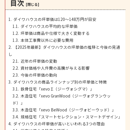
目次
ダイワハウスの坪単価は120〜148万円が目安
ダイワハウスの平均的な坪単価
坪単価は商品や仕様で大きく変動する
本体工事費以外に必要な費用
【2025年最新】ダイワハウスの坪単価の推移と今後の見通
し
近年の坪単価の変動
資材価格や人件費の高騰が与える影響
今後の坪単価の動向
ダイワハウスの商品ラインナップ別の坪単価と特徴
鉄骨住宅「xevo Σ（ジーヴォシグマ）」
木造住宅「xevo GranWood（ジーヴォグランウッ
ド）」
木造住宅「xevo BeWood（ジーヴォビーウッド）」
規格住宅「スマートセレクション・スマートデザイン」
ダイワハウスの坪単価が高いといわれる3つの理由