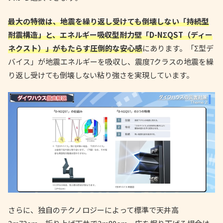
最大の特徴は、地震を繰り返し受けても倒壊しない「持続型
耐震構造」と、エネルギー吸収型耐力壁「D-NΣQST（ディー
ネクスト）」がもたらす圧倒的な安心感
にあります。「Σ型デ
バイス」が地震エネルギーを吸収し、震度7クラスの地震を繰
り返し受けても倒壊しない粘り強さを実現しています。
さらに、独自のテクノロジーによって標準で天井高