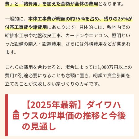
費」と「諸費用」を加えた金額が全体の費用
となります。
一般的に、
本体工事費が総額の約75%を占め、残りの25%が
付帯工事費や諸費用
にあたります。具体的には、敷地内での
給排水工事や地盤改良工事、カーテンやエアコン、照明とい
った設備の購入・設置費用、さらには外構費用などが含まれ
ます。
これらの費用を合わせると、場合によっては1,000万円以上の
費用が別途必要になることも念頭に置き、総額で資金計画を
立てることが失敗しない家づくりのカギです。
【2025年最新】ダイワハ
ウスの坪単価の推移と今後
の見通し