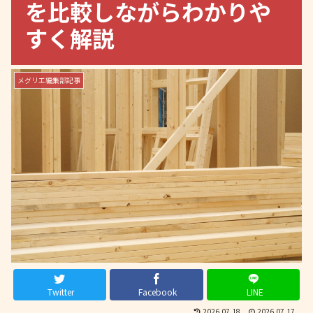
を比較しながらわかりや
すく解説
メグリエ編集部記事
Twitter
Facebook
LINE
2026.07.18
2026.07.17