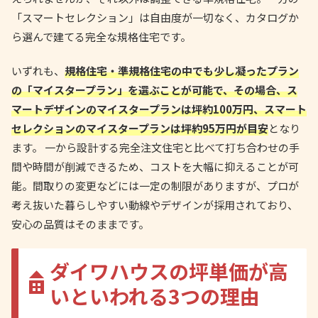
「スマートセレクション」は自由度が一切なく、カタログか
ら選んで建てる完全な規格住宅です。
いずれも、
規格住宅・準規格住宅の中でも少し凝ったプラン
の「マイスタープラン」を選ぶことが可能で、その場合、ス
マートデザインのマイスタープランは坪約100万円、スマート
セレクションのマイスタープランは坪約95万円が目安
となり
ます。 一から設計する完全注文住宅と比べて打ち合わせの手
間や時間が削減できるため、コストを大幅に抑えることが可
能。間取りの変更などには一定の制限がありますが、プロが
考え抜いた暮らしやすい動線やデザインが採用されており、
安心の品質はそのままです。
ダイワハウスの坪単価が高
いといわれる3つの理由