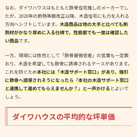
なお、ダイワハウスはもともと鉄骨住宅推しのメーカーでし
たが、2020年の断熱等級改正以降、木造住宅にも力を入れる
方向へシフトしています。
木造商品は他の大手と比べても断
熱材がかなり厚めに入る仕様で、性能面でも一度は確認した
い商品
です。
一方、現場には依然として「鉄骨最強信者」の営業も一定数
おり、木造を希望しても鉄骨に誘導されるケースがあります。
これを防ぐため
本社には「木造サポート窓口」があり、強引
に鉄骨へ誘導されそうになったら『本社の木造サポート窓口
と連携して進めてもらえませんか？』と一声かける
とよいで
しょう。
ダイワハウスの平均的な坪単価