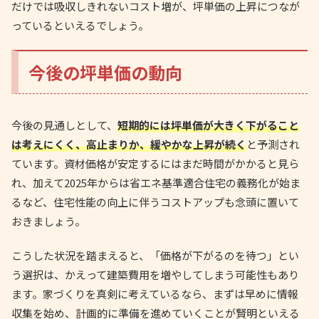
だけでは吸収しきれないコスト増が、坪単価の上昇につなが
っているといえるでしょう。
今後の坪単価の動向
今後の見通しとして、
短期的には坪単価が大きく下がること
は考えにくく、高止まりか、緩やかな上昇が続く
と予測され
ています。資材価格が安定するにはまだ時間がかかると見ら
れ、加えて2025年からは省エネ基準適合住宅の義務化が始ま
るなど、住宅性能の向上に伴うコストアップも念頭に置いて
おきましょう。
こうした状況を踏まえると、「価格が下がるのを待つ」とい
う選択は、かえって建築費用を増やしてしまう可能性もあり
ます。家づくりを真剣に考えているなら、まずは早めに情報
収集を始め、計画的に準備を進めていくことが賢明といえる