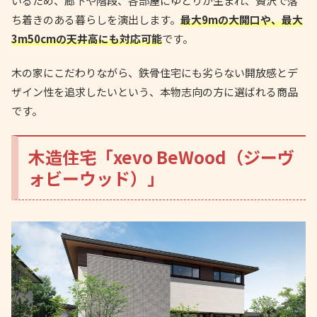
いるため、廊下や階段、各部屋にゆとりが生まれ、贅沢で落
ち着きのある暮らしを演出します。
最大9mの大開口や、最大
3m50cmの天井高にも対応可能
です。
木の家にこだわりながら、鉄骨住宅にも劣らない開放感とデ
ザイン性を追求したいという、本物志向の方に選ばれる商品
です。
木造住宅「xevo BeWood（ジーヴ
ォビーウッド）」