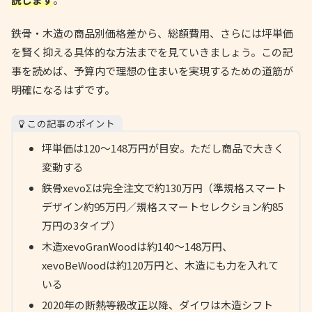
鉄骨・木造の商品別価格差から、総額費用、さらには坪単価
を賢く抑える具体的な方法までを見ていきましょう。この記
事を読めば、予算内で理想の住まいを実現するための道筋が
明確になるはずです。
この記事のポイント
坪単価は120〜148万円が目安。ただし商品で大きく
変動する
鉄骨xevoΣは完全注文で約130万円（準規格スマート
デザイン約95万円／規格スマートセレクション約85
万円の3タイプ）
木造xevoGranWoodは約140〜148万円、
xevoBeWoodは約120万円と、木造にも力を入れて
いる
2020年の断熱等級改正以降、ダイワは木造シフト