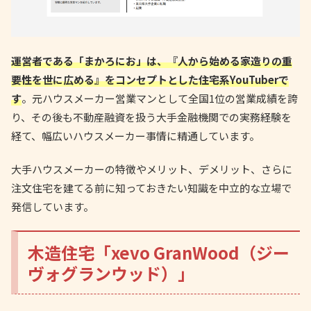
運営者である「まかろにお」は、『人から始める家造りの重
要性を世に広める』をコンセプトとした住宅系YouTuberで
す
。元ハウスメーカー営業マンとして全国1位の営業成績を誇
り、その後も不動産融資を扱う大手金融機関での実務経験を
経て、幅広いハウスメーカー事情に精通しています。
大手ハウスメーカーの特徴やメリット、デメリット、さらに
注文住宅を建てる前に知っておきたい知識を中立的な立場で
発信しています。
木造住宅「xevo GranWood（ジー
ヴォグランウッド）」