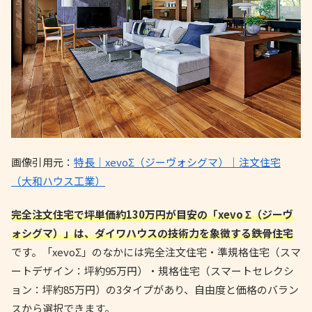
画像引用元：
特長｜xevoΣ（ジーヴォシグマ）｜注文住宅
（大和ハウス工業）
完全注文住宅で坪単価約130万円が目安の「xevo Σ（ジーヴ
ォシグマ）」は、ダイワハウスの技術力を象徴する鉄骨住宅
です。「xevoΣ」のなかには完全注文住宅・準規格住宅（スマ
ートデザイン：坪約95万円）・規格住宅（スマートセレクシ
ョン：坪約85万円）の3タイプがあり、自由度と価格のバラン
スから選択できます。