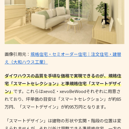
画像引用元：
規格住宅・セミオーダー住宅｜注文住宅・建替
え（大和ハウス工業）
ダイワハウスの品質を手頃な価格で実現できるのが、規格住
宅「スマートセレクション」と準規格住宅「スマートデザイ
ン」
です。これらはxevoΣ・xevoBeWoodそれぞれに用意さ
れており、坪単価の目安は「スマートセレクション」が約85
万円、「スマートデザイン」が約95万円となります。
「スマートデザイン」は建物の形状や玄関・階段の位置は変
えられませんが、それ以外は調整できる準規格住宅。一方の