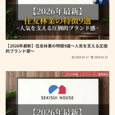
【2026年最新】住友林業の特徴9選～人気を支える圧倒
的ブランド感～
2025.01.17
2026.01.23
【2026年版】ハウスメーカー徹底解説