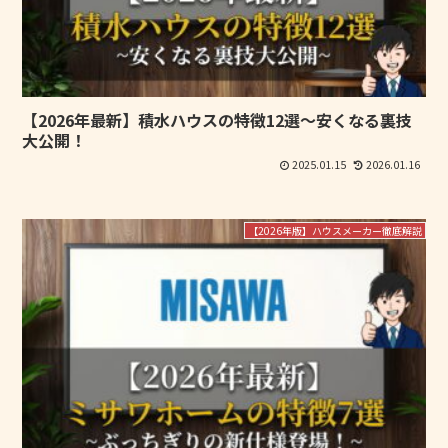
【2026年最新】積水ハウスの特徴12選～安くなる裏技
大公開！
2025.01.15
2026.01.16
【2026年版】ハウスメーカー徹底解説