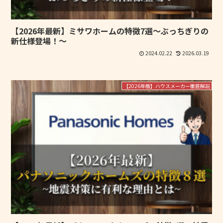
【2026年最新】ミサワホームの特徴7選～ぶっちぎりの
新仕様登場！～
2024.02.22
2026.03.19
【2026年版】ハウスメーカー徹底解説