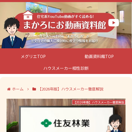
メグリエTOP
動画資料館TOP
ハウスメーカー相性診断
ホーム
【2026年版】ハウスメーカー徹底解説
【2026年版】ハウスメーカー徹底解説