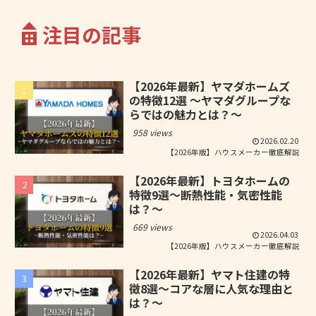
注目の記事
【2026年最新】ヤマダホームズ
の特徴12選 ～ヤマダグループな
らではの魅力とは？～
958 views
2026.02.20
【2026年版】ハウスメーカー徹底解説
【2026年最新】トヨタホームの
特徴9選～断熱性能・気密性能
は？～
669 views
2026.04.03
【2026年版】ハウスメーカー徹底解説
【2026年最新】ヤマト住建の特
徴8選～コアな層に人気な理由と
は？～