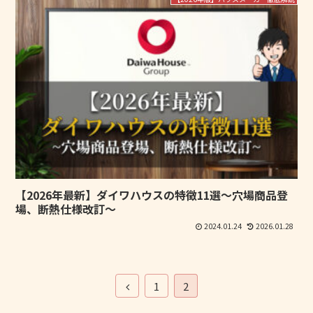
【2026年最新】ダイワハウスの特徴11選～穴場商品登
場、断熱仕様改訂～
2024.01.24
2026.01.28
1
2