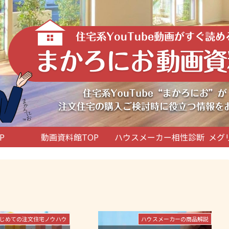
P
動画資料館TOP
ハウスメーカー相性診断
メグ
じめての注文住宅ノウハウ
ハウスメーカーの商品解説