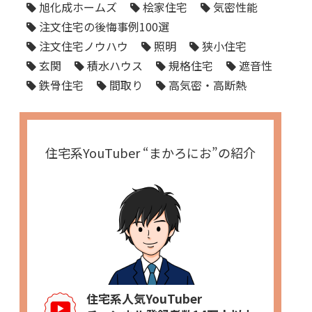
旭化成ホームズ
桧家住宅
気密性能
注文住宅の後悔事例100選
注文住宅ノウハウ
照明
狭小住宅
玄関
積水ハウス
規格住宅
遮音性
鉄骨住宅
間取り
高気密・高断熱
住宅系YouTuber “まかろにお”の紹介
住宅系人気YouTuber