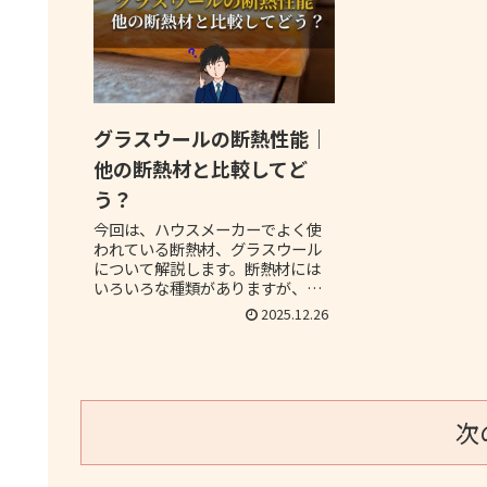
グラスウールの断熱性能｜
他の断熱材と比較してど
う？
今回は、ハウスメーカーでよく使
われている断熱材、グラスウール
について解説します。断熱材には
いろいろな種類がありますが、他
の断熱材と比較した時に断熱性能
2025.12.26
はどうなのか、どういった特徴が
あるのかということを中心にお伝
えします。
次