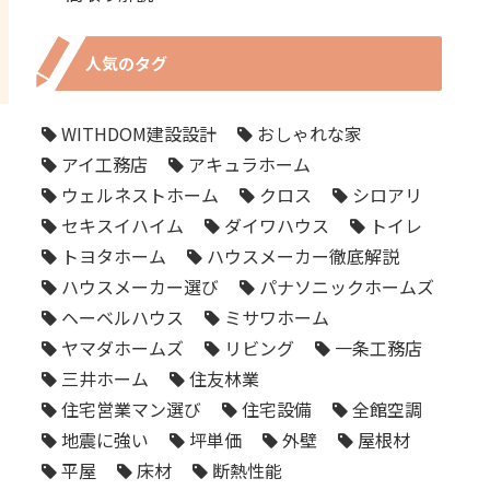
人気のタグ
WITHDOM建設設計
おしゃれな家
アイ工務店
アキュラホーム
ウェルネストホーム
クロス
シロアリ
セキスイハイム
ダイワハウス
トイレ
トヨタホーム
ハウスメーカー徹底解説
ハウスメーカー選び
パナソニックホームズ
ヘーベルハウス
ミサワホーム
ヤマダホームズ
リビング
一条工務店
三井ホーム
住友林業
住宅営業マン選び
住宅設備
全館空調
地震に強い
坪単価
外壁
屋根材
平屋
床材
断熱性能