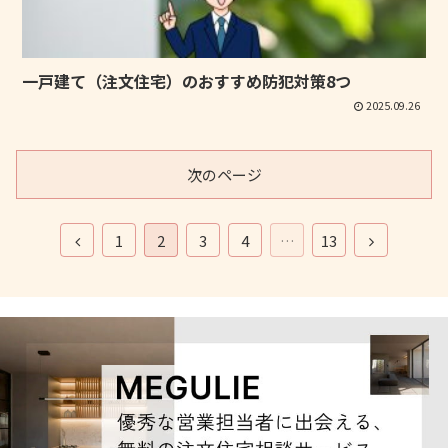
一戸建て（注文住宅）のおすすめ防犯対策8つ
2025.09.26
次のページ
1
2
3
4
…
13