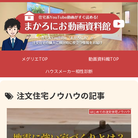
メグリエTOP
動画資料館TOP
ハウスメーカー相性診断
注文住宅ノウハウの記事
はじめての注文住宅ノウハウ