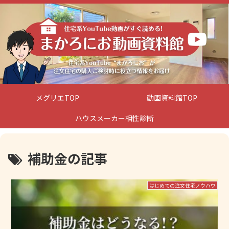
メグリエTOP
動画資料館TOP
ハウスメーカー相性診断
補助金の記事
はじめての注文住宅ノウハウ