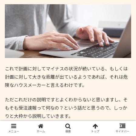
これで計画に対してマイナスの状況が続いている、もしくは
計画に対して大きな乖離が出ているようであれば、それは危
険なハウスメーカーと言えるわけです。
ただこれだけの説明ですとよくわからないと思いますし、そ
もそも受注速報って何なの？という話だと思うので、しっか
りと大枠から説明していきます。
メニュー
ホーム
検索
トップ
サイドバー
ハウスメーカーの受注速報とは