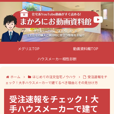
メグリエTOP
動画資料館TOP
ハウスメーカー相性診断
ホーム
はじめての注文住宅ノウハウ
受注速報をチ
ェック！大手ハウスメーカーで建てるべき理由とその見分け方
受注速報をチェック！大
手ハウスメーカーで建て