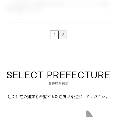
※ご登録の住所・建築予定地に対応していないメーカーの詳細
情報は閲覧できません。
1
2
SELECT PREFECTURE
都道府県選択
注文住宅の建築を希望する都道府県を選択してください。