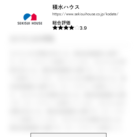
積水ハウス
https://www.sekisuihouse.co.jp/kodate/
総合評価
3.9
まかろにおの評価
まかろにおの評価を見るには、無料会員登録が必要で
す。ダミーテキストを表示しています。 まかろにおの評
価を見るには、無料会員登録が必要です。ダミーテキス
トを表示しています。 まかろにおの評価を見るには、無
料会員登録が必要です。ダミーテキストを表示していま
す。 まかろにおの評価を見るには、無料会員登録が必要
です。ダミーテキストを表示しています。 まかろにおの
評価を見るには、無料会員登録が必要です。ダミーテキ
ストを表示しています。 まかろにおの評価を見るには、
無料会員登録が必要です。ダミーテキストを表示してい
ます。