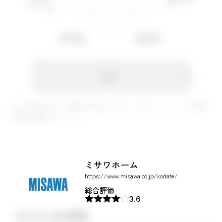
詳細へ
※ご登録の住所・建築予定地に対応していないメーカーの詳細
情報は閲覧できません。
ミサワホーム
https://www.misawa.co.jp/kodate/
総合評価
3.6
まかろにおの評価