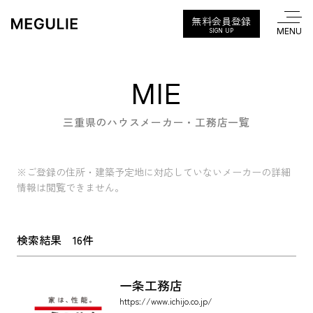
無料会員登録
SIGN UP
MIE
三重県のハウスメーカー・工務店一覧
※ご登録の住所・建築予定地に対応していないメーカーの詳細
情報は閲覧できません。
検索結果 16件
一条工務店
https://www.ichijo.co.jp/