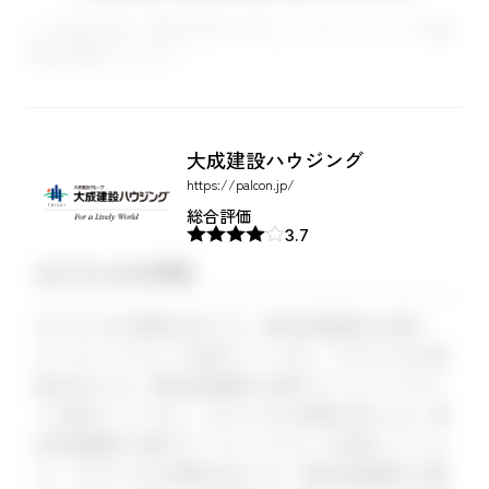
※ご登録の住所・建築予定地に対応していないメーカーの詳細
情報は閲覧できません。
大成建設ハウジング
https://palcon.jp/
総合評価
3.7
まかろにおの評価
まかろにおの評価を見るには、無料会員登録が必要で
す。ダミーテキストを表示しています。 まかろにおの評
価を見るには、無料会員登録が必要です。ダミーテキス
トを表示しています。 まかろにおの評価を見るには、無
料会員登録が必要です。ダミーテキストを表示していま
す。 まかろにおの評価を見るには、無料会員登録が必要