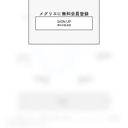
メグリエに無料会員登録
SIGN UP
無料会員登録
詳細へ
※ご登録の住所・建築予定地に対応していないメーカーの詳細
情報は閲覧できません。