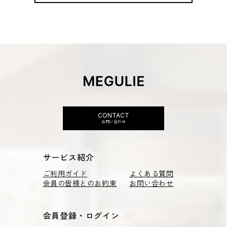
CONTACT
お問い合わせ
サービス紹介
ご利用ガイド
よくある質問
会員の皆様とのお約束
お問い合わせ
会員登録・ログイン