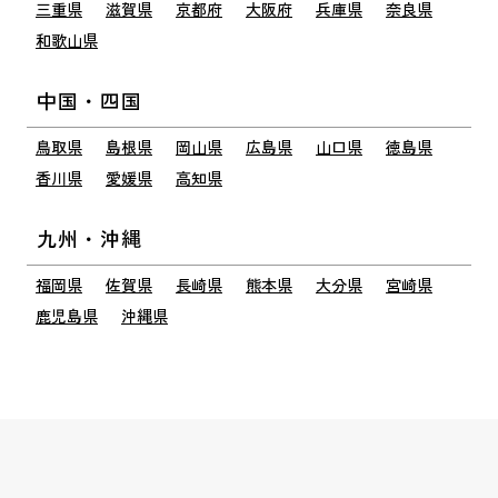
三重県
滋賀県
京都府
大阪府
兵庫県
奈良県
和歌山県
中国・四国
鳥取県
島根県
岡山県
広島県
山口県
徳島県
香川県
愛媛県
高知県
九州・沖縄
福岡県
佐賀県
長崎県
熊本県
大分県
宮崎県
鹿児島県
沖縄県