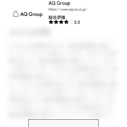
AQ Group
https://www.aqura.co.jp/
総合評価
3.5
まかろにおの評価
まかろにおの評価を見るには、無料会員登録が必要で
す。ダミーテキストを表示しています。 まかろにおの評
価を見るには、無料会員登録が必要です。ダミーテキス
トを表示しています。 まかろにおの評価を見るには、無
料会員登録が必要です。ダミーテキストを表示していま
す。 まかろにおの評価を見るには、無料会員登録が必要
です。ダミーテキストを表示しています。 まかろにおの
評価を見るには、無料会員登録が必要です。ダミーテキ
ストを表示しています。 まかろにおの評価を見るには、
無料会員登録が必要です。ダミーテキストを表示してい
ます。