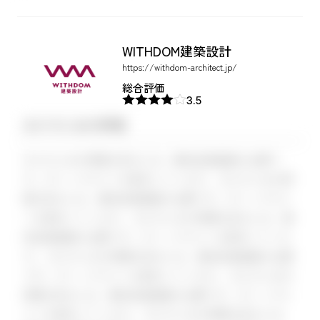
WITHDOM建築設計
https://withdom-architect.jp/
総合評価
3.5
まかろにおの評価
まかろにおの評価を見るには、無料会員登録が必要で
す。ダミーテキストを表示しています。 まかろにおの評
価を見るには、無料会員登録が必要です。ダミーテキス
トを表示しています。 まかろにおの評価を見るには、無
料会員登録が必要です。ダミーテキストを表示していま
す。 まかろにおの評価を見るには、無料会員登録が必要
です。ダミーテキストを表示しています。 まかろにおの
評価を見るには、無料会員登録が必要です。ダミーテキ
ストを表示しています。 まかろにおの評価を見るには、