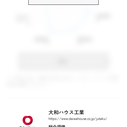
詳細へ
※ご登録の住所・建築予定地に対応していないメーカーの詳細
情報は閲覧できません。
大和ハウス工業
https://www.daiwahouse.co.jp/jutaku/
総合評価